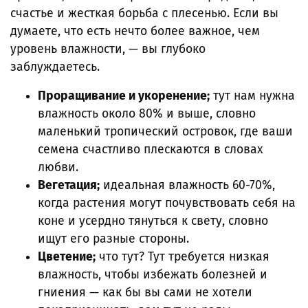
счастье и жесткая борьба с плесенью. Если вы
думаете, что есть нечто более важное, чем
уровень влажности, — вы глубоко
заблуждаетесь.
Проращивание и укоренение;
тут нам нужна
влажность около 80% и выше, словно
маленький тропический островок, где ваши
семена счастливо плескаются в словах
любви.
Вегетация;
идеальная влажность 60-70%,
когда растения могут почувствовать себя на
коне и усердно тянуться к свету, словно
ищут его разные стороны.
Цветение;
что тут? Тут требуется низкая
влажность, чтобы избежать болезней и
гниения — как бы вы сами не хотели