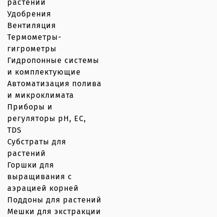
растений
Удобрения
Вентиляция
Термометры-
гигрометры
Гидропонные системы
и комплектующие
Автоматизация полива
и микроклимата
Приборы и
регуляторы рН, EC,
TDS
Субстраты для
растений
Горшки для
выращивания с
аэрацией корней
Поддоны для растений
Мешки для экстракции