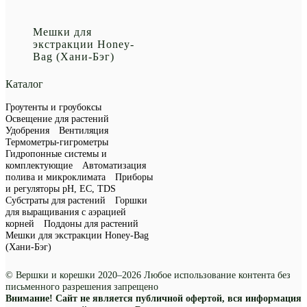
Мешки для
экстракции Honey-
Bag (Хани-Бэг)
Каталог
Гроутенты и гроубоксы
Освещение для растений
Удобрения
Вентиляция
Термометры-гигрометры
Гидропонные системы и
комплектующие
Автоматизация
полива и микроклимата
Приборы
и регуляторы рН, EC, TDS
Субстраты для растений
Горшки
для выращивания с аэрацией
корней
Поддоны для растений
Мешки для экстракции Honey-Bag
(Хани-Бэг)
© Вершки и корешки 2020–2026 Любое использование контента без
письменного разрешения запрещено
Внимание! Сайт не является публичной офертой, вся информация