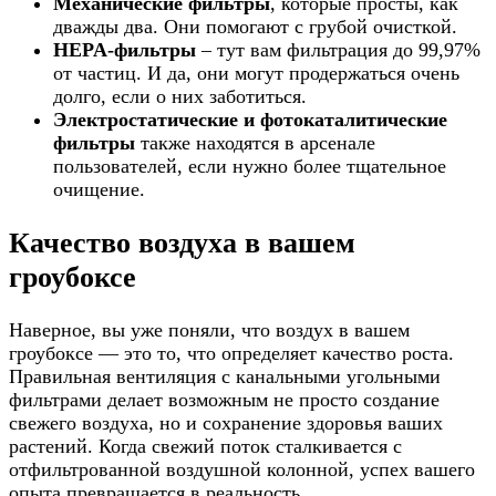
Механические фильтры
, которые просты, как
дважды два. Они помогают с грубой очисткой.
HEPA-фильтры
– тут вам фильтрация до 99,97%
от частиц. И да, они могут продержаться очень
долго, если о них заботиться.
Электростатические и фотокаталитические
фильтры
также находятся в арсенале
пользователей, если нужно более тщательное
очищение.
Качество воздуха в вашем
гроубоксе
Наверное, вы уже поняли, что воздух в вашем
гроубоксе — это то, что определяет качество роста.
Правильная вентиляция с канальными угольными
фильтрами делает возможным не просто создание
свежего воздуха, но и сохранение здоровья ваших
растений. Когда свежий поток сталкивается с
отфильтрованной воздушной колонной, успех вашего
опыта превращается в реальность.