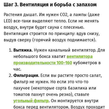
Шаг 3. Вентиляция и борьба с запахом
Растения дышат. Им нужен CO2, а лампы (даже
LED) все-таки выделяют тепло. Если не менять
воздух, внутри будет сауна с плесенью.
Вентиляция строится по принципу: вдув снизу,
выдув сверху (горячий воздух поднимается).
Вытяжка.
Нужен канальный вентилятор. Для
небольшого бокса хватит
вентилятора
производительности 100–160
кубометров в
час.
Фильтрация.
Если вы растите просто салат,
фильтр не нужен. Но если это что-то
пахучее (некоторые сорта базилика или
томатов пахнут очень резко), ставьте
угольный фильтр
. Он монтируется внутри
бокса перед вентилятором. Воздух проходит