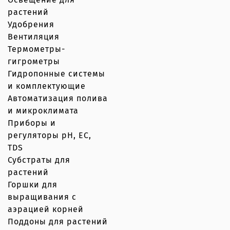
растений
Удобрения
Вентиляция
Термометры-
гигрометры
Гидропонные системы
и комплектующие
Автоматизация полива
и микроклимата
Приборы и
регуляторы рН, EC,
TDS
Субстраты для
растений
Горшки для
выращивания с
аэрацией корней
Поддоны для растений