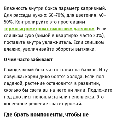
Влажность внутри бокса параметр капризный.
Для рассады нужно: 60–70%, для цветения: 40–
50%. Контролируйте это простейшим
термогигрометром с выносным датчиком
. Если
слишком сухо (зимой в квартирах часто 20%),
поставьте внутрь увлажнитель. Если слишком
влажно, увеличивайте обороты вытяжки.
О чем часто забывают
Самодельный бокс часто ставят на балкон. И тут
ловушка: корни дико боятся холода. Если пол
ледяной, растение остановится в развитии,
сколько бы света вы на него ни лили. Подложите
под дно лист пенопласта или пеноплекса. Это
копеечное решение спасет урожай.
Где брать компоненты, чтобы не