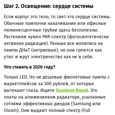
Шаг 2. Освещение: сердце системы
Если корпус это тело, то свет это сердце системы.
Обычные лампочки накаливания или офисные
люминесцентные трубки здесь бесполезны.
Растениям нужен PAR-спектр (фотосинтетически
активная радиация). Раньше все молились на
лампы ДНаТ (натриевые), но они греются как
утюг и жрут электричество как не в себя.
Что ставить в 2026 году?
Только LED. Но не дешевые фиолетовые лампы с
маркетплейсов за 300 рублей, от которых
вытекают глаза. Ищите
Quantum Board
. Это
платы на алюминиевом радиаторе, усыпанные
сотнями эффективных диодов (Samsung или
Osram). Они выдают полный спектр (Full