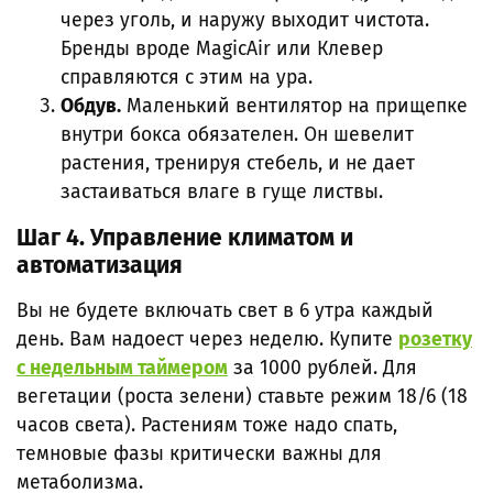
через уголь, и наружу выходит чистота.
Бренды вроде MagicAir или Клевер
справляются с этим на ура.
Обдув.
Маленький вентилятор на прищепке
внутри бокса обязателен. Он шевелит
растения, тренируя стебель, и не дает
застаиваться влаге в гуще листвы.
Шаг 4. Управление климатом и
автоматизация
Вы не будете включать свет в 6 утра каждый
день. Вам надоест через неделю. Купите
розетку
с недельным таймером
за 1000 рублей. Для
вегетации (роста зелени) ставьте режим 18/6 (18
часов света). Растениям тоже надо спать,
темновые фазы критически важны для
метаболизма.