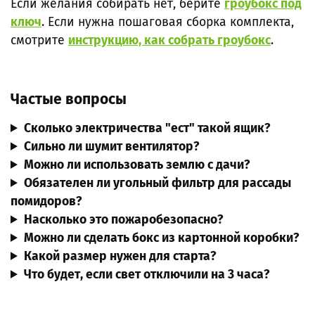
Если желания собирать нет, берите
гроубокс под
ключ
. Если нужна пошаговая сборка комплекта,
смотрите
инструкцию, как собрать гроубокс
.
Частые вопросы
Сколько электричества "ест" такой ящик?
Сильно ли шумит вентилятор?
Можно ли использовать землю с дачи?
Обязателен ли угольный фильтр для рассады
помидоров?
Насколько это пожаробезопасно?
Можно ли сделать бокс из картонной коробки?
Какой размер нужен для старта?
Что будет, если свет отключили на 3 часа?