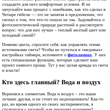
создадите для него комфортные условия. И не
запускайте ваш процесс с ошибками, как это сделал я.
Четыре гибели — это не запятая в предложении, это
сигнал о том, что что-то пошло не так. Задумайтесь о
фотосинтетической природе растений и рассмотрите
вопрос: что для них лучше – теплый желтый цвет или
холодный синий?
Помимо цвета, спросите себя: как управлять этими
источниками света? Чтобы не путаться в «медовых»
настройках таймера, вспомните о
фитолампах
. У них
есть специальные функции, которые сделают ваш
проект намного проще. Тут у вас целая армада из света
и власти!
Кто здесь главный? Вода и воздух
Вернемся к элементам. Вода и воздух – это ваши
лучшие друзья, и не стоит их недооценивать! Как-то
раз, во время одного из своих экспериментов, я
столкнулся с загадкой: как проходит осушение?