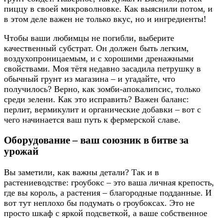
пиццу в своей микроволновке. Как выяснили потом, и
в этом деле важен не только вкус, но и ингредиенты!
Чтобы ваши любимцы не погибли, выберите
качественный субстрат. Он должен быть легким,
воздухопроницаемым, и с хорошими дренажными
свойствами. Моя тётя недавно засадила петрушку в
обычный грунт из магазина – и угадайте, что
получилось? Верно, как зомби-апокалипсис, только
среди зелени. Как это исправить? Важен баланс:
перлит, вермикулит и органические добавки – вот с
чего начинается ваш путь к фермерской славе.
Оборудование – ваш союзник в битве за
урожай
Вы заметили, как важны детали? Так и в
растениеводстве: гроубокс – это ваша личная крепость,
где вы король, а растения – благородные подданные. И
вот тут неплохо бы подумать о гроубоксах. Это не
просто шкаф с яркой подсветкой, а ваше собственное