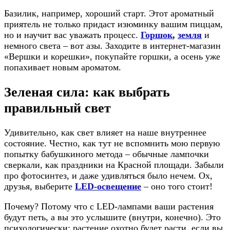
Базилик, например, хороший старт. Этот ароматный
приятель не только придаст изюминку вашим пиццам,
но и научит вас уважать процесс.
Горшок
,
земля
и
немного света – вот азы. Заходите в интернет-магазин
«Вершки и корешки», покупайте горшки, а осень уже
попахивает новым ароматом.
Зеленая сила: как выбрать
правильный свет
Удивительно, как свет влияет на наше внутреннее
состояние. Честно, как тут не вспомнить мою первую
попытку бабушкиного метода – обычные лампочки
сверкали, как праздники на Красной площади. Забыли
про фотосинтез, и даже удивляться было нечем. Ох,
друзья, выберите
LED-освещение
– оно того стоит!
Почему? Потому что с LED-лампами ваши растения
будут петь, а вы это услышите (внутри, конечно). Это
психологически: растение охотно будет расти, если вы