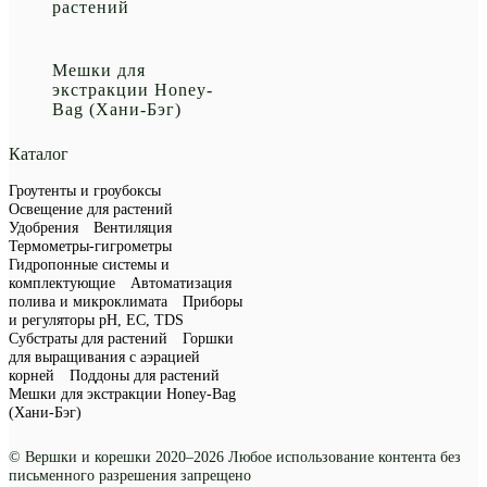
растений
Мешки для
экстракции Honey-
Bag (Хани-Бэг)
Каталог
Гроутенты и гроубоксы
Освещение для растений
Удобрения
Вентиляция
Термометры-гигрометры
Гидропонные системы и
комплектующие
Автоматизация
полива и микроклимата
Приборы
и регуляторы рН, EC, TDS
Субстраты для растений
Горшки
для выращивания с аэрацией
корней
Поддоны для растений
Мешки для экстракции Honey-Bag
(Хани-Бэг)
© Вершки и корешки 2020–2026 Любое использование контента без
письменного разрешения запрещено