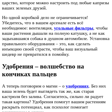
царство, которое можно настроить под любые капризы
ваших зеленых друзей.
Но одной коробкой дело не ограничивается!
Убедитесь, что в вашем арсенале есть всё
необходимое: вентиляция,
угольные фильтры
, чтобы
ваши растения дышали на полную катушку, а не как
задыхавшаяся собака в душном автомобиле. Установка
правильного оборудования – это, как сделать
инъекцию своей страсти, чтобы ваш визуальный
шедевр не превратился в помойку.
Удобрения – волшебство на
кончиках пальцев
А теперь поговорим о магии – о
удобрениях
. Без них
ваша зелень будет выглядеть так же, как старая
кастрюля без залива. Согласитесь, сильно ли радует
такая картина? Удобрения помогут вашим растениям
раскрыть потенциал, как психолог помогает