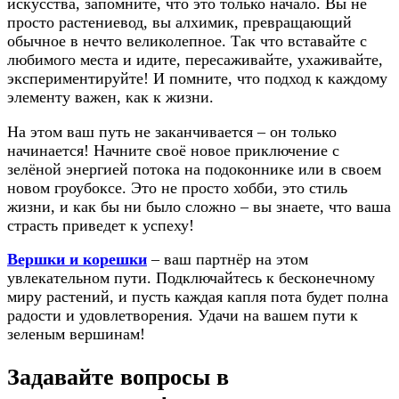
искусства, запомните, что это только начало. Вы не
просто растениевод, вы алхимик, превращающий
обычное в нечто великолепное. Так что вставайте с
любимого места и идите, пересаживайте, ухаживайте,
экспериментируйте! И помните, что подход к каждому
элементу важен, как к жизни.
На этом ваш путь не заканчивается – он только
начинается! Начните своё новое приключение с
зелёной энергией потока на подоконнике или в своем
новом гроубоксе. Это не просто хобби, это стиль
жизни, и как бы ни было сложно – вы знаете, что ваша
страсть приведет к успеху!
Вершки и корешки
– ваш партнёр на этом
увлекательном пути. Подключайтесь к бесконечному
миру растений, и пусть каждая капля пота будет полна
радости и удовлетворения. Удачи на вашем пути к
зеленым вершинам!
Задавайте вопросы в