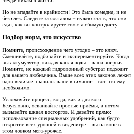
неудачникам в жизни.
Но не впадайте в крайности! Это была комедия, и не
без слёз. Следите за составом – нужно знать, что они
едят, как вы контролируете свою любимую диету.
Подбор норм, это искусство
Помните, происхождение чего угодно – это ключ.
Смешивайте, подбирайте и экспериментируйте. Когда
вы аккумулятор, каждая капля воды – ваша энергия.
Помните, не каждый гидропонный субстрат подходит
для вашего любимчика. Выше всех этих законов лежит
одно великое правило: ваше внимание – вот что ему
необходимо.
Усложняйте процесс, когда, как и для кого!
Безусловно, осваивайте простые приёмы, а потом
вызывайте шквал восторгов. И давайте прямо:
использование специальных удобрений, как будто
открытие всех уровней в видеоигре – вы на коне в
этом ловком мега-урожае.