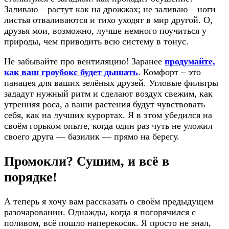
Заливаю – растут как на дрожжах; не заливаю – ноги
листья отваливаются и тихо уходят в мир другой. О,
друзья мои, возможно, лучше немного поучиться у
природы, чем приводить всю систему в тонус.
Не забывайте про вентиляцию! Заранее
продумайте,
как ваш гроубокс будет дышать
. Комфорт – это
панацея для ваших зелёных друзей. Угловые фильтры
зададут нужный ритм и сделают воздух свежим, как
утренняя роса, а ваши растения будут чувствовать
себя, как на лучших курортах. Я в этом убедился на
своём горьком опыте, когда один раз чуть не уложил
своего друга — базилик — прямо на берегу.
Промокли? Сушим, и всё в
порядке!
А теперь я хочу вам рассказать о своём предыдущем
разочаровании. Однажды, когда я погорячился с
поливом, всё пошло наперекосяк. Я просто не знал,