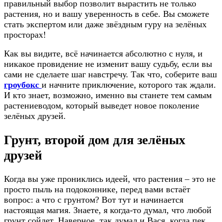
правильный выбор позволит вырастить не только
растения, но и вашу уверенность в себе. Вы сможете
стать экспертом или даже звёздным гуру на зелёных
просторах!
Как вы видите, всё начинается абсолютно с нуля, и
никакое провидение не изменит вашу судьбу, если вы
сами не сделаете шаг навстречу. Так что, соберите ваш
гроубокс
и начните приключение, которого так ждали.
И кто знает, возможно, именно вы станете тем самым
растениеводом, который выведет новое поколение
зелёных друзей.
Грунт, второй дом для зелёных
друзей
Когда вы уже прониклись идеей, что растения – это не
просто пыль на подоконнике, перед вами встаёт
вопрос: а что с грунтом? Вот тут и начинается
настоящая магия. Знаете, я когда-то думал, что любой
грунт сойдет. Наверное, так думал и Вася, когда пек