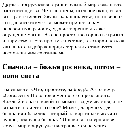
Друзья, погружаемся в удивительный мир домашнего
растениеводства. Четыре стены, пыльное окно, и вот
вы – растениевод. Звучит как проклятье, но поверьте,
это древнее искусство может принести вам
невероятную радость, удовлетворение и даже
ощущение магии. Это не просто про горшки с грязью
и пару семян. Это про путешествие, в которой каждая
капля пота и добрая порция терпения становятся
несомненными союзниками.
Сначала – божья росинка, потом –
воин света
Вы скажете: «Что, простите, за бред?» А я отвечу:
«Согласен!» Но одновременно это и реальность.
Каждый из нас в какой-то момент задумывается, а не
вырастить ли что-то своё? Может, лаврушку для
борща или базилик, который на картинке выглядит
лучше, чем ваша бывшая? И пока вы на уровне «я
хочу», мир вокруг уже настраивается на успех.