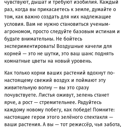
чувствуют, дышат и требуют изобилия. Каждый
раз, когда вы прикасаетесь к земле, думайте о
том, как важно создать для них надлежащие
условия. Вам не нужно становиться ученым-
агрономом, просто следуйте базовым истинам и
будьте внимательны. Не бойтесь
экспериментировать! Воздушные качели для
корней — это не шутки, это ваш шанс поднять
комнатные цветы на новый уровень.
Как только корни ваших растений вдохнут по-
настоящему свежий воздух и поймают эту
живительную волну — вы это сразу
почувствуете. Листья оживут, зелень станет
ярче, а рост — стремительнее. Радуйтесь
каждому новому побегу, как победе! Помните:
настоящие герои этого зелёного спектакля —
ваши растения. А вы — тот режиссёр, чья забота,