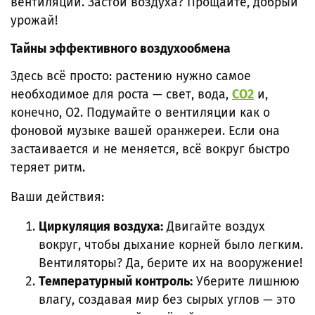
вентиляции. Застой воздуха? Прощайте, добрый
урожай!
Тайны эффективного воздухообмена
Здесь всё просто: растению нужно самое
необходимое для роста — свет, вода,
CO2
и,
конечно, O2. Подумайте о вентиляции как о
фоновой музыке вашей оранжереи. Если она
застаивается и не меняется, всё вокруг быстро
теряет ритм.
Ваши действия:
Циркуляция воздуха:
Двигайте воздух
вокруг, чтобы дыхание корней было легким.
Вентиляторы? Да, берите их на вооружение!
Температурный контроль:
Уберите лишнюю
влагу, создавая мир без сырых углов — это