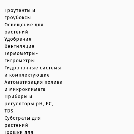
Гроутенты и
гроубоксы
Освещение для
растений
Удобрения
Вентиляция
Термометры-
гигрометры
Гидропонные системы
и комплектующие
Автоматизация полива
и микроклимата
Приборы и
регуляторы рН, EC,
TDS
Субстраты для
растений
Горшки для