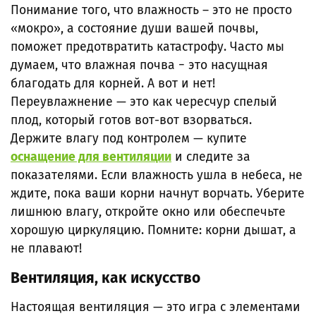
Понимание того, что влажность – это не просто
«мокро», а состояние души вашей почвы,
поможет предотвратить катастрофу. Часто мы
думаем, что влажная почва − это насущная
благодать для корней. А вот и нет!
Переувлажнение — это как чересчур спелый
плод, который готов вот-вот взорваться.
Держите влагу под контролем — купите
оснащение для вентиляции
и следите за
показателями. Если влажность ушла в небеса, не
ждите, пока ваши корни начнут ворчать. Уберите
лишнюю влагу, откройте окно или обеспечьте
хорошую циркуляцию. Помните: корни дышат, а
не плавают!
Вентиляция, как искусство
Настоящая вентиляция — это игра с элементами