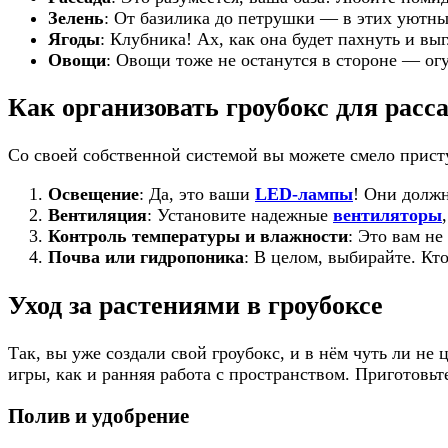
Зелень
: От базилика до петрушки — в этих уютных
Ягоды
: Клубника! Ах, как она будет пахнуть и вы
Овощи
: Овощи тоже не останутся в стороне — огу
Как организовать гроубокс для расс
Со своей собственной системой вы можете смело присту
Освещение
: Да, это ваши
LED-лампы
! Они должн
Вентиляция
: Установите надежные
вентиляторы
Контроль температуры и влажности
: Это вам не
Почва или гидропоника
: В целом, выбирайте. Кто
Уход за растениями в гроубоксе
Так, вы уже создали свой гроубокс, и в нём чуть ли не
игры, как и ранняя работа с пространством. Приготовьт
Полив и удобрение