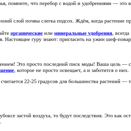
ья, помните, что перебор с водой и удобрениями — это 
хний слой почвы слегка подсох. Ждём, когда растение пр
райте
органические
или
минеральные удобрения
, всегд
я. Настоящие гуру знают: пригласить на ужин шеф-пова
ением! Это просто последний писк моды! Ваша цель — с
щение
, которое не просто освещает, а и заботится о них.
считается 22-25 градусов для большинства растений — та
боксе застой воздуха, то будут последствия. Это как ост
.