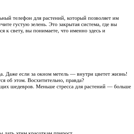
льный телефон для растений, который позволяет им
чите густую зелень. Это закрытая система, где вы
я к свету, вы понимаете, что именно здесь и
ада. Даже если за окном метель — внутри цветет жизнь!
ся об этом. Восхитительно, правда?
ящих шедевров. Меньше стресса для растений — больше
ы дать этим красоткам прирост.