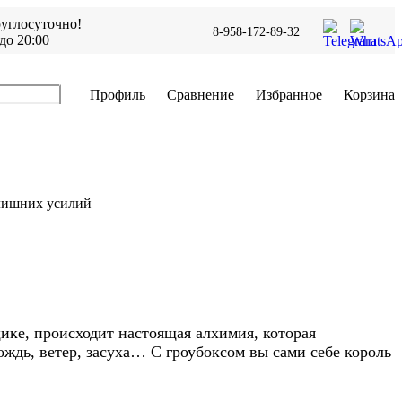
углосуточно!
8-958-172-89-32
до 20:00
Профиль
Сравнение
Избранное
Корзина
 лишних усилий
щике, происходит настоящая алхимия, которая
дождь, ветер, засуха… С гроубоксом вы сами себе король