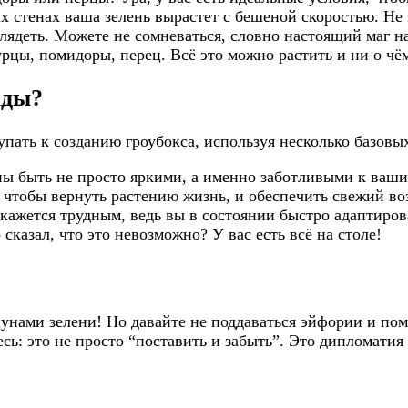
 стенах ваша зелень вырастет с бешеной скоростью. Не 
глядеть. Можете не сомневаться, словно настоящий маг н
рцы, помидоры, перец. Всё это можно растить и ни о чём
ады?
пать к созданию гроубокса, используя несколько базовы
ы быть не просто яркими, а именно заботливыми к ваши
, чтобы вернуть растению жизнь, и обеспечить свежий во
 кажется трудным, ведь вы в состоянии быстро адаптиров
 сказал, что это невозможно? У вас есть всё на столе!
 цунами зелени! Но давайте не поддаваться эйфории и пом
есь: это не просто “поставить и забыть”. Это дипломати