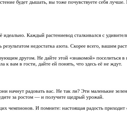
стение будет дышать, вы тоже почувствуете себя лучше.
сё идеально. Каждый растениевод сталкивался с удивител
ь результатом недостатка азота. Скорее всего, вашим рас
ствующим другом. Не дайте этой «знакомой» поселиться 
 к вам в гости, дайте ей понять, что здесь её не ждут.
 они начнут радовать вас. Не так ли? Эти маленькие зел
ледите за ростом — и получите щедрый урожай.
щих чемпионов. И помните: настоящая радость приходит о