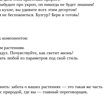
забудьте про укроп, он никогда не будет лишним!
а кухне, вы удивите всех этим десертом!
 не беспокоиться. Булгур? Бери и готовь!
х компонентов:
м растениям.
здух. Почувствуйте, как светит жизнь!
ать любой из параметров под свой стиль.
нить: забота о ваших растениях — это такая же часть
я с природой, где вы — главный переговорщик.