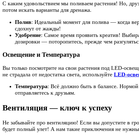
С каким удовольствием мы поливаем растения! Но, друз
потом искать варианты для дренажа.
Полив
: Идеальный момент для полива — когда вер
сдохнут от жажды!
Удобрение
: Самое время проявить креатив! Выби
дозировки — поторопитесь, прежде чем разгулятьс
Освещение и Температура
Вы только посмотрите на свои растения под LED-освещ
не страдала от недостатка света, используйте
LED-осве
Температура
: Всё должно быть в балансе. Нормой 
отправляетесь к друзьям.
Вентиляция — ключ к успеху
Не забывайте про вентиляцию! Если вы допустите в гроу
будет полный улет! А нам такие приключения не нужны