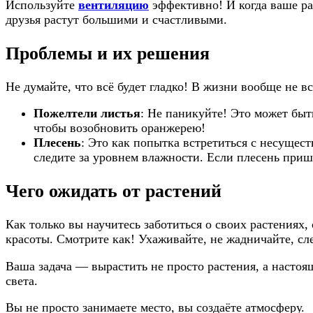
Используйте
вентиляцию
эффективно! И когда ваше ра
друзья растут большими и счастливыми.
Проблемы и их решения
Не думайте, что всё будет гладко! В жизни вообще не в
Пожелтели листья
: Не паникуйте! Это может быт
чтобы возобновить оранжерею!
Плесень
: Это как попытка встретиться с несуще
следите за уровнем влажности. Если плесень пришла
Чего ожидать от растений
Как только вы научитесь заботиться о своих растениях,
красоты. Смотрите как! Ухаживайте, не жадничайте, с
Ваша задача — вырастить не просто растения, а настоя
света.
Вы не просто занимаете место, вы создаёте атмосферу.