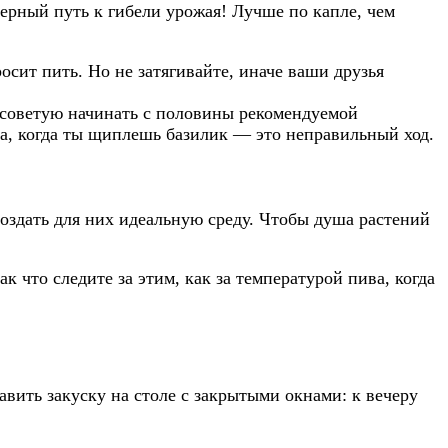
верный путь к гибели урожая! Лучше по капле, чем
осит пить. Но не затягивайте, иначе ваши друзья
а советую начинать с половины рекомендуемой
ра, когда ты щиплешь базилик — это неправильный ход.
оздать для них идеальную среду. Чтобы душа растений
к что следите за этим, как за температурой пива, когда
авить закуску на столе с закрытыми окнами: к вечеру