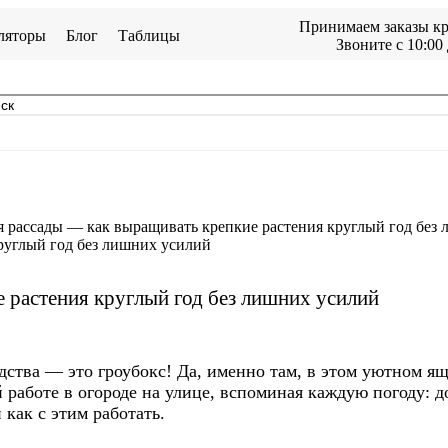
Принимаем заказы кр
ляторы
Блог
Таблицы
Звоните с 10:00 
я рассады — как выращивать крепкие растения круглый год без
 растения круглый год без лишних усилий
одства — это гроубокс! Да, именно там, в этом уютном я
й работе в огороде на улице, вспоминая каждую погоду: 
 как с этим работать.