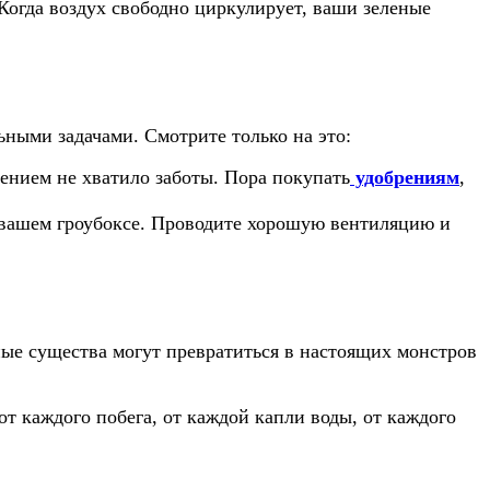
 Когда воздух свободно циркулирует, ваши зеленые
ьными задачами. Смотрите только на это:
тением не хватило заботы. Пора покупать
удобрениям
,
в вашем гроубоксе. Проводите хорошую вентиляцию и
еные существа могут превратиться в настоящих монстров
т каждого побега, от каждой капли воды, от каждого