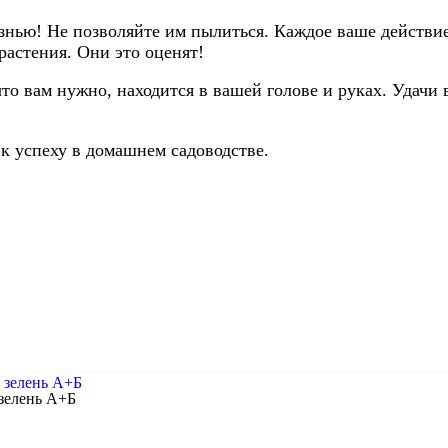
изнью! Не позволяйте им пылиться. Каждое ваше действие
растения. Они это оценят!
что вам нужно, находится в вашей голове и руках. Удач
 успеху в домашнем садоводстве.
зелень А+Б