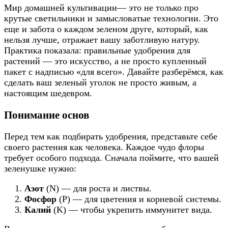
Мир домашней культивации— это не только про
крутые светильники и замысловатые технологии. Это
еще и забота о каждом зеленом друге, который, как
нельзя лучше, отражает вашу заботливую натуру.
Практика показала: правильные удобрения для
растений — это искусство, а не просто купленный
пакет с надписью «для всего». Давайте разберёмся, как
сделать ваш зеленый уголок не просто живым, а
настоящим шедевром.
Понимание основ
Перед тем как подбирать удобрения, представьте себе
своего растения как человека. Каждое чудо флоры
требует особого подхода. Сначала поймите, что вашей
зеленушке нужно:
Азот
(N) — для роста и листвы.
Фосфор
(P) — для цветения и корневой системы.
Калий
(K) — чтобы укрепить иммунитет вида.