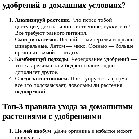
удобрений в домашних условиях?
Анализируй растение.
Что перед тобой —
цветущее, декоративно-лиственное, суккулент?
Все требуют разного питания.
Смотри на сезон.
Весной — минералка и органо-
минеральные. Летом — микс. Осенью — больше
органики, зимой — отдых.
Комбинируй подходы.
Чередование удобрений —
это как режим сна и бодрствования: одно
дополняет другое.
Следи за состоянием.
Цвет, упругость, форма —
всё это подсказывает, довольны ли растения
подкормкой
.
Топ-3 правила ухода за домашними
растениями с удобрениями
Не лей наобум.
Даже органика в избытке может
повредить.