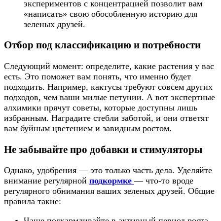
экспериментов с концентрацией позволит вам
«написать» свою обособленную историю для
зеленых друзей.
Отбор под классификацию и потребности
Следующий момент: определите, какие растения у вас
есть. Это поможет вам понять, что именно будет
подходить. Например, кактусы требуют совсем других
подходов, чем ваши милые петунии. А вот экспертные
алхимики прячут советы, которые доступны лишь
избранным. Наградите стебли заботой, и они ответят
вам буйным цветением и завидным ростом.
Не забывайте про добавки и стимуляторы
Однако, удобрения — это только часть дела. Уделяйте
внимание регулярной
подкормке
— что-то вроде
регулярного обнимания ваших зеленых друзей. Общие
правила такие:
Чаще подкармливайте в активный период роста.