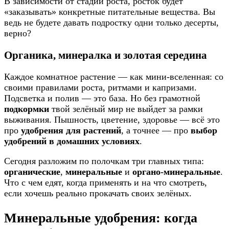
В зависимости от стадии роста, росток будет
«заказывать» конкретные питательные вещества. Вы
ведь не будете давать подростку одни только десерты,
верно?
Органика, минералка и золотая середина
Каждое комнатное растение — как мини-вселенная: со
своими правилами роста, ритмами и капризами.
Подсветка и полив — это база. Но без грамотной
подкормки
твой зелёный мир не выйдет за рамки
выживания. Пышность, цветение, здоровье — всё это
про
удобрения для растений
, а точнее — про
выбор
удобрений в домашних условиях
.
Сегодня разложим по полочкам три главных типа:
органические
,
минеральные
и
органо-минеральные
.
Что с чем едят, когда применять и на что смотреть,
если хочешь реально прокачать своих зелёных.
Минеральные удобрения: когда