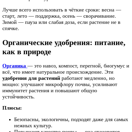
Лучше всего использовать в чёткие сроки: весна —
старт, лето — поддержка, осень — сворачивание.
Зимой — пауза или слабая доза, если растение не в
спячке.
Органические удобрения: питание,
как в природе
Органика
— это навоз, компост, перегной, биогумус и
всё, что имеет натуральное происхождение. Эти
удобрения для растений
работают медленно, но
мощно: улучшают микрофлору почвы, усиливают
иммунитет растения и повышают общую
устойчивость.
Плюсы:
Безопасны, экологичны, подходят даже для самых
нежных культур.
Повышают качество почвы — она становится