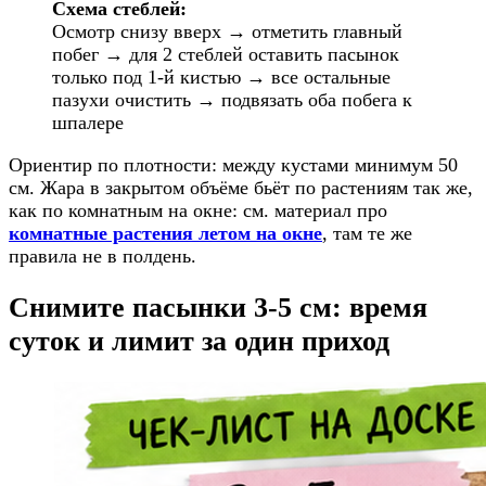
Схема стеблей:
Осмотр снизу вверх → отметить главный
побег → для 2 стеблей оставить пасынок
только под 1-й кистью → все остальные
пазухи очистить → подвязать оба побега к
шпалере
Ориентир по плотности: между кустами минимум 50
см. Жара в закрытом объёме бьёт по растениям так же,
как по комнатным на окне: см. материал про
комнатные растения летом на окне
, там те же
правила не в полдень.
Снимите пасынки 3-5 см: время
суток и лимит за один приход