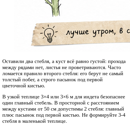
Оставили два стебля, а куст всё равно густой: прохода
между рядами нет, листья не проветриваются. Часто
ломается правило второго стебля: его берут не самый
толстый побег, а строго пасынок под первой
цветочной кистью.
В узкой теплице 3×4 или 3×6 м для индета безопаснее
один главный стебель. В просторной с расстоянием
между кустами от 50 см допустимы 2 стебля: главный
плюс пасынок под первой кистью. Не формируйте 3-4
стебля в маленькой теплице.