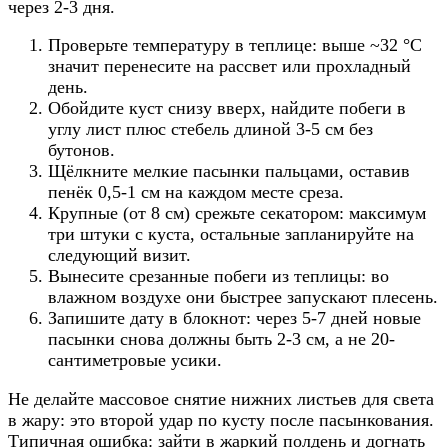
через 2-3 дня.
Проверьте температуру в теплице: выше ~32 °C
значит перенесите на рассвет или прохладный
день.
Обойдите куст снизу вверх, найдите побеги в
углу лист плюс стебель длиной 3-5 см без
бутонов.
Щёлкните мелкие пасынки пальцами, оставив
пенёк 0,5-1 см на каждом месте среза.
Крупные (от 8 см) срежьте секатором: максимум
три штуки с куста, остальные запланируйте на
следующий визит.
Вынесите срезанные побеги из теплицы: во
влажном воздухе они быстрее запускают плесень.
Запишите дату в блокнот: через 5-7 дней новые
пасынки снова должны быть 2-3 см, а не 20-
сантиметровые усики.
Не делайте массовое снятие нижних листьев для света
в жару: это второй удар по кусту после пасынкования.
Типичная ошибка: зайти в жаркий полдень и догнать