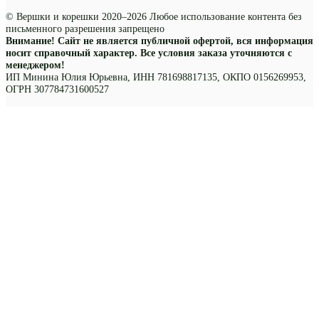
© Вершки и корешки 2020–2026 Любое использование контента без
письменного разрешения запрещено
Внимание! Сайт не является публичной офертой, вся информация
носит справочный характер. Все условия заказа уточняются с
менеджером!
ИП Минина Юлия Юрьевна, ИНН 781698817135, ОКПО 0156269953,
ОГРН 307784731600527