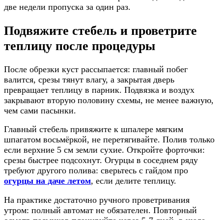
две недели пропуска за один раз.
Подвяжите стебель и проветрите
теплицу после процедуры
После обрезки куст рассыпается: главный побег
валится, срезы тянут влагу, а закрытая дверь
превращает теплицу в парник. Подвязка и воздух
закрывают вторую половину схемы, не менее важную,
чем сами пасынки.
Главный стебель привяжите к шпалере мягким
шпагатом восьмёркой, не перетягивайте. Полив только
если верхние 5 см земли сухие. Откройте форточки:
срезы быстрее подсохнут. Огурцы в соседнем ряду
требуют другого полива: сверьтесь с гайдом про
огурцы на даче летом
, если делите теплицу.
На практике достаточно ручного проветривания
утром: полный автомат не обязателен. Повторный