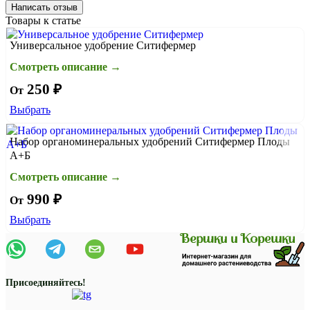
Написать отзыв
Товары к статье
Универсальное удобрение Ситифермер
Смотреть описание →
250 ₽
От
Выбрать
Набор органоминеральных удобрений Ситифермер Плоды
А+Б
Смотреть описание →
990 ₽
От
Выбрать
Присоединяйтесь!