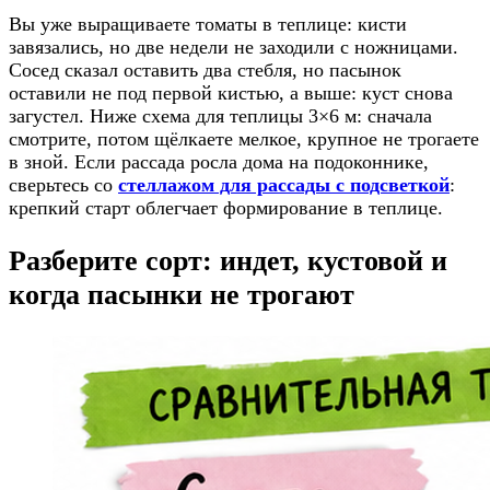
Вы уже выращиваете томаты в теплице: кисти
завязались, но две недели не заходили с ножницами.
Сосед сказал оставить два стебля, но пасынок
оставили не под первой кистью, а выше: куст снова
загустел. Ниже схема для теплицы 3×6 м: сначала
смотрите, потом щёлкаете мелкое, крупное не трогаете
в зной. Если рассада росла дома на подоконнике,
сверьтесь со
стеллажом для рассады с подсветкой
:
крепкий старт облегчает формирование в теплице.
Разберите сорт: индет, кустовой и
когда пасынки не трогают