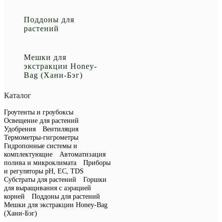
Поддоны для
растений
Мешки для
экстракции Honey-
Bag (Хани-Бэг)
Каталог
Гроутенты и гроубоксы
Освещение для растений
Удобрения
Вентиляция
Термометры-гигрометры
Гидропонные системы и
комплектующие
Автоматизация
полива и микроклимата
Приборы
и регуляторы рН, EC, TDS
Субстраты для растений
Горшки
для выращивания с аэрацией
корней
Поддоны для растений
Мешки для экстракции Honey-Bag
(Хани-Бэг)