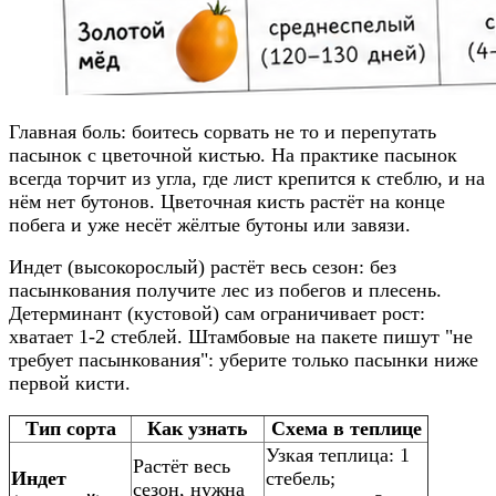
Главная боль: боитесь сорвать не то и перепутать
пасынок с цветочной кистью. На практике пасынок
всегда торчит из угла, где лист крепится к стеблю, и на
нём нет бутонов. Цветочная кисть растёт на конце
побега и уже несёт жёлтые бутоны или завязи.
Индет (высокорослый) растёт весь сезон: без
пасынкования получите лес из побегов и плесень.
Детерминант (кустовой) сам ограничивает рост:
хватает 1-2 стеблей. Штамбовые на пакете пишут "не
требует пасынкования": уберите только пасынки ниже
первой кисти.
Тип сорта
Как узнать
Схема в теплице
Узкая теплица: 1
Растёт весь
Индет
стебель;
сезон, нужна