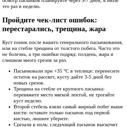
осмотр пасынков планируйте через 5-7 дней, в июле
это раз в неделю.
Пройдите чек-лист ошибок:
перестарались, трещина, жара
Куст поник после вашего генерального пасынкования,
или на стебле трещина от толстого побега. Часто это
не болезнь, а три ошибки подряд: полдень, жара и
слишком много срезов за раз.
Пасынковали при +35 °C в теплице: перенесите
остаток на рассвет, кусту дайте 3-5 дней без
новых срезов.
Трещина на стебле от крупного пасынка:
перевяжите место мягкой лентой, не трогайте
куст неделю.
Второй стебель взяли самый жирный побег выше
кисти: оставьте только пасынок под первой
кистью, лишнее уберите.
Срезали в ноль: следующий пасынок выскочит