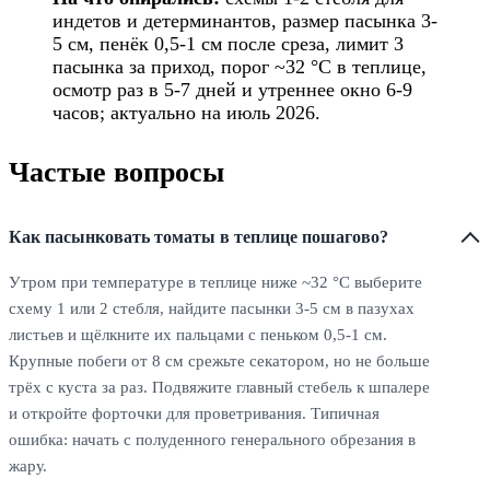
индетов и детерминантов, размер пасынка 3-
5 см, пенёк 0,5-1 см после среза, лимит 3
пасынка за приход, порог ~32 °C в теплице,
осмотр раз в 5-7 дней и утреннее окно 6-9
часов; актуально на июль 2026.
Частые вопросы
Как пасынковать томаты в теплице пошагово?
Утром при температуре в теплице ниже ~32 °C выберите
схему 1 или 2 стебля, найдите пасынки 3-5 см в пазухах
листьев и щёлкните их пальцами с пеньком 0,5-1 см.
Крупные побеги от 8 см срежьте секатором, но не больше
трёх с куста за раз. Подвяжите главный стебель к шпалере
и откройте форточки для проветривания. Типичная
ошибка: начать с полуденного генерального обрезания в
жару.