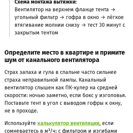
Схема монтажа вытяжки:
Вентилятор на верхнем фланце тента →
угольный фильтр → гофра в окно → лёгкое
втягивание молнии снизу → тест 30 минут с
закрытым тентом
Определите место в квартире и примите
шум от канального вентилятора
Страх запаха и гула в спальне часто сильнее
страха неправильной лампы. Канальный
вентилятор слышен как ПК-кулер на средней
скорости: ночью заметно, если бокс у изголовья.
Поставьте тент в угол с выводом гофры к окну,
не в проходе.
Используйте
калькулятор вентиляции
, если
сомневаетесь в м³/ч: с фильтром и изгибами