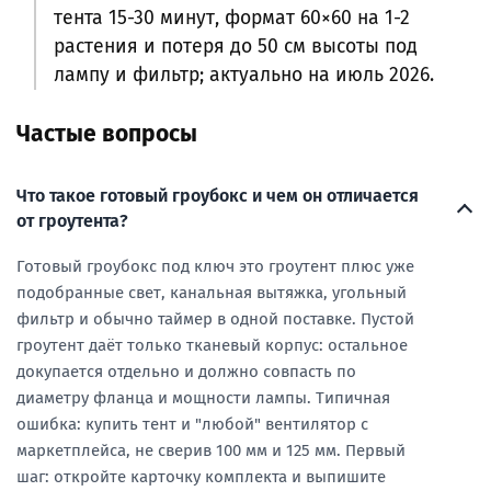
тента 15-30 минут, формат 60×60 на 1-2
растения и потеря до 50 см высоты под
лампу и фильтр; актуально на июль 2026.
Частые вопросы
Что такое готовый гроубокс и чем он отличается
от гроутента?
Готовый гроубокс под ключ это гроутент плюс уже
подобранные свет, канальная вытяжка, угольный
фильтр и обычно таймер в одной поставке. Пустой
гроутент даёт только тканевый корпус: остальное
докупается отдельно и должно совпасть по
диаметру фланца и мощности лампы. Типичная
ошибка: купить тент и "любой" вентилятор с
маркетплейса, не сверив 100 мм и 125 мм. Первый
шаг: откройте карточку комплекта и выпишите