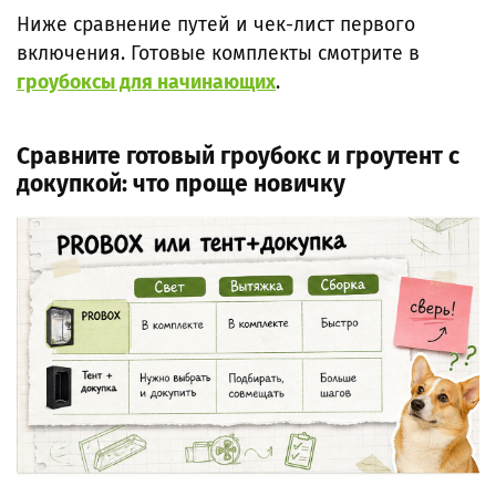
Ниже сравнение путей и чек-лист первого
включения. Готовые комплекты смотрите в
гроубоксы для начинающи
х
.
Сравните готовый гроубокс и гроутент с
докупкой: что проще новичку