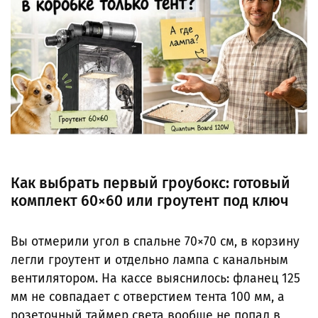
Как выбрать первый гроубокс: готовый
комплект 60×60 или гроутент под ключ
Вы отмерили угол в спальне 70×70 см, в корзину
легли гроутент и отдельно лампа с канальным
вентилятором. На кассе выяснилось: фланец 125
мм не совпадает с отверстием тента 100 мм, а
розеточный таймер света вообще не попал в