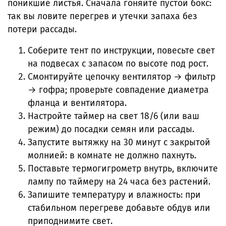
поникшие листья. Сначала гоняйте пустой бокс:
так вы ловите перегрев и утечки запаха без
потери рассады.
Соберите тент по инструкции, повесьте свет
на подвесах с запасом по высоте под рост.
Смонтируйте цепочку вентилятор → фильтр
→ гофра; проверьте совпадение диаметра
фланца и вентилятора.
Настройте таймер на свет 18/6 (или ваш
режим) до посадки семян или рассады.
Запустите вытяжку на 30 минут с закрытой
молнией: в комнате не должно пахнуть.
Поставьте термогигрометр внутрь, включите
лампу по таймеру на 24 часа без растений.
Запишите температуру и влажность: при
стабильном перегреве добавьте обдув или
приподнимите свет.