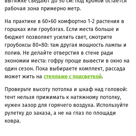
вытяжке съедают до 50 см: под кроной остаётся
рабочая зона примерно метр.
На практике в 60×60 комфортно 1-2 растения в
горшках или гроубэгах. Если места больше и
бюджет позволяет усилить свет, смотрите
гроубоксы 80×80: там другая мощность лампы и
полив. Не делайте отверстия в стене ради
экономии места: гофру проще вывести в окно на
один сезон. Пока выбираете комплект, рассада
может жить на
стеллаже с подсветкой
.
Проверьте высоту потолка и шкаф над головой:
тент нельзя прижимать к натяжному потолку,
нужен зазор для горячего воздуха. Используйте
рулетку до заказа, а не на глаз по площади
ковра.