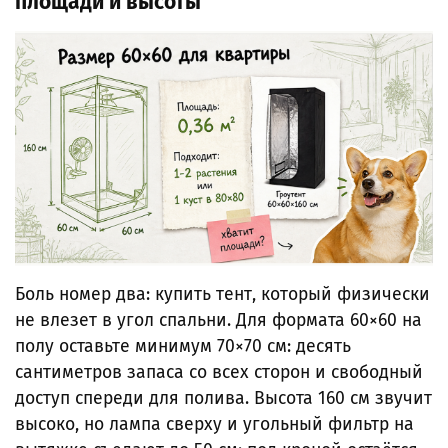
площади и высоты
Боль номер два: купить тент, который физически
не влезет в угол спальни. Для формата 60×60 на
полу оставьте минимум 70×70 см: десять
сантиметров запаса со всех сторон и свободный
доступ спереди для полива. Высота 160 см звучит
высоко, но лампа сверху и угольный фильтр на