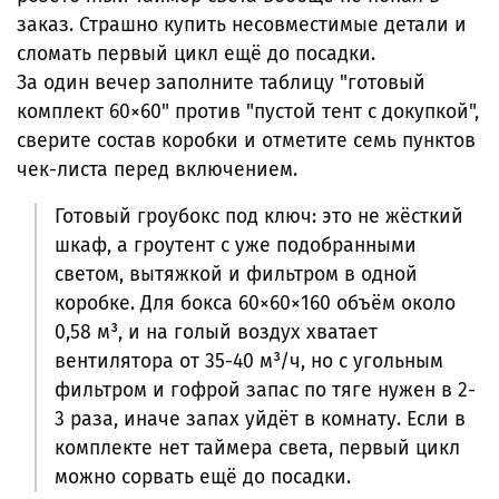
заказ. Страшно купить несовместимые детали и
сломать первый цикл ещё до посадки.
За один вечер заполните таблицу "готовый
комплект 60×60" против "пустой тент с докупкой",
сверите состав коробки и отметите семь пунктов
чек-листа перед включением.
Готовый гроубокс под ключ: это не жёсткий
шкаф, а гроутент с уже подобранными
светом, вытяжкой и фильтром в одной
коробке. Для бокса 60×60×160 объём около
0,58 м³, и на голый воздух хватает
вентилятора от 35-40 м³/ч, но с угольным
фильтром и гофрой запас по тяге нужен в 2-
3 раза, иначе запах уйдёт в комнату. Если в
комплекте нет таймера света, первый цикл
можно сорвать ещё до посадки.