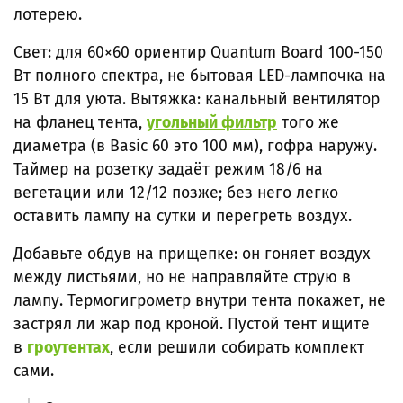
лотерею.
Свет: для 60×60 ориентир Quantum Board 100-150
Вт полного спектра, не бытовая LED-лампочка на
15 Вт для уюта. Вытяжка: канальный вентилятор
на фланец тента,
угольный фильтр
того же
диаметра (в Basic 60 это 100 мм), гофра наружу.
Таймер на розетку задаёт режим 18/6 на
вегетации или 12/12 позже; без него легко
оставить лампу на сутки и перегреть воздух.
Добавьте обдув на прищепке: он гоняет воздух
между листьями, но не направляйте струю в
лампу. Термогигрометр внутри тента покажет, не
застрял ли жар под кроной. Пустой тент ищите
в
гроутентах
, если решили собирать комплект
сами.