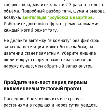
гофры закладывайте запас в 2-3 раза от голого
объёма. Подробный разбор тяги, шума и вывода
воздуха:
вентиляция гроубокса в квартире
.
Избегайте длинной гофры с тремя заломами:
каждый изгиб режет тягу.
Не делайте вытяжку "в комнату" без фильтра:
запах на вегетации может быть слабым, на
цветении станет заметным. Уберите лишние
щели вокруг гофры в раме окна: сквозняк
наружу лучше, чем обратный запах внутрь.
Пройдите чек-лист перед первым
включением и тестовый прогон
Последняя боль: включить всё сразу с
растениями в горшках и через сутки увидеть