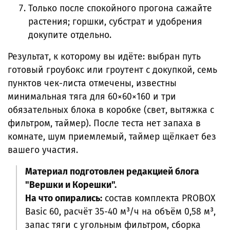
Только после спокойного прогона сажайте
растения; горшки, субстрат и удобрения
докупите отдельно.
Результат, к которому вы идёте: выбран путь
готовый гроубокс или гроутент с докупкой, семь
пунктов чек-листа отмечены, известны
минимальная тяга для 60×60×160 и три
обязательных блока в коробке (свет, вытяжка с
фильтром, таймер). После теста нет запаха в
комнате, шум приемлемый, таймер щёлкает без
вашего участия.
Материал подготовлен редакцией блога
"Вершки и Корешки".
На что опирались:
состав комплекта PROBOX
Basic 60, расчёт 35-40 м³/ч на объём 0,58 м³,
запас тяги с угольным фильтром, сборка