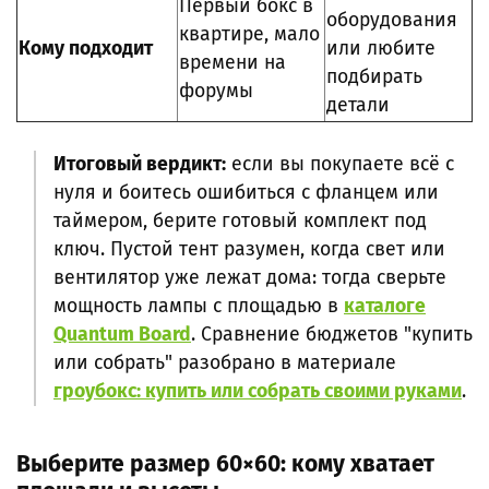
Первый бокс в
оборудования
квартире, мало
Кому подходит
или любите
времени на
подбирать
форумы
детали
Итоговый вердикт:
если вы покупаете всё с
нуля и боитесь ошибиться с фланцем или
таймером, берите
готовый комплект под
ключ. Пустой тент разумен, когда свет или
вентилятор уже лежат дома: тогда сверьте
мощность лампы с площадью в
каталоге
Quantum Board
. Сравнение бюджетов "купить
или собрать" разобрано в материале
гроубокс: купить или собрать своими руками
.
Выберите размер 60×60: кому хватает