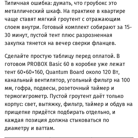
Типичная ошибка: думать, что гроубокс это
металлический шкаф. На практике в квартире
чаще ставят мягкий гроутент с отражающим
слоем внутри. Готовый комплект собирают за 15-
30 минут, пустой тент плюс разрозненная
закупка тянется на вечер сверки фланцев.
Сделайте простую таблицу перед оплатой. В
готовом PROBOX Basic 60 в коробке уже лежат
тент 60×60×160, Quantum Board около 120 Вт,
канальный вентилятор, угольный фильтр на 100
мм, гофра, подвесы, розеточный таймер и
термогигрометр. Пустой гроутент даёт только
корпус: свет, вытяжку, фильтр, таймер и обдув на
прищепке придётся подбирать отдельно, и
каждая позиция должна стыковаться по
диаметру и ваттам.