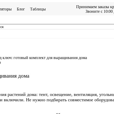
Принимаем заказы кр
ляторы
Блог
Таблицы
Звоните с 10:00 
д ключ: готовый комплект для выращивания дома
щивания дома
ия растений дома: тент, освещение, вентиляция, угольн
у и включили. Не нужно подбирать совместимое оборудова