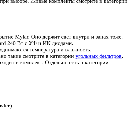
ть при выборе. Живые комплекты смотрите в категории
рытие Mylar. Оно держит свет внутри и запах тоже.
ard 240 Вт с УФ и ИК диодами.
поднимаются температура и влажность.
ьно такие смотрите в категории
угольных фильтров
.
ходит в комплект. Отдельно есть в категории
ster)