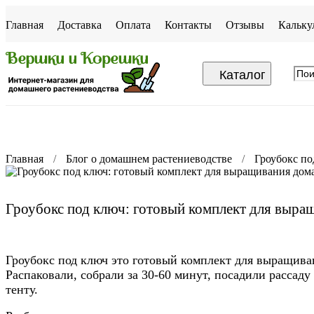
Главная
Доставка
Оплата
Контакты
Отзывы
Кальку
Каталог
Главная
Блог о домашнем растениеводстве
Гроубокс по
Гроубокс под ключ: готовый комплект для выра
Гроубокс под ключ это готовый комплект для выращиван
Распаковали, собрали за 30-60 минут, посадили рассад
тенту.