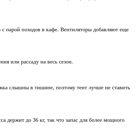
о с парой походов в кафе. Вентиляторы добавляют еще
ния или рассаду на весь сезон.
яжка слышны в тишине, поэтому тент лучше не ставить
са держит до 36 кг, так что запас для более мощного