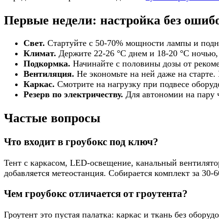
Первые недели: настройка без ошиб
Свет.
Стартуйте с 50-70% мощности лампы и подни
Климат.
Держите 22-26 °C днем и 18-20 °C ночью,
Подкормка.
Начинайте с половины дозы от рекоме
Вентиляция.
Не экономьте на ней даже на старте. 
Каркас.
Смотрите на нагрузку при подвесе оборудов
Резерв по электричеству.
Для автономии на пару ч
Частые вопросы
Что входит в гроубокс под ключ?
Тент с каркасом, LED-освещение, канальный вентилятор
добавляется метеостанция. Собирается комплект за 30-
Чем гроубокс отличается от гроутента?
Гроутент это пустая палатка: каркас и ткань без оборуд