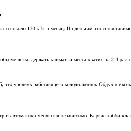
?
атит около 130 кВт в месяц. По деньгам это сопоставим
бъеме легко держать климат, и места хватит на 2-4 расте
Б, это уровень работающего холодильника. Обдув и выт
ьтр и автоматика меняются независимо. Каркас хобби-клас