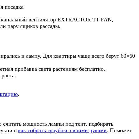
ая посадка
Вт, канальный вентилятор EXTRACTOR TT FAN,
или пару ящиков рассады.
ирались в лампу. Для квартиры чаще всего берут 60×60
етная прибавка света растениям бесплатно.
роста.
ектацию
.
о считать мощность лампы под тент, подбирать
рукцию
как собрать гроубокс своими руками
. Поможет