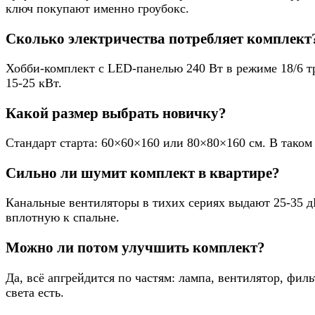
ключ покупают именно гроубокс.
Сколько электричества потребляет комплект
Хобби-комплект с LED-панелью 240 Вт в режиме 18/6 тр
15-25 кВт.
Какой размер выбрать новичку?
Стандарт старта: 60×60×160 или 80×80×160 см. В таком о
Сильно ли шумит комплект в квартире?
Канальные вентиляторы в тихих сериях выдают 25-35 д
вплотную к спальне.
Можно ли потом улучшить комплект?
Да, всё апгрейдится по частям: лампа, вентилятор, фил
света есть.