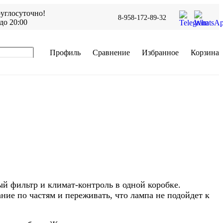
углосуточно!
8-958-172-89-32
до 20:00
Профиль
Сравнение
Избранное
Корзина
ый фильтр и климат-контроль в одной коробке.
ние по частям и переживать, что лампа не подойдет к