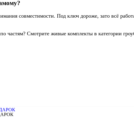
самому?
имания совместимости. Под ключ дороже, зато всё работа
а по частям? Смотрите живые комплекты в категории гро
ОДАРОК