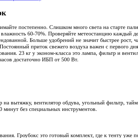
ок
майте постепенно. Слишком много света на старте пали
 влажность 60-70%. Проверяйте метеостанцию каждый день
ндованной. Больше удобрений не значит быстрее рост, ч
Постоянный приток свежего воздуха важен с первого дня,
ания. 23 кг у эконом-класса это лампа, фильтр и вентил
асов достаточно ИБП от 500 Вт.
 на вытяжку, вентилятор обдува, угольный фильтр, тайме
60 минут без специальных инструментов.
ования. Гроубокс это готовый комплект, где к тенту уже 