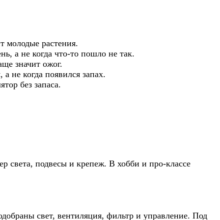
т молодые растения.
, а не когда что-то пошло не так.
аще значит ожог.
 а не когда появился запах.
ятор без запаса.
р света, подвесы и крепеж. В хобби и про-классе
подобраны свет, вентиляция, фильтр и управление. Под