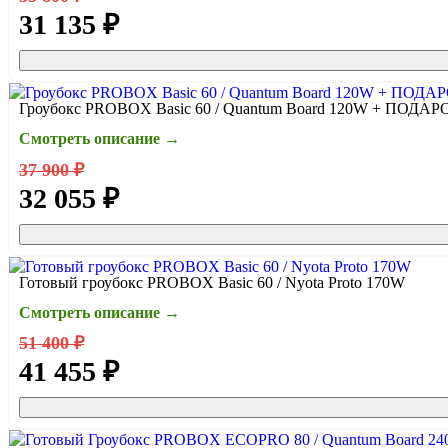
31 135 ₽
Гроубокс PROBOX Basic 60 / Quantum Board 120W + ПОДАР
Смотреть описание →
37 900 ₽
32 055 ₽
Готовый гроубокс PROBOX Basic 60 / Nyota Proto 170W
Смотреть описание →
51 400 ₽
41 455 ₽