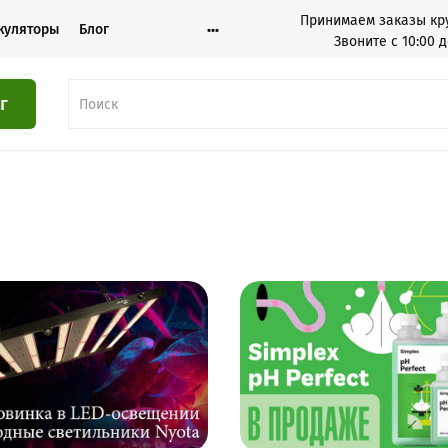
Принимаем заказы кру
куляторы
Блог
Звоните с 10:00 д
г