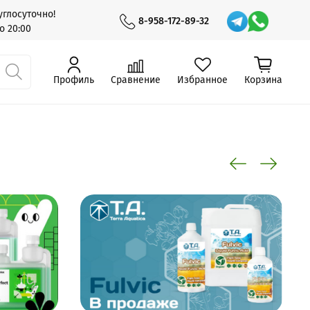
глосуточно!
8-958-172-89-32
о 20:00
Профиль
Сравнение
Избранное
Корзина