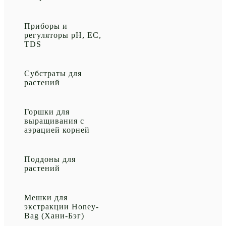
Приборы и
регуляторы рН, EC,
TDS
Субстраты для
растений
Горшки для
выращивания с
аэрацией корней
Поддоны для
растений
Мешки для
экстракции Honey-
Bag (Хани-Бэг)