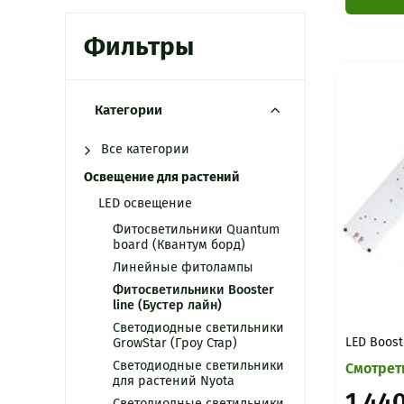
Фильтры
Категории
Все категории
Освещение для растений
LED освещение
Фитосветильники Quantum
board (Квантум борд)
Линейные фитолампы
Фитосветильники Booster
line (Бустер лайн)
Светодиодные светильники
LED Boost
GrowStar (Гроу Стар)
Светодиодные светильники
Смотрет
для растений Nyota
1 44
Светодиодные светильники