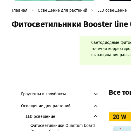
Главная
Освещение для растений
LED освещение
Фитосветильники Booster line 
Светодиодные фитос
точечно корректиро
выращивания рассад
Все т
Гроутенты и гроубоксы
Освещение для растений
LED освещение
Фитосветильники Quantum board