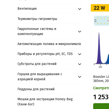
Вентиляция
Термометры-гигрометры
Гидропонные системы и
комплектующие
Автоматизация полива и микроклимата
Приборы и регуляторы рН, EC, TDS
Субстраты для растений
Горшки для выращивания с
Booster L
аэрацией корней
385nm, 2
Смотрет
Поддоны для растений
1 253
Мешки для экстракции Honey-Bag
(Хани-Бэг)