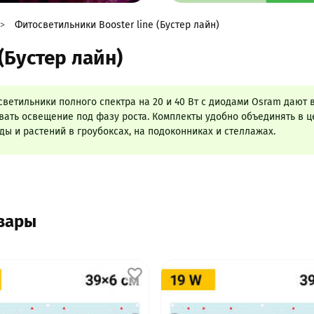
Фитосветильники Booster line (Бустер лайн)
(Бустер лайн)
ветильники полного спектра на 20 и 40 Вт с диодами Osram дают 
вать освещение под фазу роста. Комплекты удобно объединять в ц
ы и растений в гроубоксах, на подоконниках и стеллажах.
овары