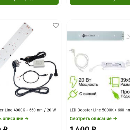
er Line 4000К + 660 nm / 20 W
LED Booster Line 5000К + 660 n
ь описание →
Смотреть описание →
0 ₽
1 400 ₽