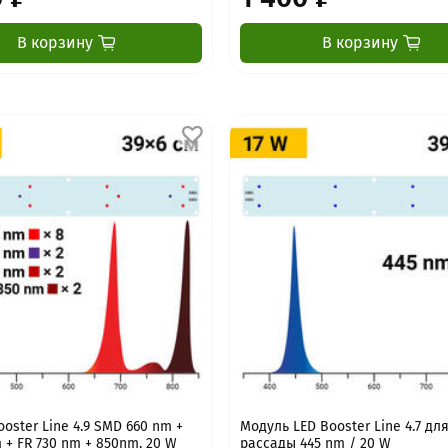
В корзину
В корзину
oster Line 4.9 SMD 660 nm +
Модуль LED Booster Line 4.7 дл
 + FR 730 nm + 850nm, 20 W
рассады 445 nm / 20 W