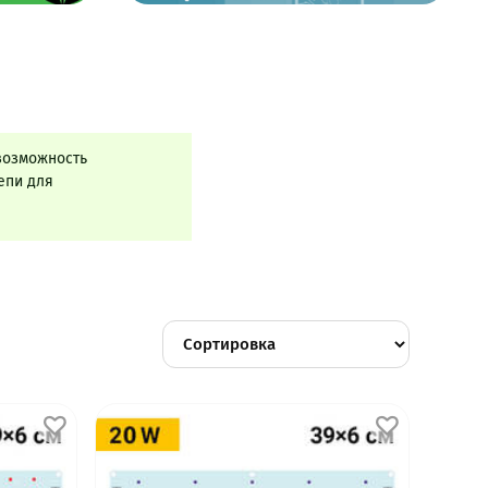
возможность
епи для