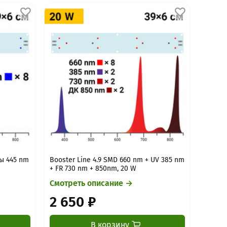
ды 445 nm
Booster Line 4.9 SMD 660 nm + UV 385 nm
+ FR 730 nm + 850nm, 20 W
Смотреть описание →
2 650 ₽
В корзину