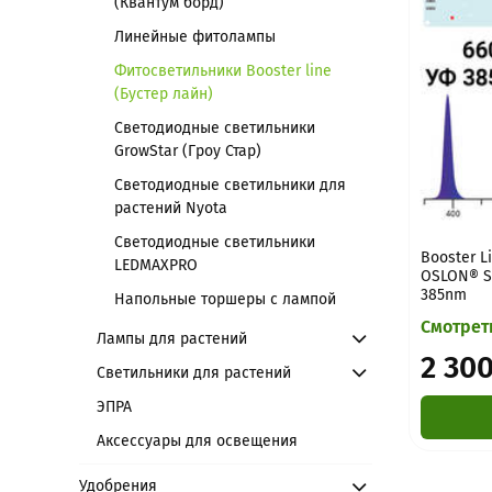
(Квантум борд)
Линейные фитолампы
Фитосветильники Booster line
(Бустер лайн)
Светодиодные светильники
GrowStar (Гроу Стар)
Светодиодные светильники для
растений Nyota
Светодиодные светильники
Booster L
LEDMAXPRO
OSLON® S
385nm
Напольные торшеры с лампой
Смотрет
Лампы для растений
2 300
Светильники для растений
ЭПРА
Аксессуары для освещения
Удобрения