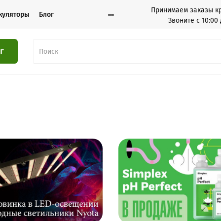
Принимаем заказы кр
куляторы
Блог
Звоните с 10:00 
г