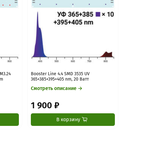
M3.24
Booster Line 4.4 SMD 3535 UV
nm
365+385+395+405 nm, 20 Ватт
Смотреть описание →
1 900 ₽
В корзину