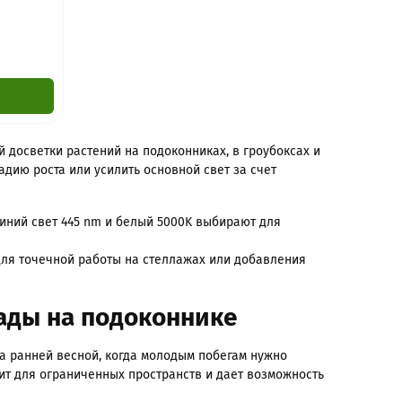
й досветки растений на подоконниках, в гроубоксах и
дию роста или усилить основной свет за счет
Синий свет 445 nm и белый 5000K выбирают для
для точечной работы на стеллажах или добавления
сады на подоконнике
а ранней весной, когда молодым побегам нужно
ит для ограниченных пространств и дает возможность