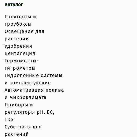
Каталог
Гроутенты и
гроубоксы
Освещение для
растений
Удобрения
Вентиляция
Термометры-
гигрометры
Гидропонные системы
и комплектующие
Автоматизация полива
и микроклимата
Приборы и
регуляторы рН, EC,
TDS
Субстраты для
растений