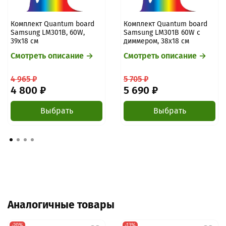
Комплект Quantum board
Комплект Quantum board
Samsung LM301B, 60W,
Samsung LM301B 60W с
39х18 см
диммером, 38х18 см
Смотреть описание →
Смотреть описание →
4 965 ₽
5 705 ₽
4 800 ₽
5 690 ₽
Выбрать
Выбрать
Аналогичные товары
-20%
-13%