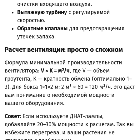
очистки входящего воздуха.
Вытяжную турбину
с регулируемой
скоростью.
Обратные клапаны
для предотвращения
утечек запаха.
Расчет вентиляции: просто о сложном
Формула минимальной производительности
вентилятора:
V × K = м³/ч
, где V — объем
гроутента, K — кратность обмена (оптимально 1–
3). Для бокса 1×1×2 м: 2 м³ × 60 = 120 м³/ч. Это даст
вам понимание о необходимой мощности
вашего оборудования.
Совет:
Если используете ДНАТ-лампы,
добавляйте 20–30% мощности к расчетам. Так вы
избежите перегрева, и ваши растения не