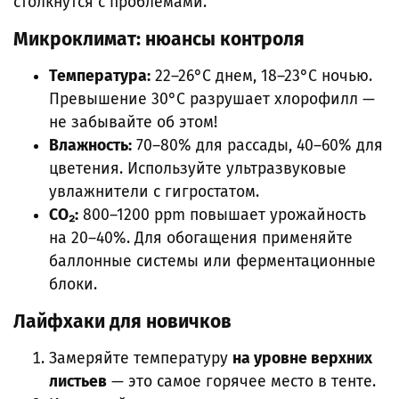
столкнутся с проблемами.
Микроклимат: нюансы контроля
Температура:
22–26°C днем, 18–23°C ночью.
Превышение 30°C разрушает хлорофилл —
не забывайте об этом!
Влажность:
70–80% для рассады, 40–60% для
цветения. Используйте ультразвуковые
увлажнители с гигростатом.
CO₂:
800–1200 ppm повышает урожайность
на 20–40%. Для обогащения применяйте
баллонные системы или ферментационные
блоки.
Лайфхаки для новичков
Замеряйте температуру
на уровне верхних
листьев
— это самое горячее место в тенте.