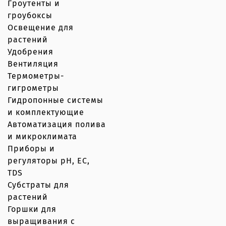
Гроутенты и
гроубоксы
Освещение для
растений
Удобрения
Вентиляция
Термометры-
гигрометры
Гидропонные системы
и комплектующие
Автоматизация полива
и микроклимата
Приборы и
регуляторы рН, EC,
TDS
Субстраты для
растений
Горшки для
выращивания с