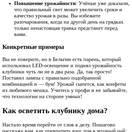
Повышение урожайности
: Учёные уже доказали,
что правильный свет может увеличить сроки и
качество урожая в разы. Вы избежите
разочарования, когда на другой день на грядках
только ненастоящая травка предстанет перед
вами.
Конкретные примеры
Вы не поверите, но в Бельгии есть парень, который
использовал LED-освещение и поднял урожайность
клубники чуть ли не в два раза. Да, так просто!
Поставил лампы с правильно подобранной
комбинацией и — бум! Урожай сыпется, как конфеты
из любимого мешка. Учитесь у профи и не забывайте,
что технологии на стороне умных!
Как осветить клубнику дома?
Настало время перейти от слов к делу. Пошагово
расскажу вам, как превратить ваш дом в ягодный рай: