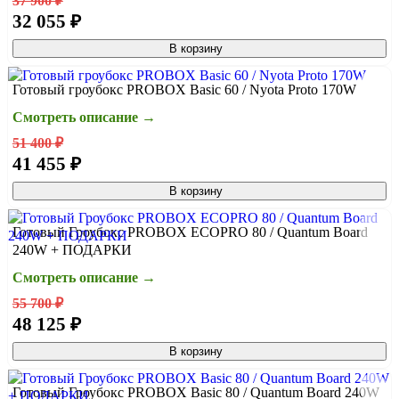
37 900 ₽
32 055 ₽
В корзину
Готовый гроубокс PROBOX Basic 60 / Nyota Proto 170W
Смотреть описание →
51 400 ₽
41 455 ₽
В корзину
Готовый Гроубокс PROBOX ECOPRO 80 / Quantum Board
240W + ПОДАРКИ
Смотреть описание →
55 700 ₽
48 125 ₽
В корзину
Готовый Гроубокс PROBOX Basic 80 / Quantum Board 240W