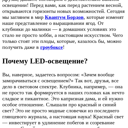
освещении! Перед вами, как перед растением весной,
открываются горизонты новых возможностей. Сегодня
мы заглянем в мир
Квантум Бордов
, которые изменят
наше представление о выращивании ягод. От
клубники до малинки — в домашних условиях это
стало не просто хобби, а настоящим искусством. Чего
только стоят эти плоды, которые, казалось бы, можно
получить даже в
гроубоксе
!
Почему LED-освещение?
Вы, наверное, задаетесь вопросом: «Зачем вообще
заморачиваться с освещением?» Так вот, друзья, все
дело в световом спектре. Клубника, например, — она
не просто так формируется в наших головах как нечто
сладкое и пикантное. Это капризная дама, и ей нужно
особое отношение. Слышали про красный и синий
свет? Это не просто модные словечки из последнего
глянцевого журнала, а настоящая наука! Красный свет
— инвестирует в удлинение побегов и созревание