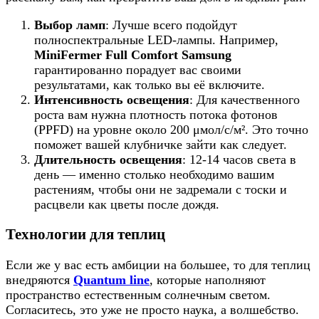
Выбор ламп
: Лучше всего подойдут
полноспектральные LED-лампы. Например,
MiniFermer Full Comfort Samsung
гарантированно порадует вас своими
результатами, как только вы её включите.
Интенсивность освещения
: Для качественного
роста вам нужна плотность потока фотонов
(PPFD) на уровне около 200 μмол/с/м². Это точно
поможет вашей клубничке зайти как следует.
Длительность освещения
: 12-14 часов света в
день — именно столько необходимо вашим
растениям, чтобы они не задремали с тоски и
расцвели как цветы после дождя.
Технологии для теплиц
Если же у вас есть амбиции на большее, то для теплиц
внедряются
Quantum line
, которые наполняют
пространство естественным солнечным светом.
Согласитесь, это уже не просто наука, а волшебство.