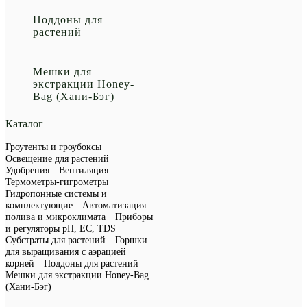
Поддоны для
растений
Мешки для
экстракции Honey-
Bag (Хани-Бэг)
Каталог
Гроутенты и гроубоксы
Освещение для растений
Удобрения
Вентиляция
Термометры-гигрометры
Гидропонные системы и
комплектующие
Автоматизация
полива и микроклимата
Приборы
и регуляторы рН, EC, TDS
Субстраты для растений
Горшки
для выращивания с аэрацией
корней
Поддоны для растений
Мешки для экстракции Honey-Bag
(Хани-Бэг)