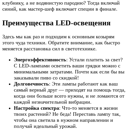
клубнику, а не водянистую пародию? Тогда включай
синий, как мастер-шеф включает специи в финале.
Преимущества LED-освещения
Здесь мы как раз и подходим к основным козырям
этого чуда техники. Обратите внимание, как быстро
меняется расстановка сил в светотехнике.
Энергоэффективность
: Устали платить за свет?
С LED-лампами осветить ваши грядки можно с
минимальными затратами. Почти как если бы вы
заказывали пиво со скидкой!
Долговечность
: Эти лампы работают как ваш
самый верный друг — приходят на помощь тогда,
когда они больше всего нужны, и не ломаются от
каждой незначительной вибрации.
Настройка спектра
: Что-то меняется в жизни
твоих растений? Не беда! Переставь лампу так,
чтобы она светила в нужном направлении и
получай идеальный урожай.