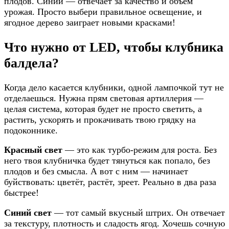
плодов. Синий — отвечает за качество и объем
урожая. Просто выбери правильное освещение, и
ягодное дерево заиграет новыми красками!
Что нужно от LED, чтобы клубника
балдела?
Когда дело касается клубники, одной лампочкой тут не
отделаешься. Нужна прям световая артиллерия —
целая система, которая будет не просто светить, а
растить, ускорять и прокачивать твою грядку на
подоконнике.
Красный свет
— это как турбо-режим для роста. Без
него твоя клубничка будет тянуться как попало, без
плодов и без смысла. А вот с ним — начинает
буйствовать: цветёт, растёт, зреет. Реально в два раза
быстрее!
Синий свет
— тот самый вкусный штрих. Он отвечает
за текстуру, плотность и сладость ягод. Хочешь сочную