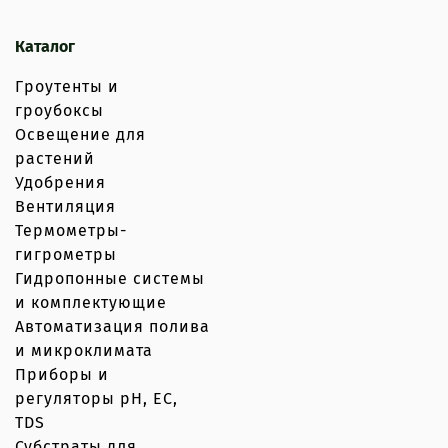
Каталог
Гроутенты и
гроубоксы
Освещение для
растений
Удобрения
Вентиляция
Термометры-
гигрометры
Гидропонные системы
и комплектующие
Автоматизация полива
и микроклимата
Приборы и
регуляторы рН, EC,
TDS
Субстраты для