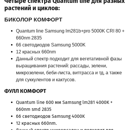
Четыре спектра Quantum line для разных
растений и циклов:
БИКОЛОР КОМФОРТ
Quantum line Samsung lm281b+pro 5000K CRI 80 +
660nm 2835
66 светодиодов Samsung 5000K
12 красных 660nm
Данный спектр подходит для вегетативной фазы
выращивания растений: рассады, зелени,
микрозелени, беби-листа, витграсса и тд, а также
для суккулентов и кактусов.
ФУЛЛ КОМФОРТ
Quantum line 600 мм Samsung lm281 4000K +
660nm smd 2835
66 светодиодов Samsung 4000K
12 красных 660nm.