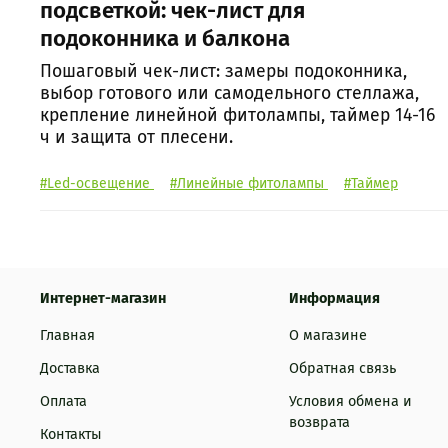
подсветкой: чек-лист для
подоконника и балкона
Пошаговый чек-лист: замеры подоконника,
выбор готового или самодельного стеллажа,
крепление линейной фитолампы, таймер 14-16
ч и защита от плесени.
#Led-освещение
#Линейные фитолампы
#Таймер
Интернет-магазин
Информация
Главная
О магазине
Доставка
Обратная связь
Оплата
Условия обмена и
возврата
Контакты