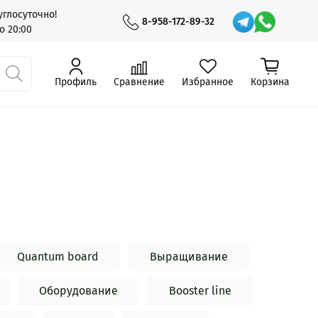
глосуточно!
8-958-172-89-32
о 20:00
Профиль
Сравнение
Избранное
Корзина
Quantum board
Выращивание
Оборудование
Booster line