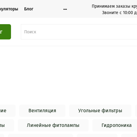
Принимаем заказы кру
куляторы
Блог
Звоните с 10:00 д
г
ние
Вентиляция
Угольные фильтры
пы
Линейные фитолампы
Гидропоника