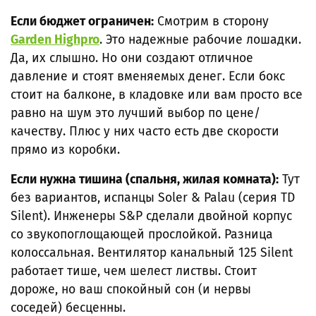
Если бюджет ограничен:
Смотрим в сторону
Garden Highpro
. Это надежные рабочие лошадки.
Да, их слышно. Но они создают отличное
давление и стоят вменяемых денег. Если бокс
стоит на балконе, в кладовке или вам просто все
равно на шум это лучший выбор по цене/
качеству. Плюс у них часто есть две скорости
прямо из коробки.
Если нужна тишина (спальня, жилая комната):
Тут
без вариантов, испанцы Soler & Palau (серия TD
Silent). Инженеры S&P сделали двойной корпус
со звукопоглощающей прослойкой. Разница
колоссальная. Вентилятор канальный 125 Silent
работает тише, чем шелест листвы. Стоит
дороже, но ваш спокойный сон (и нервы
соседей) бесценны.