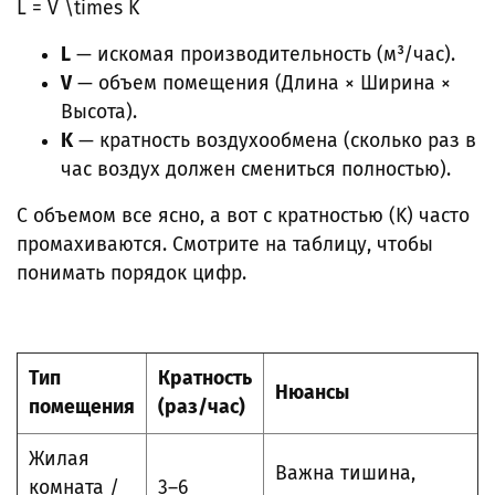
L = V \times K
L
— искомая производительность (м³/час).
V
— объем помещения (Длина × Ширина ×
Высота).
K
— кратность воздухообмена (сколько раз в
час воздух должен смениться полностью).
С объемом все ясно, а вот с кратностью (K) часто
промахиваются. Смотрите на таблицу, чтобы
понимать порядок цифр.
Тип
Кратность
Нюансы
помещения
(раз/час)
Жилая
Важна тишина,
комната /
3–6