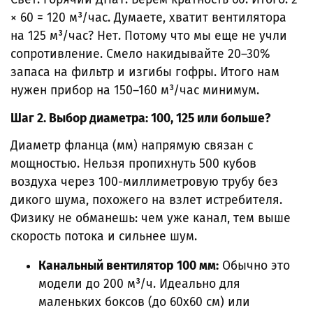
× 60 = 120 м³/час. Думаете, хватит вентилятора
на 125 м³/час? Нет. Потому что мы еще не учли
сопротивление. Смело накидывайте 20–30%
запаса на фильтр и изгибы гофры. Итого нам
нужен прибор на 150–160 м³/час минимум.
Шаг 2. Выбор диаметра: 100, 125 или больше?
Диаметр фланца (мм) напрямую связан с
мощностью. Нельзя пропихнуть 500 кубов
воздуха через 100-миллиметровую трубу без
дикого шума, похожего на взлет истребителя.
Физику не обманешь: чем уже канал, тем выше
скорость потока и сильнее шум.
Канальный вентилятор 100 мм:
Обычно это
модели до 200 м³/ч. Идеально для
маленьких боксов (до 60х60 см) или