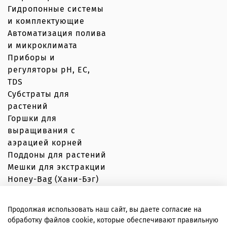
Гидропонные системы
и комплектующие
Автоматизация полива
и микроклимата
Приборы и
регуляторы рН, EC,
TDS
Субстраты для
растений
Горшки для
выращивания с
аэрацией корней
Поддоны для растений
Мешки для экстракции
Honey-Bag (Хани-Бэг)
Продолжая использовать наш сайт, вы даете согласие на
обработку файлов cookie, которые обеспечивают правильную
© Вершки и корешки 2020–2026 Любое использование