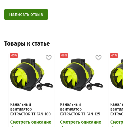
Написать отзыв
Товары к статье
-15%
-18%
-21%
Канальный
Канальный
Канальн
вентилятор
вентилятор
вентиля
EXTRACTOR TT FAN 100
EXTRACTOR TT FAN 125
EXTRACTO
Смотреть описание
Смотреть описание
Смотре