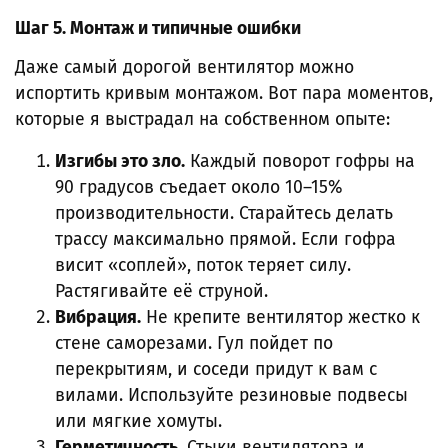
Шаг 5. Монтаж и типичные ошибки
Даже самый дорогой вентилятор можно
испортить кривым монтажом. Вот пара моментов,
которые я выстрадал на собственном опыте:
Изгибы это зло.
Каждый поворот гофры на
90 градусов съедает около 10–15%
производительности. Старайтесь делать
трассу максимально прямой. Если гофра
висит «соплей», поток теряет силу.
Растягивайте её струной.
Вибрация.
Не крепите вентилятор жестко к
стене саморезами. Гул пойдет по
перекрытиям, и соседи придут к вам с
вилами. Используйте резиновые подвесы
или мягкие хомуты.
Герметичность.
Стыки вентилятора и