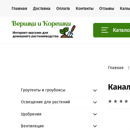
Главная
Доставка
Оплата
Контакты
Отзывы
Каль
Катало
Главная
Канал
Гроутенты и гроубоксы
Освещение для растений
Удобрения
Вентиляция