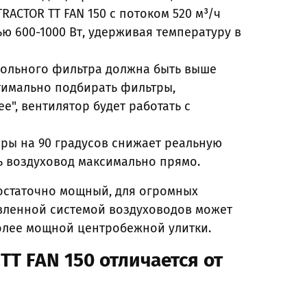
ACTOR TT FAN 150 с потоком 520 м³/ч
ю 600-1000 Вт, удерживая температуру в
гольного фильтра должна быть выше
тимально подбирать фильтры,
ее", вентилятор будет работать с
ры на 90 градусов снижает реальную
ь воздуховод максимально прямо.
достаточно мощный, для огромных
вленной системой воздуховодов может
более мощной центробежной улитки.
T FAN 150 отличается от