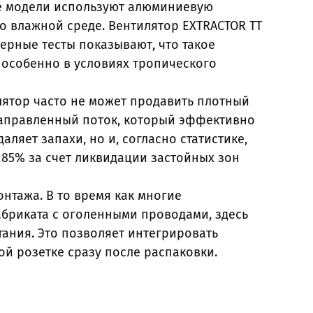
ые модели используют алюминиевую
во влажной среде. Вентилятор EXTRACTOR TT
ерные тесты показывают, что такое
 особенно в условиях тропического
ятор часто не может продавить плотный
направленный поток, который эффективно
ляет запахи, но и, согласно статистике,
 85% за счет ликвидации застойных зон
нтажа. В то время как многие
риката с оголенными проводами, здесь
ания. Это позволяет интегрировать
ой розетке сразу после распаковки.