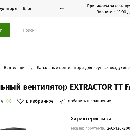
Принимаем заказы кру
куляторы
Блог
Звоните с 10:00 д
г
Вентиляция
Канальные вентиляторы для круглых воздухов
ьный вентилятор EXTRACTOR TT F
В избранное
Добавить в сравнение
(0)
Характеристики
Размер гроутента:
240x120x20