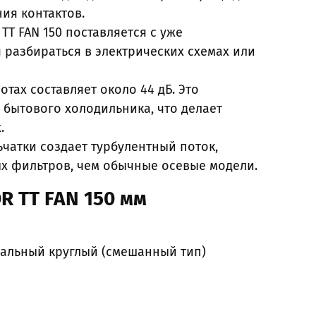
ия контактов.
T FAN 150 поставляется с уже
 разбираться в электрических схемах или
тах составляет около 44 дБ. Это
бытового холодильника, что делает
.
атки создает турбулентный поток,
х фильтров, чем обычные осевые модели.
R TT FAN 150 мм
нальный круглый (смешанный тип)