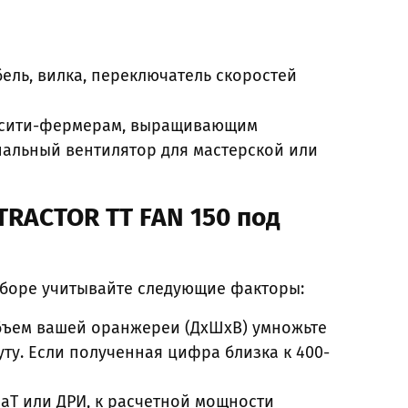
бель, вилка, переключатель скоростей
, сити-фермерам, выращивающим
нальный вентилятор для мастерской или
TRACTOR TT FAN 150 под
ыборе учитывайте следующие факторы:
бъем вашей оранжереи (ДхШхВ) умножьте
ту. Если полученная цифра близка к 400-
аТ или ДРИ, к расчетной мощности