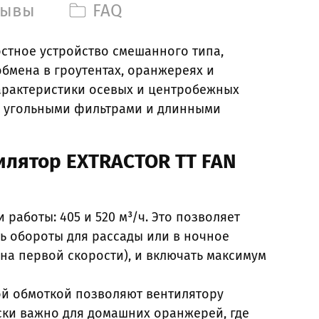
зывы
FAQ
остное устройство смешанного типа,
бмена в гроутентах, оранжереях и
арактеристики осевых и центробежных
с угольными фильтрами и длинными
илятор EXTRACTOR TT FAN
 работы: 405 и 520 м³/ч. Это позволяет
ь обороты для рассады или в ночное
 на первой скорости), и включать максимум
ной обмоткой позволяют вентилятору
ески важно для домашних оранжерей, где