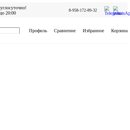
углосуточно!
8-958-172-89-32
до 20:00
Профиль
Сравнение
Избранное
Корзина