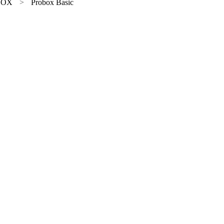
BOX
Probox Basic