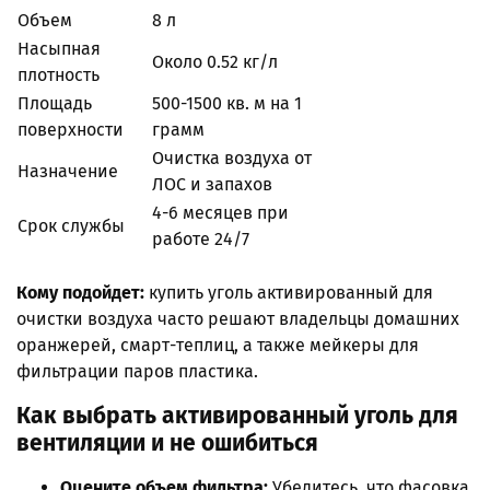
Объем
8 л
Насыпная
Около 0.52 кг/л
плотность
Площадь
500-1500 кв. м на 1
поверхности
грамм
Очистка воздуха от
Назначение
ЛОС и запахов
4-6 месяцев при
Срок службы
работе 24/7
Кому подойдет:
купить уголь активированный для
очистки воздуха часто решают владельцы домашних
оранжерей, смарт-теплиц, а также мейкеры для
фильтрации паров пластика.
Как выбрать активированный уголь для
вентиляции и не ошибиться
Оцените объем фильтра:
Убедитесь, что фасовка