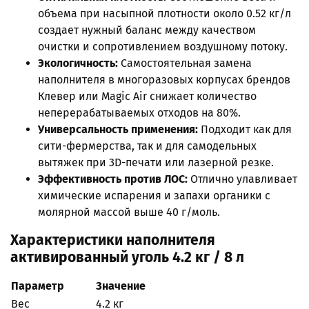
объема при насыпной плотности около 0.52 кг/л
создает нужный баланс между качеством
очистки и сопротивлением воздушному потоку.
Экологичность:
Самостоятельная замена
наполнителя в многоразовых корпусах брендов
Клевер или Magic Air снижает количество
неперерабатываемых отходов на 80%.
Универсальность применения:
Подходит как для
сити-фермерства, так и для самодельных
вытяжек при 3D-печати или лазерной резке.
Эффективность против ЛОС:
Отлично улавливает
химические испарения и запахи органики с
молярной массой выше 40 г/моль.
Характеристики наполнителя
активированный уголь 4.2 кг / 8 л
Параметр
Значение
Вес
4.2 кг