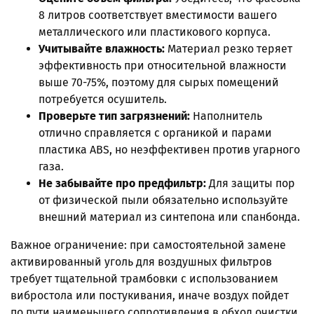
8 литров соответствует вместимости вашего
металлического или пластикового корпуса.
Учитывайте влажность:
Материал резко теряет
эффективность при относительной влажности
выше 70-75%, поэтому для сырых помещений
потребуется осушитель.
Проверьте тип загрязнений:
Наполнитель
отлично справляется с органикой и парами
пластика ABS, но неэффективен против угарного
газа.
Не забывайте про предфильтр:
Для защиты пор
от физической пыли обязательно используйте
внешний материал из синтепона или спанбонда.
Важное ограничение: при самостоятельной замене
активированный уголь для воздушных фильтров
требует тщательной трамбовки с использованием
вибростола или постукивания, иначе воздух пойдет
по пути наименьшего сопротивления в обход очистки.