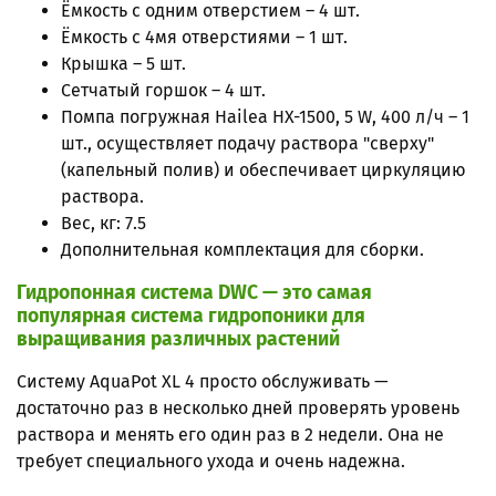
Ёмкость с одним отверстием – 4 шт.
Ёмкость с 4мя отверстиями – 1 шт.
Крышка – 5 шт.
Сетчатый горшок – 4 шт.
Помпа погружная Hailea HX-1500, 5 W, 400 л/ч – 1
шт.,
осуществляет подачу раствора "сверху"
(капельный полив) и обеспечивает циркуляцию
раствора.
Вес, кг: 7.5
Дополнительная комплектация для сборки.
Гидропонная система DWC — это самая
популярная система гидропоники для
выращивания различных растений
Систему AquaPot XL 4
просто обслуживать —
достаточно раз в несколько дней проверять уровень
раствора и менять его один раз в 2 недели. Она не
требует специального ухода и очень надежна.