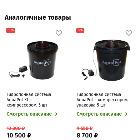
Аналогичные товары
-15%
-9%
Гидропонная система
Гидропонная система
AquaPot XL с
AquaPot с компрессором,
компрессором, 5 шт
упаковка 5 шт
Смотреть описание →
Смотреть описание →
12 300 ₽
9 550 ₽
10 500 ₽
8 700 ₽