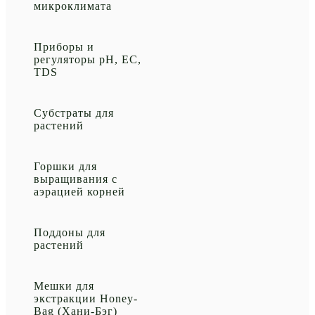
микроклимата
Приборы и
регуляторы рН, EC,
TDS
Субстраты для
растений
Горшки для
выращивания с
аэрацией корней
Поддоны для
растений
Мешки для
экстракции Honey-
Bag (Хани-Бэг)