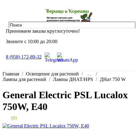
Принимаем заказы круглосуточно!
Звоните с 10:00 до 20:00
8 (958) 172-89-32
Главная
Освещение для растений
...
Лампы для растений
Лампы ДНАТ/HPS
ДНат 750 W
General Electric PSL Lucalox
750W, Е40
(0)