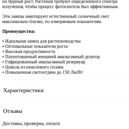
их бурный рост. Растения требуют определенного спектра
излучения, чтобы процесс фотосинтеза был эффективным.
Эти лампы имитируют естественный солнечный свет
максимально близко, по измеряемым показателям.
Преимущества:
• Идеальная лампа для растениеводства
• Оптимальные показатели роста
• Высокая продуктивность
• Патентованный внешний амальгамный дозатор
• Гофрированный амальгамный резервуар
• Цоколь из никелевого сплава
• Повышенная светоотдача до 150 Лм/Вт
Характеристики
Отзывы
Доставка, проверка, оплата