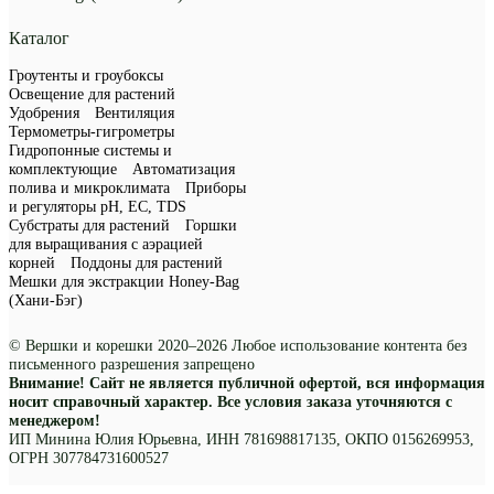
Каталог
Гроутенты и гроубоксы
Освещение для растений
Удобрения
Вентиляция
Термометры-гигрометры
Гидропонные системы и
комплектующие
Автоматизация
полива и микроклимата
Приборы
и регуляторы рН, EC, TDS
Субстраты для растений
Горшки
для выращивания с аэрацией
корней
Поддоны для растений
Мешки для экстракции Honey-Bag
(Хани-Бэг)
© Вершки и корешки 2020–2026 Любое использование контента без
письменного разрешения запрещено
Внимание! Сайт не является публичной офертой, вся информация
носит справочный характер. Все условия заказа уточняются с
менеджером!
ИП Минина Юлия Юрьевна, ИНН 781698817135, ОКПО 0156269953,
ОГРН 307784731600527