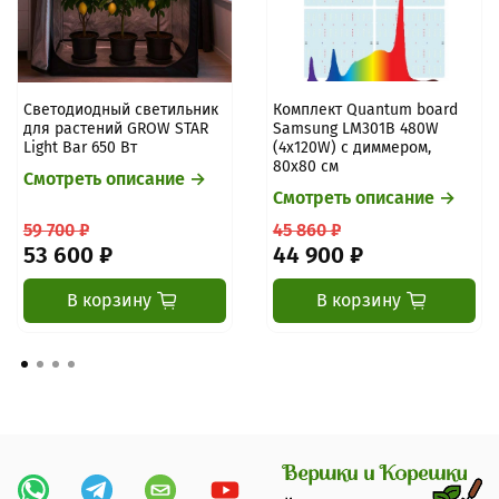
Светодиодный светильник
Комплект Quantum board
для растений GROW STAR
Samsung LM301B 480W
Light Bar 650 Вт
(4x120W) с диммером,
80х80 см
Смотреть описание →
Смотреть описание →
59 700 ₽
45 860 ₽
53 600 ₽
44 900 ₽
В корзину
В корзину