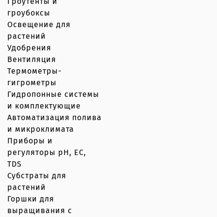
Гроутенты и
гроубоксы
Освещение для
растений
Удобрения
Вентиляция
Термометры-
гигрометры
Гидропонные системы
и комплектующие
Автоматизация полива
и микроклимата
Приборы и
регуляторы рН, EC,
TDS
Субстраты для
растений
Горшки для
выращивания с