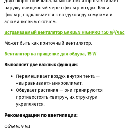
Двухскоростной канальный вентилятор
вытягивает
наружу очищенный через фильтр воздух. Как и
фильтр, подключается к воздуховоду хомутами и
алюминиевым скотчем.
3
Встраиваемый вентилятор GARDEN HIGHPRO 150 м
/час
Может быть как приточный вентилятор.
Вентилятор на прищепке для обдува, 15 W
Выполняет две важных функции:
Перемешивает воздух внутри тента —
«выравнивает» микроклимат.
Обдувает растения — они тренируются
противостоять «ветру», их структура
укрепляется.
Рекомендации по вентиляции:
Объем: 9 м3