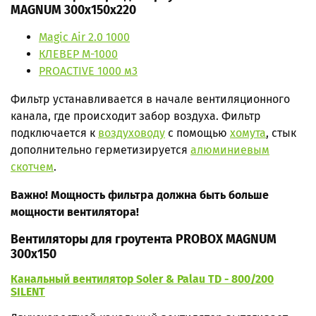
MAGNUM 300x150х220
Magic Air 2.0 1000
КЛЕВЕР М-1000
PROACTIVE 1000 м3
Фильтр устанавливается в начале вентиляционного
канала, где происходит забор воздуха. Фильтр
подключается к
воздуховоду
с помощью
хомута
, стык
дополнительно герметизируется
алюминиевым
скотчем
.
Важно!
Мощность фильтра должна быть больше
мощности вентилятора!
Вентиляторы для гроутента PROBOX MAGNUM
300x150
Канальный вентилятор Soler & Palau TD - 800/200
SILENT