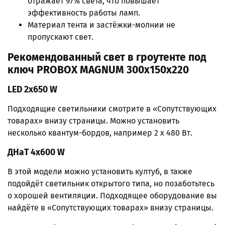
отражает 97% света, что повышает
эффективность работы ламп.
Материал тента и застёжки-молнии не
пропускают свет.
Рекомендованный свет в гроутенте под
ключ PROBOX MAGNUM 300х150
x220
LED
2х650
W
Подходящие светильники смотрите в «Сопутствующих
товарах» внизу страницы. Можно установить
несколько квантум-бордов, например 2 x 480 Вт.
ДНаТ 4х600
W
В этой модели можно установить култуб, в также
подойдёт светильник открытого типа, но позаботьтесь
о хорошей вентиляции. Подходящее оборудование вы
найдёте в «Сопутствующих товарах» внизу страницы.