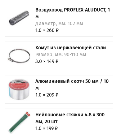
Воздуховод PROFLEX-ALUDUCT, 1
м
Диаметр, мм: 102 мм
1.0 × 260 ₽
Хомут из нержавеющей стали
Размер, мм: 90-110 мм
3.0 × 149 ₽
Алюминиевый скотч 50 мм / 10
м
1.0 × 209 ₽
Нейлоновые стяжки 4.8 х 300
мм, 20 шт
1.0 × 199 ₽