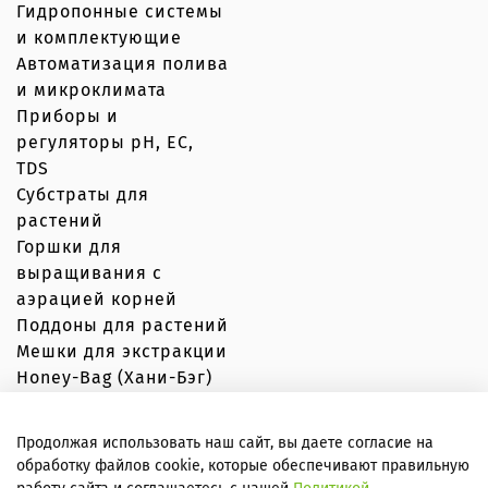
Гидропонные системы
и комплектующие
Автоматизация полива
и микроклимата
Приборы и
регуляторы рН, EC,
TDS
Субстраты для
растений
Горшки для
выращивания с
аэрацией корней
Поддоны для растений
Мешки для экстракции
Honey-Bag (Хани-Бэг)
Продолжая использовать наш сайт, вы даете согласие на
обработку файлов cookie, которые обеспечивают правильную
© Вершки и корешки 2020–2026 Любое использование