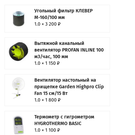
Угольный фильтр КЛЕВЕР
М-160/100 мм
1.0 × 3 200 ₽
Вытяжной канальный
вентилятор PROFAN INLINE 100
м3/час, 100 мм
1.0 × 1 150 ₽
Вентилятор настольный на
прищепке Garden Highpro Clip
Fan 15 см/15 Вт
1.0 × 1 800 ₽
Термометр с гигрометром
HYGROTHERMO BASIC
1.0 × 1 100 ₽