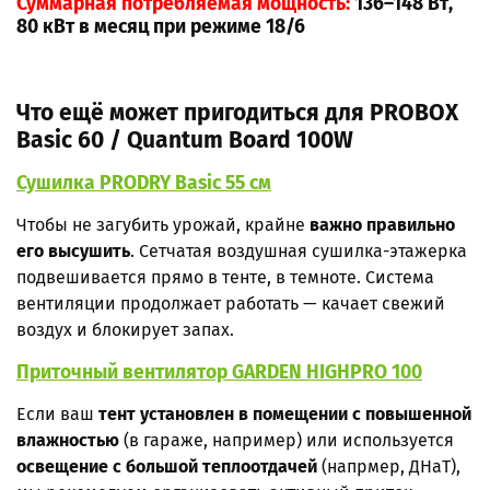
Суммарная потребляемая мощность:
136–148 Вт,
80 кВт в месяц при режиме 18/6
Что ещё может пригодиться для PROBOX
Basic 60 / Quantum Board 100W
Сушилка PRODRY Basic 55 см
Чтобы не загубить урожай, крайне
важно правильно
его высушить
. Сетчатая воздушная сушилка-этажерка
подвешивается прямо в тенте, в темноте. Система
вентиляции продолжает работать — качает свежий
воздух и блокирует запах.
Приточный вентилятор GARDEN HIGHPRO 100
Если ваш
тент установлен в помещении с повышенной
влажностью
(в гараже, например) или используется
освещение с большой теплоотдачей
(напрмер, ДНаТ),