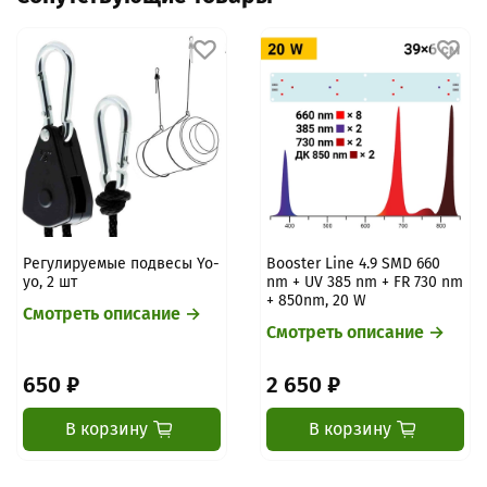
цену/наличие. После оплаты: проверка/упаковка → отправка
→ трек-номер.
Подробнее про оплату
Регулируемые подвесы Yo-
Booster Line 4.9 SMD 660
yo, 2 шт
nm + UV 385 nm + FR 730 nm
+ 850nm, 20 W
Смотреть описание →
Смотреть описание →
650 ₽
2 650 ₽
В корзину
В корзину