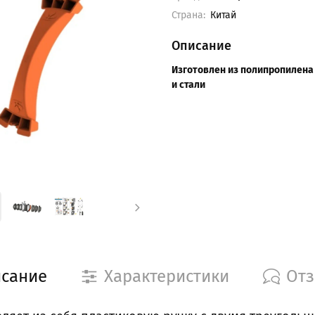
Страна:
Китай
Описание
Изготовлен из полипропилена
и стали
сание
Характеристики
От