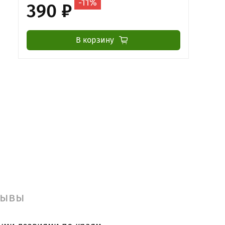
-11%
390 ₽
В корзину
зывы