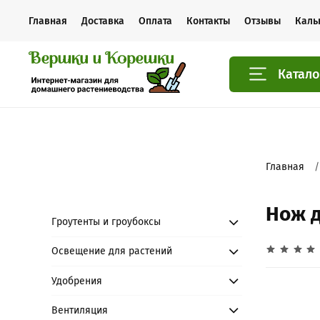
Главная
Доставка
Оплата
Контакты
Отзывы
Каль
Катало
Главная
Нож д
Гроутенты и гроубоксы
Освещение для растений
Удобрения
Вентиляция