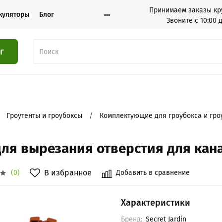
Принимаем заказы кр
куляторы
Блог
Звоните с 10:00 
г
Гроутенты и гроубоксы
Комплектующие для гроубокса и гро
ля вырезания отверстия для кан
В избранное
Добавить в сравнение
(0)
Характеристики
Бренд:
Secret Jardin