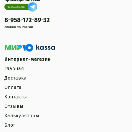
→ трек-номер.
Подробнее про оплату
8-958-172-89-32
Звонок по России
Интернет-магазин
Главная
Доставка
Оплата
Контакты
Отзывы
Калькуляторы
Блог