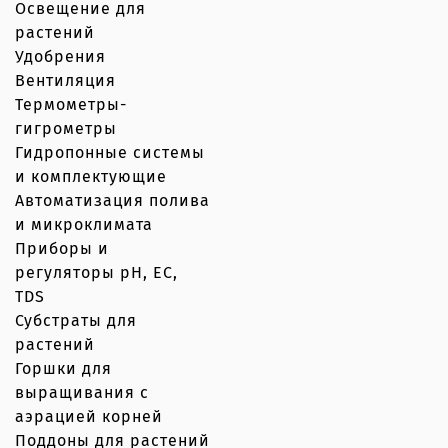
Освещение для
растений
Удобрения
Вентиляция
Термометры-
гигрометры
Гидропонные системы
и комплектующие
Автоматизация полива
и микроклимата
Приборы и
регуляторы рН, EC,
TDS
Субстраты для
растений
Горшки для
выращивания с
аэрацией корней
Поддоны для растений