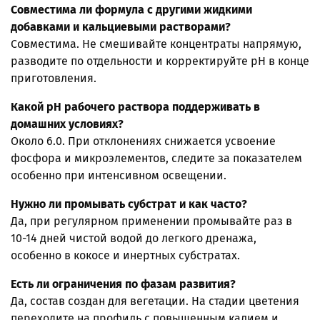
Совместима ли формула с другими жидкими
добавками и кальциевыми растворами?
Совместима. Не смешивайте концентраты напрямую,
разводите по отдельности и корректируйте pH в конце
приготовления.
Какой pH рабочего раствора поддерживать в
домашних условиях?
Около 6.0. При отклонениях снижается усвоение
фосфора и микроэлементов, следите за показателем
особенно при интенсивном освещении.
Нужно ли промывать субстрат и как часто?
Да, при регулярном применении промывайте раз в
10-14 дней чистой водой до легкого дренажа,
особенно в кокосе и инертных субстратах.
Есть ли ограничения по фазам развития?
Да, состав создан для вегетации. На стадии цветения
переходите на профиль с повышенным калием и