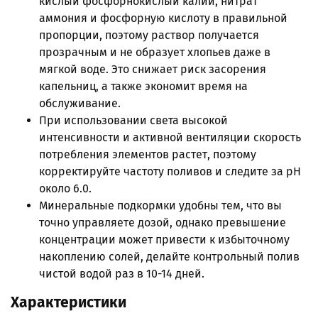
кислый фосфорнокислый калий, нитрат
аммония и фосфорную кислоту в правильной
пропорции, поэтому раствор получается
прозрачным и не образует хлопьев даже в
мягкой воде. Это снижает риск засорения
капельниц, а также экономит время на
обслуживание.
При использовании света высокой
интенсивности и активной вентиляции скорость
потребления элементов растет, поэтому
корректируйте частоту поливов и следите за pH
около 6.0.
Минеральные подкормки удобны тем, что вы
точно управляете дозой, однако превышение
концентрации может привести к избыточному
накоплению солей, делайте контрольный полив
чистой водой раз в 10-14 дней.
Характеристики