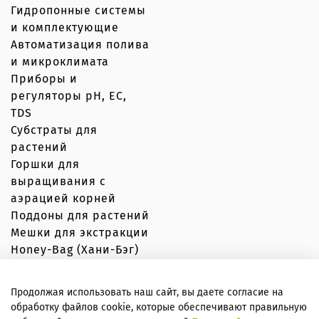
Гидропонные системы
и комплектующие
Автоматизация полива
и микроклимата
Приборы и
регуляторы рН, EC,
TDS
Субстраты для
растений
Горшки для
выращивания с
аэрацией корней
Поддоны для растений
Мешки для экстракции
Honey-Bag (Хани-Бэг)
Продолжая использовать наш сайт, вы даете согласие на
обработку файлов cookie, которые обеспечивают правильную
© Вершки и корешки 2020–2026 Любое использование