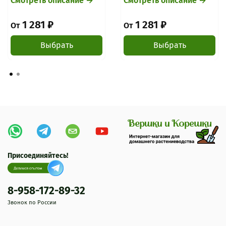
Смотреть описание →
Смотреть описание →
1 281 ₽
1 281 ₽
От
От
Выбрать
Выбрать
Присоединяйтесь!
8-958-172-89-32
Звонок по России