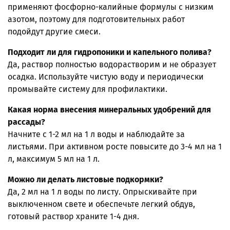
применяют фосфорно-калийные формулы с низким
азотом, поэтому для подготовительных работ
подойдут другие смеси.
Подходит ли для гидропоники и капельного полива?
Да, раствор полностью водорастворим и не образует
осадка. Используйте чистую воду и периодически
промывайте систему для профилактики.
Какая норма внесения минеральных удобрений для
рассады?
Начните с 1-2 мл на 1 л воды и наблюдайте за
листьями. При активном росте повысите до 3-4 мл на 1
л, максимум 5 мл на 1 л.
Можно ли делать листовые подкормки?
Да, 2 мл на 1 л воды по листу. Опрыскивайте при
выключенном свете и обеспечьте легкий обдув,
готовый раствор храните 1-4 дня.