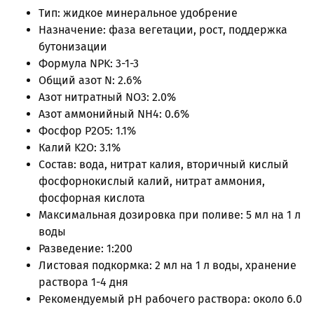
Тип: жидкое минеральное удобрение
Назначение: фаза вегетации, рост, поддержка
бутонизации
Формула NPK: 3-1-3
Общий азот N: 2.6%
Азот нитратный NO3: 2.0%
Азот аммонийный NH4: 0.6%
Фосфор P2O5: 1.1%
Калий K2O: 3.1%
Состав: вода, нитрат калия, вторичный кислый
фосфорнокислый калий, нитрат аммония,
фосфорная кислота
Максимальная дозировка при поливе: 5 мл на 1 л
воды
Разведение: 1:200
Листовая подкормка: 2 мл на 1 л воды, хранение
раствора 1-4 дня
Рекомендуемый pH рабочего раствора: около 6.0