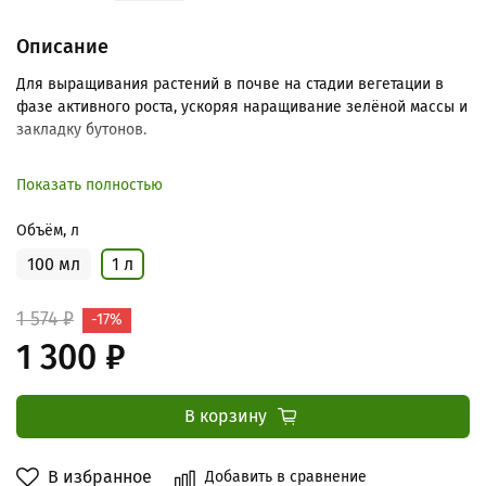
Описание
Для выращивания растений в почве на стадии вегетации в
фазе активного роста, ускоряя наращивание зелёной массы и
закладку бутонов.
Показать полностью
Объём, л
100 мл
1 л
1 574 ₽
-17%
1 300 ₽
В корзину
В избранное
Добавить в сравнение