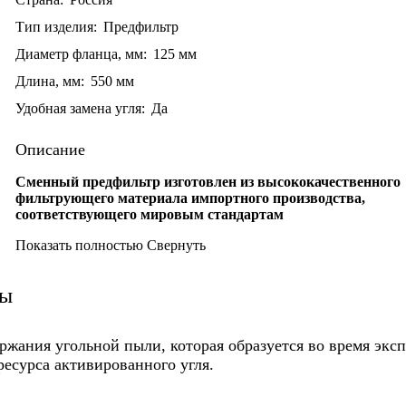
Тип изделия:
Предфильтр
Диаметр фланца, мм:
125 мм
Длина, мм:
550 мм
Удобная замена угля:
Да
Описание
Сменный предфильтр изготовлен из высококачественного
фильтрующего материала импортного производства,
соответствующего мировым стандартам
Показать полностью
Свернуть
вы
ржания угольной пыли, которая образуется во время экс
есурса активированного угля.