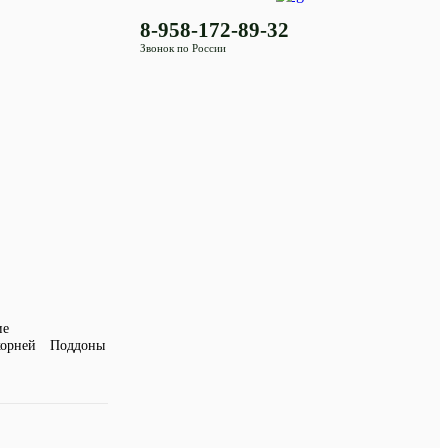
8-958-172-89-32
Звонок по России
ие
корней
Поддоны