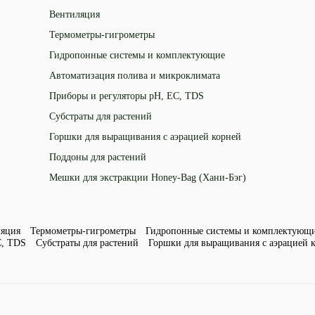
Вентиляция
Термометры-гигрометры
Гидропонные системы и комплектующие
Автоматизация полива и микроклимата
Приборы и регуляторы рН, EC, TDS
Субстраты для растений
Горшки для выращивания с аэрацией корней
Поддоны для растений
Мешки для экстракции Honey-Bag (Хани-Бэг)
ляция
Термометры-гигрометры
Гидропонные системы и комплектующ
C, TDS
Субстраты для растений
Горшки для выращивания с аэрацией 