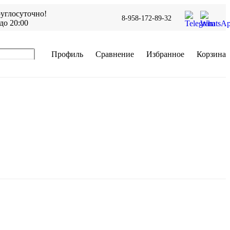
углосуточно!
8-958-172-89-32
до 20:00
Профиль
Сравнение
Избранное
Корзина
В корзину