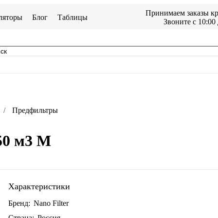
Принимаем заказы кр
ляторы
Блог
Таблицы
Звоните с 10:00 
Предфильтры
50 м3 М
Характеристики
Бренд:
Nano Filter
Страна:
Россия