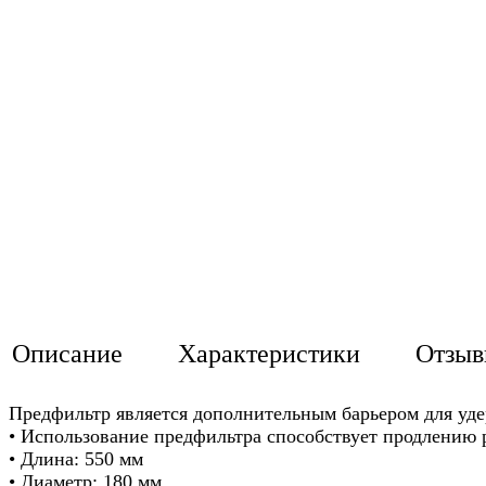
Описание
Характеристики
Отзы
Предфильтр является дополнительным барьером для уде
• Использование предфильтра способствует продлению р
• Длина: 550 мм
• Диаметр: 180 мм