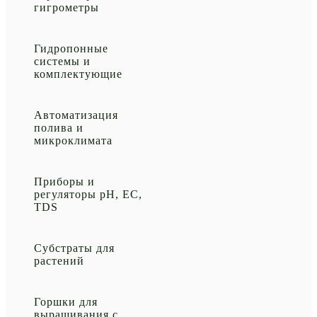
гигрометры
Гидропонные
системы и
комплектующие
Автоматизация
полива и
микроклимата
Приборы и
регуляторы рН, EC,
TDS
Субстраты для
растений
Горшки для
выращивания с