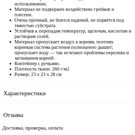
использовании.
Материал не подвержен воздействию грибков и
плесени.
Очень прочный, не боится падений, не порвётся под
тяжестью субстрата.
Устойчив к перепадам температур, щелочам, кислотам и
растворам солей.
Материал пропускает воздух к корням, поэтому
корневая система растения полноценно дышит;
пропускает воду — так исчезают проблемы перелива и
загнивания корней.
Контейнер c ручками.
Плотность ткани: 260 г/м2
Размер: 23 x 23 x 28 см
Характеристики
Отзывы
Доставка, проверка, оплата