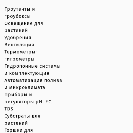
Гроутенты и
гроубоксы
Освещение для
растений
Удобрения
Вентиляция
Термометры-
гигрометры
Гидропонные системы
и комплектующие
Автоматизация полива
и микроклимата
Приборы и
регуляторы рН, EC,
TDS
Субстраты для
растений
Горшки для