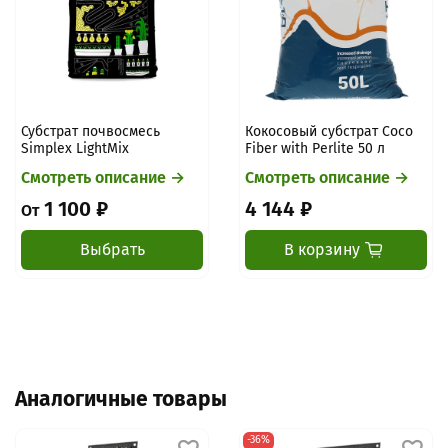
Субстрат почвосмесь
Кокосовый субстрат Coco
Simplex LightMix
Fiber with Perlite 50 л
Смотреть описание →
Смотреть описание →
1 100 ₽
4 144 ₽
От
Выбрать
В корзину
Аналогичные товары
-36%