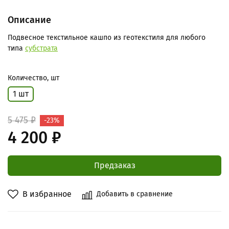
Описание
Подвесное текстильное кашпо из геотекстиля
для любого
типа
субстрата
Количество, шт
1 шт
5 475 ₽
-23%
4 200 ₽
Предзаказ
В избранное
Добавить в сравнение