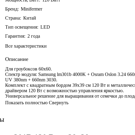
Бренд:
Minifermer
Страна:
Китай
Тип освещения:
LED
Гарантия:
2 года
Все характеристики
Описание
Для гроубоксов 60х60.
Спектр модуля: Samsung
lm301b 4000K + Osram Oslon 3.24 66
UV 380nm + 660nm 3030.
Комплект с квадратным бордом 39х39 см 120 Вт и металличе
драйвером 120 Вт с возможностью управления яркостью.
Универсальное решение для выращивания от семечки до плод
Показать полностью
Свернуть
вы