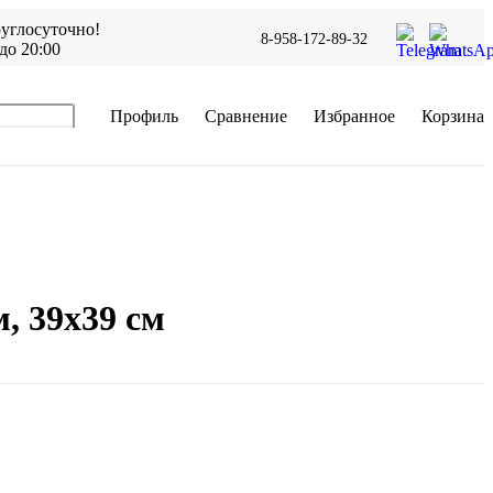
углосуточно!
8-958-172-89-32
до 20:00
Профиль
Сравнение
Избранное
Корзина
, 39x39 см
В корзину