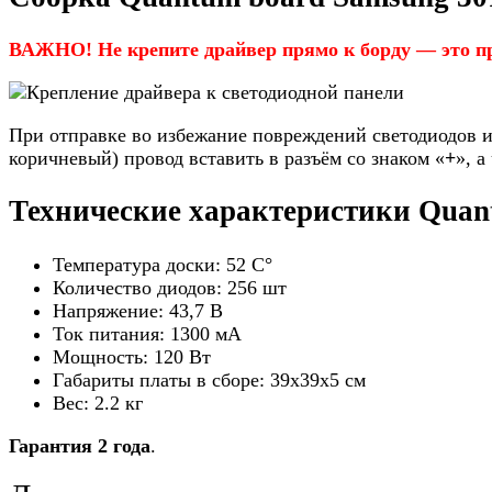
ВАЖНО! Не крепите драйвер прямо к борду — это пр
При отправке во избежание повреждений светодиодов и
коричневый) провод вставить в разъём со знаком «
+
», 
Технические характеристики Quant
Температура доски: 52 С°
Количество диодов: 256 шт
Напряжение: 43,7 В
Ток питания: 1300 мА
Мощность: 120 Вт
Габариты платы в сборе: 39х39х5 см
Вес: 2.2 кг
Гарантия 2 года
.