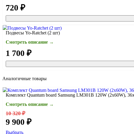
720 ₽
Подвесы Yo-Ratchet (2 шт)
Смотреть описание →
1 700 ₽
Аналогичные товары
Комплект Quantum board Samsung LM301B 120W (2x60W), 36х
Смотреть описание →
10 320 ₽
9 900 ₽
Выбрать