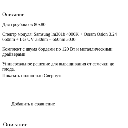
Описание
Для гроубоксов 80х80.
Спектр модуля: Samsung
lm301b 4000K + Osram Oslon 3.24
660nm + LG UV 380nm + 660nm 3030.
Комплект с двумя бордами по 120 Вт и металлическими
драйверами.
Универсальное решение для выращивания от семечки до
плода.
Показать полностью
Свернуть
В корзину
Добавить в сравнение
Описание