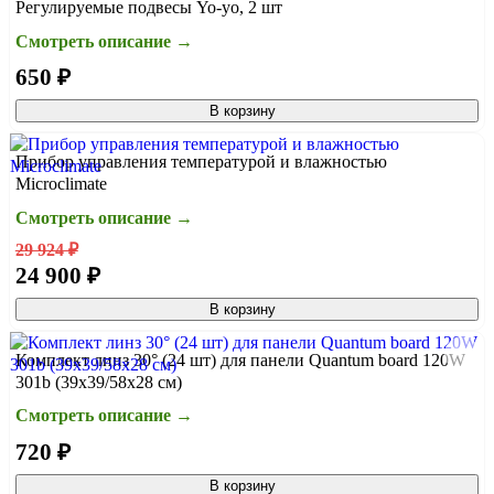
Регулируемые подвесы Yo-yo, 2 шт
Смотреть описание →
650 ₽
В корзину
Прибор управления температурой и влажностью
Microclimate
Смотреть описание →
29 924 ₽
24 900 ₽
В корзину
Комплект линз 30° (24 шт) для панели Quantum board 120W
301b (39х39/58х28 см)
Смотреть описание →
720 ₽
В корзину