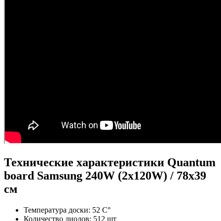
Технические характеристики Quantum
board Samsung 240W (2x120W) / 78x39
см
Температура доски: 52 С°
Количество диодов: 512 шт