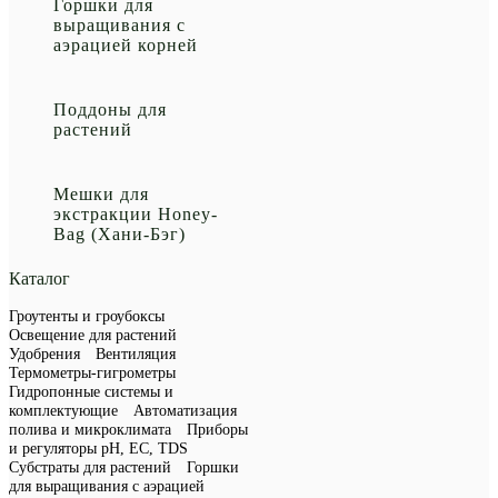
Горшки для
выращивания с
аэрацией корней
Поддоны для
растений
Мешки для
экстракции Honey-
Bag (Хани-Бэг)
Каталог
Гроутенты и гроубоксы
Освещение для растений
Удобрения
Вентиляция
Термометры-гигрометры
Гидропонные системы и
комплектующие
Автоматизация
полива и микроклимата
Приборы
и регуляторы рН, EC, TDS
Субстраты для растений
Горшки
для выращивания с аэрацией