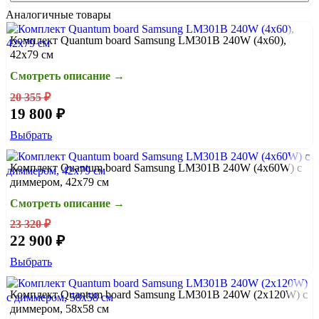
Аналогичные товары
Комплект Quantum board Samsung LM301B 240W (4x60),
42х79 см
Смотреть описание →
20 355 ₽
19 800 ₽
Выбрать
Комплект Quantum board Samsung LM301B 240W (4x60W) с
диммером, 42х79 см
Смотреть описание →
23 320 ₽
22 900 ₽
Выбрать
Комплект Quantum board Samsung LM301B 240W (2x120W) с
диммером, 58x58 см