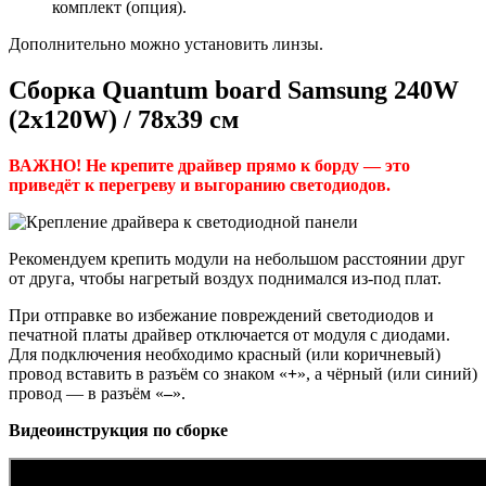
комплект (опция).
Дополнительно можно установить линзы.
Сборка Quantum board Samsung 240W
(2x120W) / 78x39 см
ВАЖНО! Не крепите драйвер прямо к борду — это
приведёт к перегреву и выгоранию светодиодов.
Рекомендуем крепить модули на небольшом расстоянии друг
от друга, чтобы нагретый воздух поднимался из-под плат.
При отправке во избежание повреждений светодиодов и
печатной платы драйвер отключается от модуля с диодами.
Для подключения необходимо красный (или коричневый)
провод вставить в разъём со знаком «
+
», а чёрный (или синий)
провод — в разъём «
–
».
Видеоинструкция по сборке