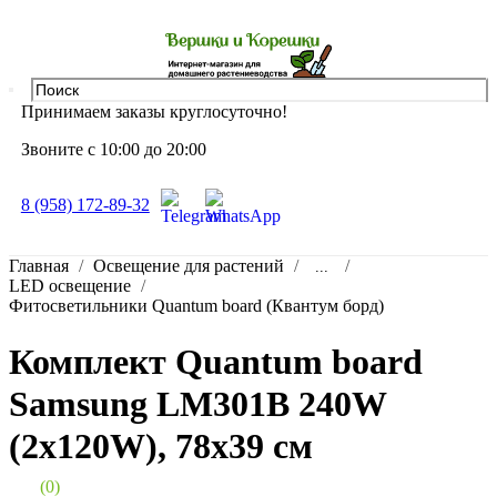
Принимаем заказы круглосуточно!
Звоните с 10:00 до 20:00
8 (958) 172-89-32
Главная
Освещение для растений
...
LED освещение
Фитосветильники Quantum board (Квантум борд)
Комплект Quantum board
Samsung LM301B 240W
(2x120W), 78x39 см
(0)