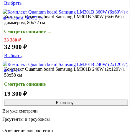
Выбрать
Комплект Quantum board Samsung LM301B 360W (6x60W) с
диммером, 80х72 см
Смотреть описание →
33 380 ₽
32 900 ₽
Выбрать
Комплект Quantum board Samsung LM301B 240W (2x120W),
58x58 см
Смотреть описание →
19 300 ₽
В корзину
Вы уже смотрели
Гроутенты и гроубоксы
Освещение для растений