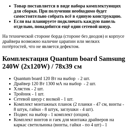
Товар поставляется в виде набора комплектующих
для сборки. При получении необходимо будет
самостоятельно собрать всё в единую конструкцию.
Если вы планируете подключать каждую панель
отдельно, понадобится ещё один сетевой шнур.
На технической стороне борда (стороне без диодов) и корпусе
драйвера возможно наличие царапин или мелких
потёртостей, что не является дефектом.
Комплектация Quantum board Samsung
240W (2x120W) / 78x39 см
Quantum board 120 Вт на выбор - 2 шт.
Драйвер 120 Вт 1300 мА на выбор - 2 шт.
Хлястик - 2 шт.
Тройник - 1 шт.
Сетевой шнур с вилкой - 1 шт.
Комплект монтажных планок (2 планки - 47 см, винты -
8 штук, гайки - 8 штук, заглушки - 4 шт).
Подвес на выбор - 1 комплект (опция).
Комплект винтов и гаек для монтажа драйверов на
каркас светильника (винты, гайки - по 4 шт) - 1