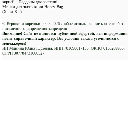
корней
Поддоны для растений
Мешки для экстракции Honey-Bag
(Хани-Бэг)
© Вершки и корешки 2020–2026 Любое использование контента без
письменного разрешения запрещено
Внимание! Сайт не является публичной офертой, вся информация
носит справочный характер. Все условия заказа уточняются с
менеджером!
ИП Минина Юлия Юрьевна, ИНН 781698817135, ОКПО 0156269953,
ОГРН 307784731600527