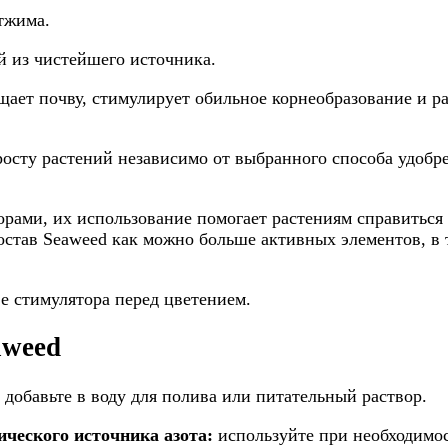
тжима.
 из чистейшего источника.
ает почву, стимулирует обильное корнеобразование и ра
росту растений независимо от выбранного способа удобр
рами, их использование помогает растениям справиться
став Seaweed как можно больше активных элементов, в 
е стимулятора перед цветением.
aweed
 добавьте в воду для полива или питательный раствор.
ческого источника азота:
используйте при необходимос