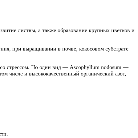
звитие листвы, а также образование крупных цветков и
ения, при выращивании в почве, кокосовом субстрате
 со стрессом. Но один вид — Ascophyllum nodosum —
том числе и высококачественный органический азот,
ти.