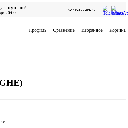
углосуточно!
8-958-172-89-32
до 20:00
Профиль
Сравнение
Избранное
Корзина
 (GHE)
В корзину
вки