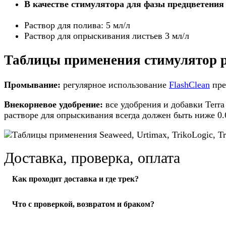
В качестве стимулятора для фазы предцветения
Раствор для полива: 5 мл/л
Раствор для опрыскивания листьев 3 мл/л
Таблицы применения стимулятор р
Промывание:
регулярное использование
FlashClean
пре
Внекорневое удобрение:
все удобрения и добавки Terra
растворе для опрыскивания всегда должен быть ниже 0.
Доставка, проверка, оплата
Как проходит доставка и где трек?
Отправляем по РФ. После передачи в службу доставки пришл
Что с проверкой, возвратом и браком?
оформлении.
Подробнее о доставке