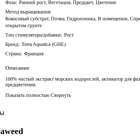
Фаза:
Ранний рост, Вегетация, Предцвет, Цветение
Метод выращивания:
Кокосовый субстрат, Почва, Гидропоника, В помещении, Спр
открытом грунте
Тип стимулятора/добавки:
Рост
Бренд:
Terra Aquatica (GHE)
Страна:
Франция
Описание
100% чистый экстракт морских водорослей, активатор для фа
предцветения.
Показать полностью
Свернуть
вы
eaweed