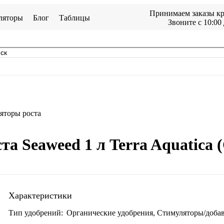
Принимаем заказы кр
ляторы
Блог
Таблицы
Звоните с 10:00 
яторы роста
а Seaweed 1 л Terra Aquatica
Характеристики
Тип удобрений:
Органические удобрения, Стимуляторы/доба