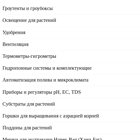
Гроутенты и гроубоксы
Освещение для растений
Удобрения
Вентиляция
Термометры-гигрометры
Гидропонные системы и комплектующие
Автоматизация полива и микроклимата
Приборы и регуляторы рН, EC, TDS
Субстраты для растений
Горшки для выращивания с аэрацией корней
Поддоны для растений
Мешки для экстракции Honey-Bag (Хани-Бэг)