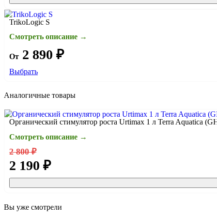
TrikoLogic S
Смотреть описание →
2 890 ₽
От
Выбрать
Аналогичные товары
Органический стимулятор роста Urtimax 1 л Terra Aquatica (G
Смотреть описание →
2 800 ₽
2 190 ₽
Вы уже смотрели