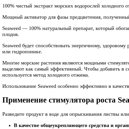
100% чистый экстракт морских водорослей холодного о
Мощный активатор для фазы предцветения, полученный
Seaweed — 100% натуральный препарат, который обогащ
плодов.
Seaweed будет способствовать энергичному, здоровому 
или гидропонике.
Многие морские растения являются мощными стимулято
выделяют как самый эффективный. Чтобы добавить в со
используется метод холодного отжима.
Использование Seaweed особенно эффективно в качеств
Применение стимулятора роста Se
Разведите продукт в воде для опрыскивания листвы или
В качестве общеукрепляющего средства и органи