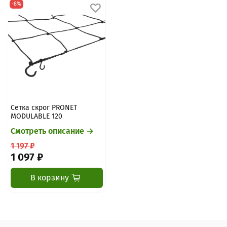
-8%
Сетка скрог PRONET
MODULABLE 120
Смотреть описание →
1 197 ₽
1 097 ₽
В корзину