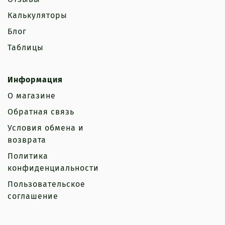
Калькуляторы
Блог
Таблицы
Информация
О магазине
Обратная связь
Условия обмена и
возврата
Политика
конфиденциальности
Пользовательское
соглашение