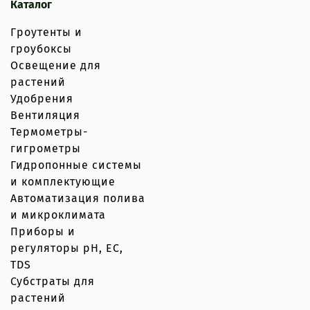
Каталог
Гроутенты и
гроубоксы
Освещение для
растений
Удобрения
Вентиляция
Термометры-
гигрометры
Гидропонные системы
и комплектующие
Автоматизация полива
и микроклимата
Приборы и
регуляторы рН, EC,
TDS
Субстраты для
растений