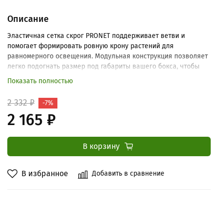
Описание
Эластичная сетка скрог PRONET поддерживает ветви и
помогает формировать ровную крону растений для
равномерного освещения. Модульная конструкция позволяет
легко подогнать размер под габариты вашего бокса, чтобы
получить максимальный результат.
Показать полностью
2 332 ₽
-7%
2 165 ₽
В корзину
В избранное
Добавить в сравнение