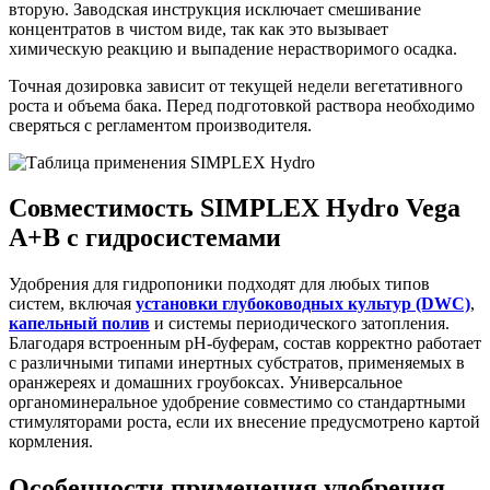
вторую. Заводская инструкция исключает смешивание
концентратов в чистом виде, так как это вызывает
химическую реакцию и выпадение нерастворимого осадка.
Точная дозировка зависит от текущей недели вегетативного
роста и объема бака. Перед подготовкой раствора необходимо
сверяться с регламентом производителя.
Совместимость SIMPLEX Hydro Vega
A+B с гидросистемами
Удобрения для гидропоники подходят для любых типов
систем, включая
установки глубоководных культур (DWC)
,
капельный полив
и системы периодического затопления.
Благодаря встроенным pH-буферам, состав корректно работает
с различными типами инертных субстратов, применяемых в
оранжереях и домашних гроубоксах. Универсальное
органоминеральное удобрение совместимо со стандартными
стимуляторами роста, если их внесение предусмотрено картой
кормления.
Особенности применения
удобрения