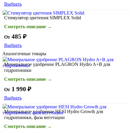
Выбрать
Стимулятор цветения SIMPLEX Solid
Смотреть описание →
485 ₽
От
Выбрать
Аналогичные товары
Минеральное удобрение PLAGRON Hydro A+B для
гидропоники
Смотреть описание →
1 990 ₽
От
Выбрать
Минеральное удобрение HESI Hydro Growth для
гидропоники, фаза вегетации
Смотреть описание →