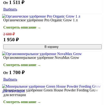
1 511 ₽
От
Выбрать
Органическое удобрение Pro Organic Grow 1 л
Смотреть описание →
2 600 ₽
1 950 ₽
В корзину
Органоминеральное удобрение NovaMax Grow
Смотреть описание →
1 700 ₽
От
Выбрать
Минеральное удобрение Green House Powder Feeding Grow
для вегетации
Смотреть описание →