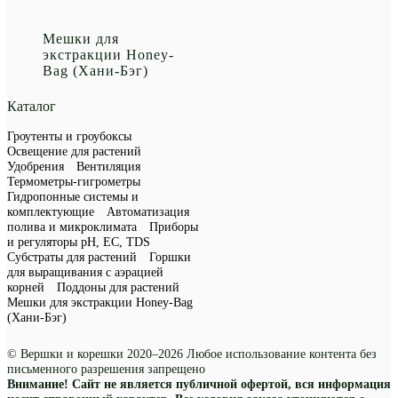
Мешки для
экстракции Honey-
Bag (Хани-Бэг)
Каталог
Гроутенты и гроубоксы
Освещение для растений
Удобрения
Вентиляция
Термометры-гигрометры
Гидропонные системы и
комплектующие
Автоматизация
полива и микроклимата
Приборы
и регуляторы рН, EC, TDS
Субстраты для растений
Горшки
для выращивания с аэрацией
корней
Поддоны для растений
Мешки для экстракции Honey-Bag
(Хани-Бэг)
© Вершки и корешки 2020–2026 Любое использование контента без
письменного разрешения запрещено
Внимание! Сайт не является публичной офертой, вся информация