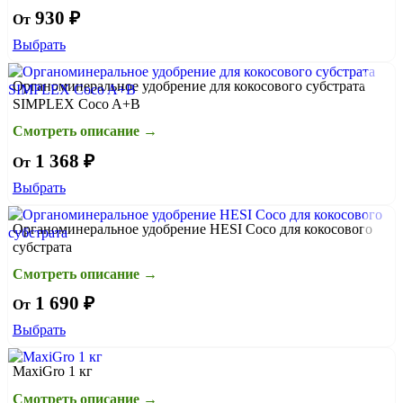
930 ₽
От
Выбрать
Органоминеральное удобрение для кокосового субстрата
SIMPLEX Coco A+B
Смотреть описание →
1 368 ₽
От
Выбрать
Органоминеральное удобрение HESI Coco для кокосового
субстрата
Смотреть описание →
1 690 ₽
От
Выбрать
MaxiGro 1 кг
Смотреть описание →