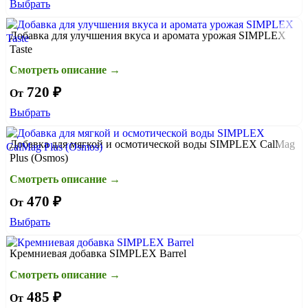
Выбрать
Добавка для улучшения вкуса и аромата урожая SIMPLEX
Taste
Смотреть описание →
720 ₽
От
Выбрать
Добавка для мягкой и осмотической воды SIMPLEX CalMag
Plus (Osmos)
Смотреть описание →
470 ₽
От
Выбрать
Кремниевая добавка SIMPLEX Barrel
Смотреть описание →
485 ₽
От