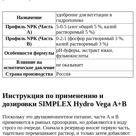
удобрение для вегетации в
Назначение
гидропонике
Профиль NPK (Часть
5-0-5 (азот общий 5 %, калий
A)
растворимый 5 %)
Профиль NPK (Часть
0-2-1 (фосфор растворимый 3 %,
B)
калий растворимый 3 %)
pH-буферы, экстракт юкки,
Особенности формулы
фульвокислоты
Влияние на
не оказывает
осмотическое давление
Страна производства
Россия
Инструкция по применению и
дозировки SIMPLEX Hydro Vega A+B
Поскольку это двухкомпонентное питание, части А и В
применяются в равных пропорциях, но добавляются в воду
строго по очереди. Сначала в резервуар вносят первую часть,
тщательно перемешивают раствор, и только затем добавляют