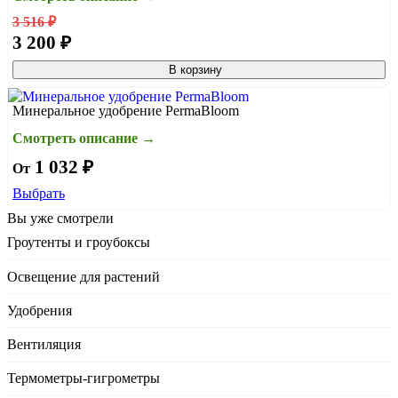
3 516 ₽
3 200 ₽
В корзину
Минеральное удобрение PermaBloom
Смотреть описание →
1 032 ₽
От
Выбрать
Вы уже смотрели
Гроутенты и гроубоксы
Освещение для растений
Удобрения
Вентиляция
Термометры-гигрометры