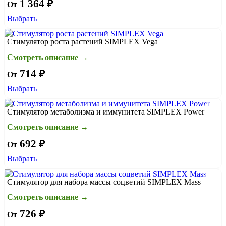
1 364 ₽
От
оплату
Выбрать
Стимулятор роста растений SIMPLEX Vega
Смотреть описание →
714 ₽
От
Выбрать
Стимулятор метаболизма и иммунитета SIMPLEX Power
Смотреть описание →
692 ₽
От
Выбрать
Стимулятор для набора массы соцветий SIMPLEX Mass
Смотреть описание →
726 ₽
От