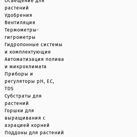
Освещение для
растений
Удобрения
Вентиляция
Термометры-
гигрометры
Гидропонные системы
и комплектующие
Автоматизация полива
и микроклимата
Приборы и
регуляторы рН, EC,
TDS
Субстраты для
растений
Горшки для
выращивания с
аэрацией корней
Поддоны для растений