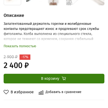
Описание
Запатентованный держатель горелки и молибденовые
контакты предотвращают износ и продлевают срок службы
фитолампы. Колба выполнена из специального стекла,
которое не темнеют со временем, сохраняя стабильный
уровень освещенности.
Показать полностью
2 900 ₽
-17%
2 400 ₽
В корзину
В избранное
Добавить в сравнение