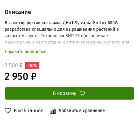
Описание
Высокоэффективная лампа ДНаТ Sylvania GroLux 600W
разработана специально для выращивания растений в
закрытом грунте. Технология SHP-TS обеспечивает
максимальную светоотдачу и оптимизированный спектр для
стадий вегетации и цветения.
Показать полностью
3 500 ₽
-16%
2 950 ₽
В корзину
В избранное
Добавить в сравнение