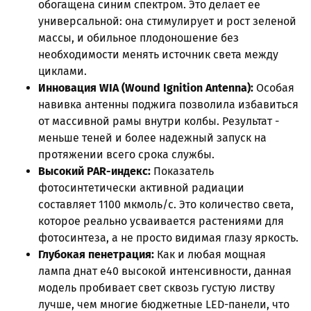
обогащена синим спектром. Это делает ее
универсальной: она стимулирует и рост зеленой
массы, и обильное плодоношение без
необходимости менять источник света между
циклами.
Инновация WIA (Wound Ignition Antenna):
Особая
навивка антенны поджига позволила избавиться
от массивной рамы внутри колбы. Результат -
меньше теней и более надежный запуск на
протяжении всего срока службы.
Высокий PAR-индекс:
Показатель
фотосинтетически активной радиации
составляет 1100 мкмоль/с. Это количество света,
которое реально усваивается растениями для
фотосинтеза, а не просто видимая глазу яркость.
Глубокая пенетрация:
Как и любая мощная
лампа днат е40 высокой интенсивности, данная
модель пробивает свет сквозь густую листву
лучше, чем многие бюджетные LED-панели, что