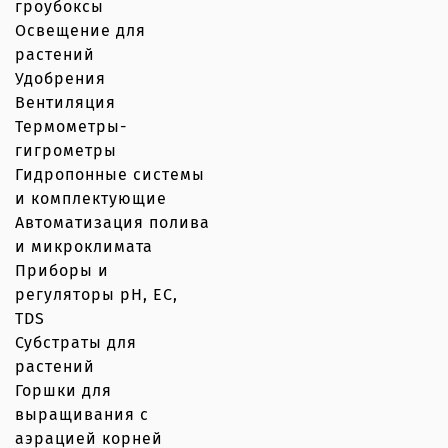
гроубоксы
Освещение для
растений
Удобрения
Вентиляция
Термометры-
гигрометры
Гидропонные системы
и комплектующие
Автоматизация полива
и микроклимата
Приборы и
регуляторы рН, EC,
TDS
Субстраты для
растений
Горшки для
выращивания с
аэрацией корней