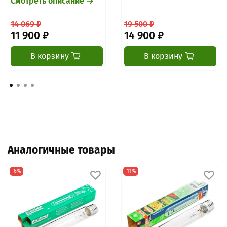
Смотреть описание →
14 069 ₽
19 500 ₽
11 900 ₽
14 900 ₽
В корзину
В корзину
Аналогичные товары
-6%
-11%