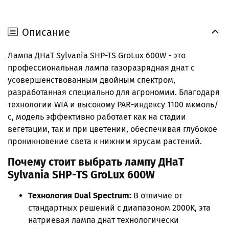
Описание
Лампа ДНаТ Sylvania SHP-TS GroLux 600W - это
профессиональная лампа газоразрядная днат с
усовершенствованным двойным спектром,
разработанная специально для агрономии. Благодаря
технологии WIA и высокому PAR-индексу 1100 мкмоль/
с, модель эффективно работает как на стадии
вегетации, так и при цветении, обеспечивая глубокое
проникновение света к нижним ярусам растений.
Почему стоит выбрать лампу ДНаТ
Sylvania SHP-TS GroLux 600W
Технология Dual Spectrum:
В отличие от
стандартных решений с диапазоном 2000K, эта
натриевая лампа днат технологически