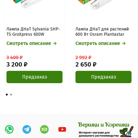
Лампа ДНаТ Sylvania SHP-
Лампа ДНаТ для растений
TS GroXpress 600W
600 Вт Osram Plantastar
Смотреть описание →
Смотреть описание →
3 400 ₽
2 992 ₽
3 200 ₽
2 650 ₽
Предзаказ
Предзаказ