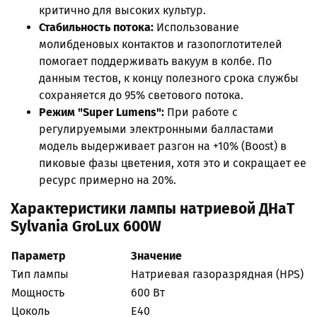
критично для высоких культур.
Стабильность потока:
Использование
молибденовых контактов и газопоглотителей
помогает поддерживать вакуум в колбе. По
данным тестов, к концу полезного срока службы
сохраняется до 95% светового потока.
Режим "Super Lumens":
При работе с
регулируемыми электронными балластами
модель выдерживает разгон на +10% (Boost) в
пиковые фазы цветения, хотя это и сокращает ее
ресурс примерно на 20%.
Характеристики лампы натриевой ДНаТ
Sylvania GroLux 600W
Параметр
Значение
Тип лампы
Натриевая газоразрядная (HPS)
Мощность
600 Вт
Цоколь
E40