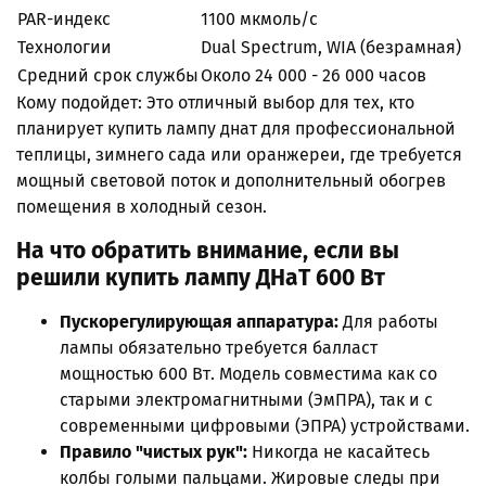
PAR-индекс
1100 мкмоль/с
Технологии
Dual Spectrum, WIA (безрамная)
Средний срок службы
Около 24 000 - 26 000 часов
Кому подойдет: Это отличный выбор для тех, кто
планирует купить лампу днат для профессиональной
теплицы, зимнего сада или оранжереи, где требуется
мощный световой поток и дополнительный обогрев
помещения в холодный сезон.
На что обратить внимание, если вы
решили купить лампу ДНаТ 600 Вт
Пускорегулирующая аппаратура:
Для работы
лампы обязательно требуется балласт
мощностью 600 Вт. Модель совместима как со
старыми электромагнитными (ЭмПРА), так и с
современными цифровыми (ЭПРА) устройствами.
Правило "чистых рук":
Никогда не касайтесь
колбы голыми пальцами. Жировые следы при