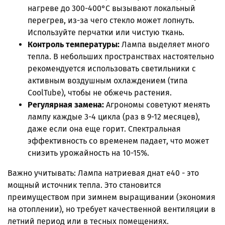
нагреве до 300-400°C вызывают локальный
перегрев, из-за чего стекло может лопнуть.
Используйте перчатки или чистую ткань.
Контроль температуры:
Лампа выделяет много
тепла. В небольших пространствах настоятельно
рекомендуется использовать светильники с
активным воздушным охлаждением (типа
CoolTube), чтобы не обжечь растения.
Регулярная замена:
Агрономы советуют менять
лампу каждые 3-4 цикла (раз в 9-12 месяцев),
даже если она еще горит. Спектральная
эффективность со временем падает, что может
снизить урожайность на 10-15%.
Важно учитывать: Лампа натриевая днат е40 - это
мощный источник тепла. Это становится
преимуществом при зимнем выращивании (экономия
на отоплении), но требует качественной вентиляции в
летний период или в тесных помещениях.