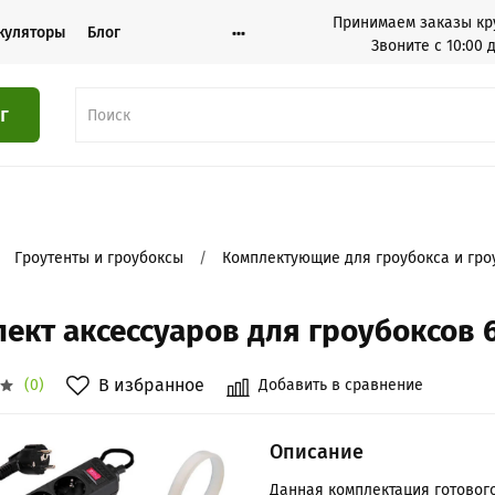
Принимаем заказы кр
куляторы
Блог
Звоните с 10:00 
г
Гроутенты и гроубоксы
Комплектующие для гроубокса и гро
ект аксессуаров для гроубоксов 60
В избранное
Добавить в сравнение
(0)
Описание
Данная комплектация готовог