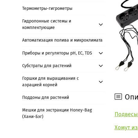
Термометры-гигрометры
Гидропонные системы и
комплектующие
Автоматизация полива и микроклимата
Приборы и регуляторы рН, EC, TDS
Субстраты для растений
Горшки для выращивания с
аэрацией корней
Опи
Поддоны для растений
Мешки для экстракции Honey-Bag
Подвесы
(Хани-Бэг)
Хомут и