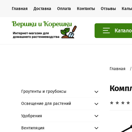
Главная
Доставка
Оплата
Контакты
Отзывы
Каль
Катало
Главная
Компл
Гроутенты и гроубоксы
Освещение для растений
Удобрения
Вентиляция