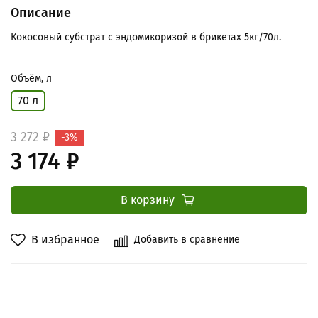
Описание
Кокосовый субстрат с эндомикоризой в брикетах 5кг/70л.
Объём, л
70 л
3 272 ₽
-3%
3 174 ₽
В корзину
В избранное
Добавить в сравнение