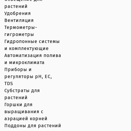
растений
Удобрения
Вентиляция
Термометры-
гигрометры
Гидропонные системы
и комплектующие
Автоматизация полива
и микроклимата
Приборы и
регуляторы рН, EC,
TDS
Субстраты для
растений
Горшки для
выращивания с
аэрацией корней
Поддоны для растений