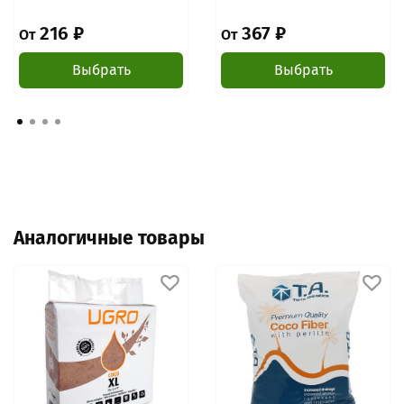
216 ₽
367 ₽
От
От
Выбрать
Выбрать
Аналогичные товары