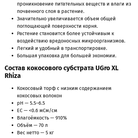
проникновение питательных веществ и влаги из
почвенного слоя в растение.
Значительно увеличивается объем общей
поглощающей поверхности корня.
Растение становится более устойчивым к
воздействию вредоносных микроорганизмов.
Легкий и удобный в транспортировке.
Большая упаковка для большей экономии.
Состав кокосового субстрата UGro XL
Rhiza
Кокосовый торф с низким содержанием
кокосовых волокон
pH — 5.5–6.5
EC — <0.6 мСм/см
Влагоёмкость — 910%
Объём — 70 л
Вес нетто — 5 кг