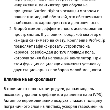
напряжения. Вентилятор для обдува на
прищепке Garden Highpro оснащен мотором с
полностью медной обмоткой, что обеспечивает
стабильность характеристик и долговечность.
Второй момент, эффективность использования
пространства. В условиях городской квартиры
каждый сантиметр на счету. Крепление Profi-Clip
позволяет зафиксировать устройство на
каркасе, освобождая до 15% площади пола,
которую занял бы напольный вентилятор. При
этом функция осцилляции заменяет установку
двух стационарных приборов малой мощности.
Влияние на микроклимат
В отличие от простых ветродуев, данная модель
помогает управлять дефицитом давления пара (VPD).
Активное перемешивание воздуха снижает толщину
пограничного слоя на листьях, ускоряя газообмен на