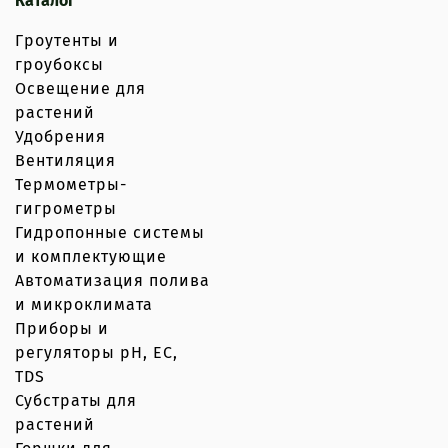
Каталог
Гроутенты и
гроубоксы
Освещение для
растений
Удобрения
Вентиляция
Термометры-
гигрометры
Гидропонные системы
и комплектующие
Автоматизация полива
и микроклимата
Приборы и
регуляторы рН, EC,
TDS
Субстраты для
растений