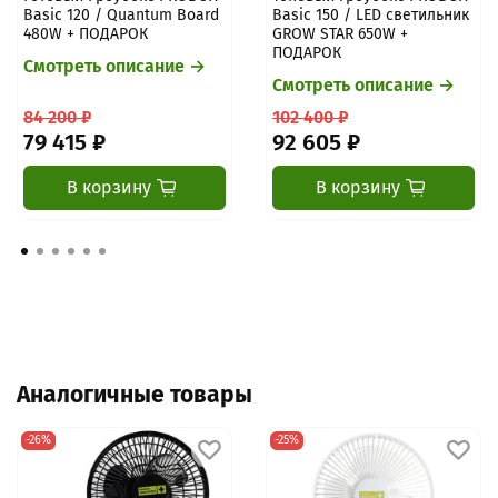
Basic 120 / Quantum Board
Basic 150 / LED светильник
480W + ПОДАРОК
GROW STAR 650W +
ПОДАРОК
Смотреть описание →
Смотреть описание →
84 200 ₽
102 400 ₽
79 415 ₽
92 605 ₽
В корзину
В корзину
Аналогичные товары
-26%
-25%