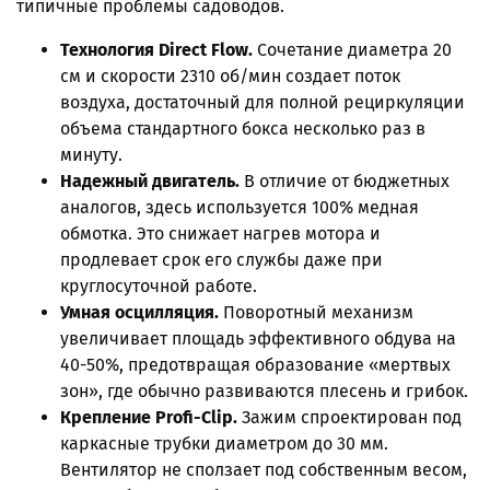
типичные проблемы садоводов.
Технология Direct Flow.
Сочетание диаметра 20
см и скорости 2310 об/мин создает поток
воздуха, достаточный для полной рециркуляции
объема стандартного бокса несколько раз в
минуту.
Надежный двигатель.
В отличие от бюджетных
аналогов, здесь используется 100% медная
обмотка. Это снижает нагрев мотора и
продлевает срок его службы даже при
круглосуточной работе.
Умная осцилляция.
Поворотный механизм
увеличивает площадь эффективного обдува на
40-50%, предотвращая образование «мертвых
зон», где обычно развиваются плесень и грибок.
Крепление Profi-Clip.
Зажим спроектирован под
каркасные трубки диаметром до 30 мм.
Вентилятор не сползает под собственным весом,