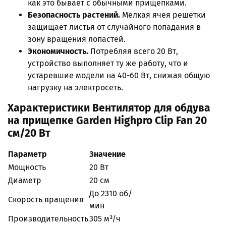
как это бывает с обычными прищепками.
Безопасность растений.
Мелкая ячея решетки
защищает листья от случайного попадания в
зону вращения лопастей.
Экономичность.
Потребляя всего 20 Вт,
устройство выполняет ту же работу, что и
устаревшие модели на 40-60 Вт, снижая общую
нагрузку на электросеть.
Характеристики Вентилятор для обдува
на прищепке Garden Highpro Clip Fan 20
см/20 Вт
Параметр
Значение
Мощность
20 Вт
Диаметр
20 см
До 2310 об/
Скорость вращения
мин
Производительность
305 м³/ч