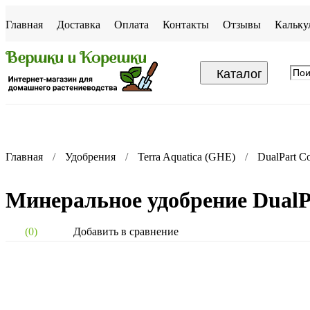
Главная
Доставка
Оплата
Контакты
Отзывы
Кальку
Каталог
Главная
Удобрения
Terra Aquatica (GHE)
DualPart C
Минеральное удобрение DualPa
Добавить в сравнение
(0)