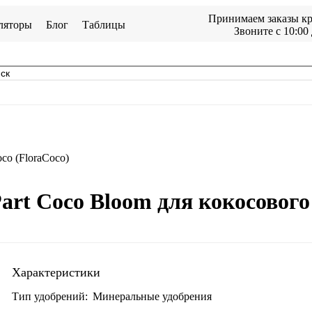
Принимаем заказы кр
ляторы
Блог
Таблицы
Звоните с 10:00 
oco (FloraCoco)
rt Coco Bloom для кокосового
Характеристики
Тип удобрений:
Минеральные удобрения