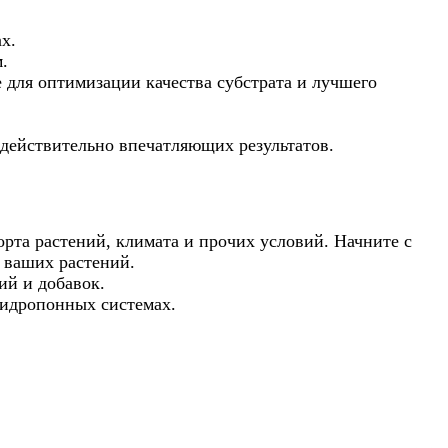
х.
.
 для оптимизации качества субстрата и лучшего
.
действительно впечатляющих результатов.
орта растений, климата и прочих условий. Начните с
 ваших растений.
ий и добавок.
гидропонных системах.