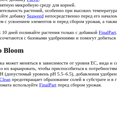
иятную микробную среду для корней.
тельность растений, особенно при высоких температура
зуйте добавку
Seaweed
непосредственно перед его началом
 с усвоением элементов и перед сбором урожая, а также
 10 дней поливайте растения только c добавкой
FinalPart
сочетаются с базовыми удобрениями и помогут добиться 
o Bloom
ка может меняться в зависимости от уровня ЕС, вида и с
о их варьировать, чтобы приспособиться к потребностям
H (допустимый уровень pH 5.5–6.5), добавления удобрен
Clean
предотвращает образование солей в субстрате и в 
ромата используйте
FinalPart
перед сбором урожая.