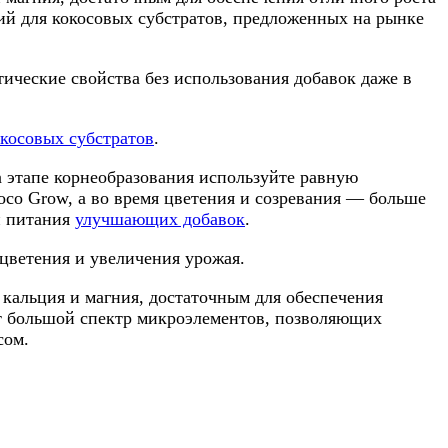
ний для кокосовых субстратов, предложенных на рынке
ческие свойства без использования добавок даже в
окосовых субстратов
.
а этапе корнеобразования используйте равную
Coco Grow, а во время цветения и созревания — больше
н питания
улучшающих добавок
.
цветения и увеличения урожая.
кальция и магния, достаточным для обеспечения
ит большой спектр микроэлементов, позволяющих
сом.