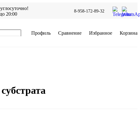
углосуточно!
8-958-172-89-32
до 20:00
Профиль
Сравнение
Избранное
Корзина
 субстрата
В корзину