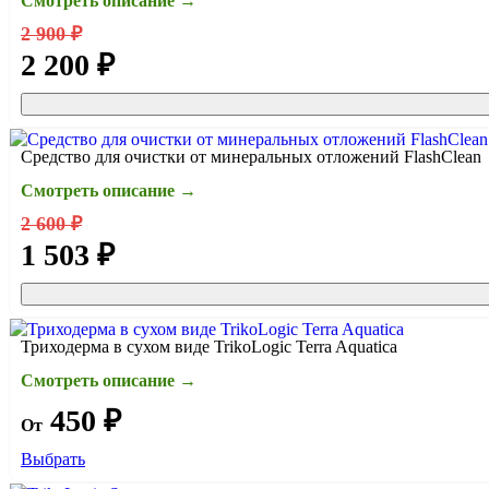
Смотреть описание →
2 900 ₽
2 200 ₽
Средство для очистки от минеральных отложений FlashClean
Смотреть описание →
2 600 ₽
1 503 ₽
Триходерма в сухом виде TrikoLogic Terra Aquatica
Смотреть описание →
450 ₽
От
Выбрать