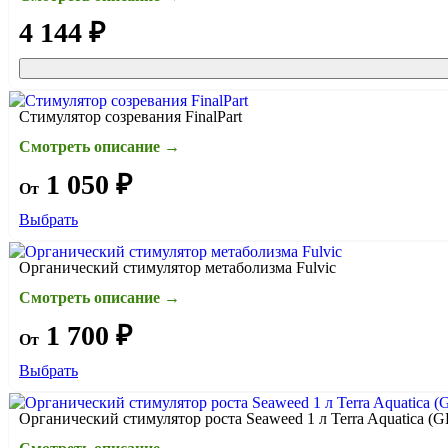
4 144 ₽
Стимулятор созревания FinalPart
Смотреть описание →
1 050 ₽
От
Выбрать
Органический стимулятор метаболизма Fulvic
Смотреть описание →
1 700 ₽
От
Выбрать
Органический стимулятор роста Seaweed 1 л Terra Aquatica (