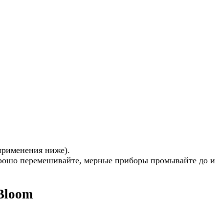
применения ниже).
орошо перемешивайте, мерные приборы промывайте до и
Bloom