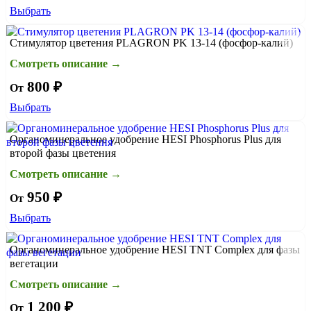
Выбрать
Стимулятор цветения PLAGRON PK 13-14 (фосфор-калий)
Смотреть описание →
800 ₽
От
Выбрать
Органоминеральное удобрение HESI Phosphorus Plus для
второй фазы цветения
Смотреть описание →
950 ₽
От
Выбрать
Органоминеральное удобрение HESI TNT Complex для фазы
вегетации
Смотреть описание →
1 200 ₽
От