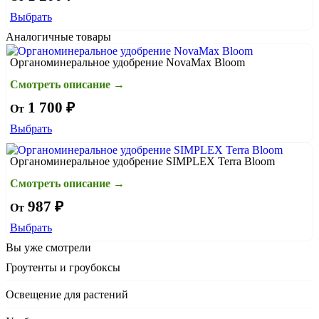
Выбрать
Аналогичные товары
Органоминеральное удобрение NovaMax Bloom
Смотреть описание →
1 700 ₽
От
Выбрать
Органоминеральное удобрение SIMPLEX Terra Bloom
Смотреть описание →
987 ₽
От
Выбрать
Вы уже смотрели
Гроутенты и гроубоксы
Освещение для растений