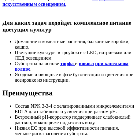
искусственным освещением.
Для каких задач подойдет комплексное питание
цветущих культур
Домашние и комнатные растения, балконные коробки,
кашпо.
Цветущие культуры в гроубоксе с LED, натриевым или
ЛЕД освещением.
Субстраты на основе
торфа
и
кокоса
при капельном
поливе
.
Ягодные и овощные в фазе бутонизации и цветения при
дозировке из инструкции.
Преимущества
Состав NPK 3-3-4 с хелатированными микроэлементами
EDTA для стабильного усвоения при разном pH.
Встроенный pH-корректор поддерживает слабокислый
раствор, можно реже подкислять воду.
Низкая EC при высокой эффективности питания,
меньше риска засоления субстрата.