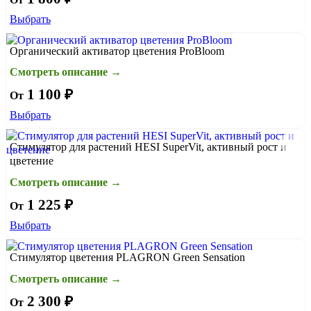
Выбрать
Органический активатор цветения ProBloom
Смотреть описание →
1 100 ₽
От
Выбрать
Стимулятор для растений HESI SuperVit, активный рост и
цветение
Смотреть описание →
1 225 ₽
От
Выбрать
Стимулятор цветения PLAGRON Green Sensation
Смотреть описание →
2 300 ₽
От