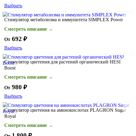
Выбрать
Стимулятор метаболизма и иммунитета SIMPLEX Power
Смотреть описание →
692 ₽
От
Выбрать
Стимулятор цветения для растений органический HESI
Boost
Смотреть описание →
980 ₽
От
Выбрать
Стимулятор цветения на аминокислотах PLAGRON Sugar
Royal
Смотреть описание →
1 800 ₽
От