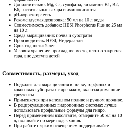
Дополнительно: Mg, Ca, сульфаты, витамины B1, B2,
B6, растительные сахара и аминокислоты
pH-корректор: есть
Рекомендуемая дозировка: 50 мл на 10 л воды
Совместимость добавок: HESI Phosphorus Plus до 25 мл
на 10 л
Среда выращивания: почва и субстраты
Производитель: HESI, Нидерланды
Срок годности: 5 лет
Условия хранения: прохладное место, плотно закрытая
тара, вне доступа детей
Совместимость, размеры, уход
Подходит для выращивания в почве, торфяных и
кокосовых субстратах с дренажом, включая домашние
гроутенты.
Применяется при капельном поливе и ручном проливе.
В рециркуляционных гидропонных системах лучше
использовать профильные формулы для гидро.
Перед применением взболтайте, отмеряйте 50 мл на 10
л, поливайте по мере подсыхания.
При работе с ярким освещением поддерживайте