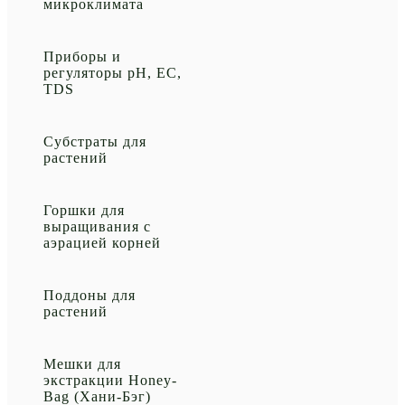
микроклимата
Приборы и
регуляторы рН, EC,
TDS
Субстраты для
растений
Горшки для
выращивания с
аэрацией корней
Поддоны для
растений
Мешки для
экстракции Honey-
Bag (Хани-Бэг)