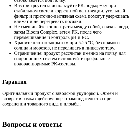
базово ведется под почву.
Внутри гроутента используйте PK-подкормку при
стабильном свете и корректной вентиляции, угольный
фильтр и приточно-вытяжная схема помогут удерживать
климат и не перегревать посадки.
Не смешивайте концентраты между собой, сначала вода,
затем Bloom Complex, затем PK, после чего
перемешивание и контроль pH и EC.
Храните плотно закрытым при 5-25 °C, без прямого
солнца и морозов, не переливать в пищевую тару.
Ограничение: продукт рассчитан именно на почву, для
гидропонных систем используйте профильные
водорастворимые PK-составы.
Гарантия
Оригинальный продукт с заводской укупоркой. Обмен и
возврат в рамках действующего законодательства при
сохранении товарного вида и пломбы.
Вопросы и ответы