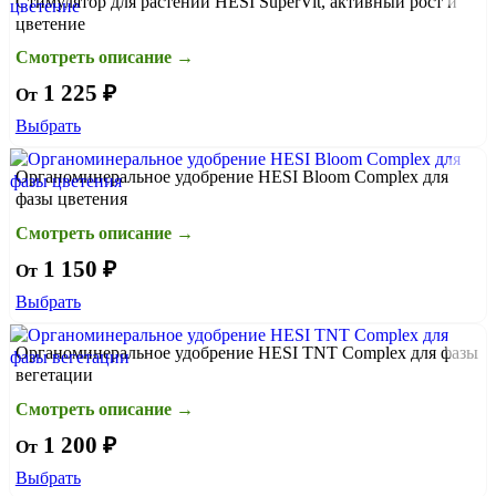
Стимулятор для растений HESI SuperVit, активный рост и
цветение
Смотреть описание →
1 225 ₽
От
Выбрать
Органоминеральное удобрение HESI Bloom Complex для
фазы цветения
Смотреть описание →
1 150 ₽
От
Выбрать
Органоминеральное удобрение HESI TNT Complex для фазы
вегетации
Смотреть описание →
1 200 ₽
От
Выбрать