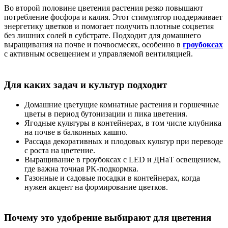
Во второй половине цветения растения резко повышают
потребление фосфора и калия. Этот стимулятор поддерживает
энергетику цветков и помогает получить плотные соцветия
без лишних солей в субстрате. Подходит для домашнего
выращивания на почве и почвосмесях, особенно в
гроубоксах
с активным освещением и управляемой вентиляцией.
Для каких задач и культур подходит
Домашние цветущие комнатные растения и горшечные
цветы в период бутонизации и пика цветения.
Ягодные культуры в контейнерах, в том числе клубника
на почве в балконных кашпо.
Рассада декоративных и плодовых культур при переводе
с роста на цветение.
Выращивание в гроубоксах с LED и ДНаТ освещением,
где важна точная PK-подкормка.
Газонные и садовые посадки в контейнерах, когда
нужен акцент на формирование цветков.
Почему это удобрение выбирают для цветения