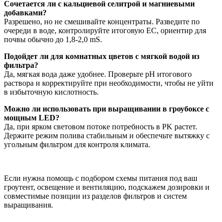
Сочетается ли с кальциевой селитрой и магниевыми
добавками?
Разрешено, но не смешивайте концентраты. Разведите по
очереди в воде, контролируйте итоговую EC, ориентир для
почвы обычно до 1,8-2,0 mS.
Подойдет ли для комнатных цветов с мягкой водой из
фильтра?
Да, мягкая вода даже удобнее. Проверьте pH итогового
раствора и корректируйте при необходимости, чтобы не уйти
в избыточную кислотность.
Можно ли использовать при выращивании в гроубоксе с
мощным LED?
Да, при ярком световом потоке потребность в PK растет.
Держите режим полива стабильным и обеспечьте вытяжку с
угольным фильтром для контроля климата.
Если нужна помощь с подбором схемы питания под ваш
гроутент, освещение и вентиляцию, подскажем дозировки и
совместимые позиции из разделов фильтров и систем
выращивания.