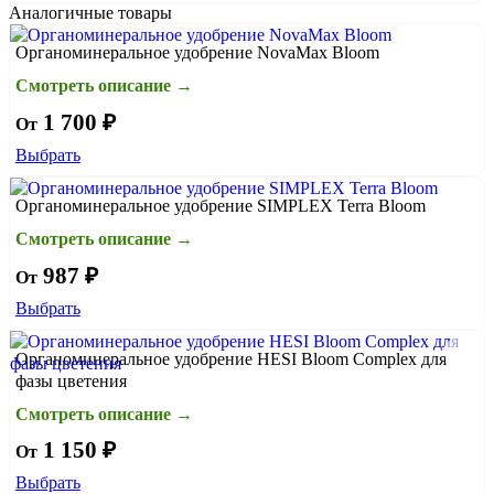
Аналогичные товары
Органоминеральное удобрение NovaMax Bloom
Смотреть описание →
1 700 ₽
От
Выбрать
Органоминеральное удобрение SIMPLEX Terra Bloom
Смотреть описание →
987 ₽
От
Выбрать
Органоминеральное удобрение HESI Bloom Complex для
фазы цветения
Смотреть описание →
1 150 ₽
От
Выбрать