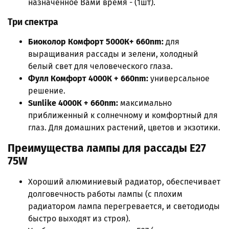
назначенное Вами время - (1шт).
Три спектра
Биоколор Комфорт 5000К+ 660nm:
для
выращивания рассады и зелени, холодный
белый свет для человеческого глаза.
Фулл Комфорт 4000К + 660nm:
универсальное
решение.
Sunlike 4000К + 660nm:
максимально
приближенный к солнечному и комфортный для
глаз. Для домашних растений, цветов и экзотики.
Преимущества лампы для рассады Е27
75W
Хороший алюминиевый радиатор, обеспечивает
долговечность работы лампы (с плохим
радиатором лампа перегревается, и светодиоды
быстро выходят из строя).