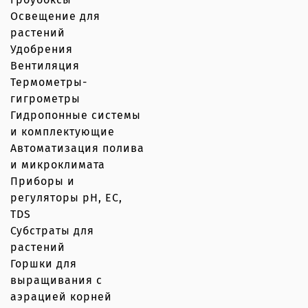
Освещение для
растений
Удобрения
Вентиляция
Термометры-
гигрометры
Гидропонные системы
и комплектующие
Автоматизация полива
и микроклимата
Приборы и
регуляторы рН, EC,
TDS
Субстраты для
растений
Горшки для
выращивания с
аэрацией корней