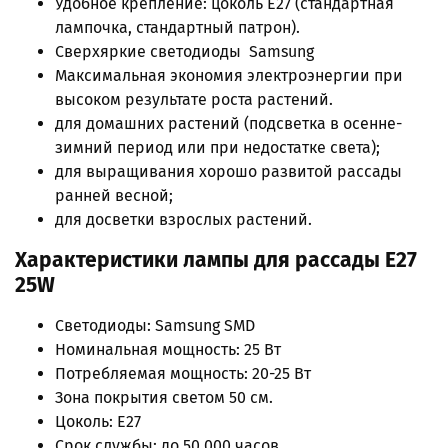
Удобное крепление: цоколь Е27 (стандартная
лампочка, стандартный патрон).
Сверхяркие светодиоды Samsung
Максимальная экономия электроэнергии при
высоком результате роста растений.
для домашних растений (подсветка в осенне-
зимний период или при недостатке света);
для выращивания хорошо развитой рассады
ранней весной;
для досветки взрослых растений.
Характеристики лампы для рассады Е27
25W
Светодиоды: Samsung SMD
Номинальная мощность: 25 Вт
Потребляемая мощность: 20-25 Вт
Зона покрытия светом 50 см.
Цоколь: Е27
Срок службы: до 50 000 часов