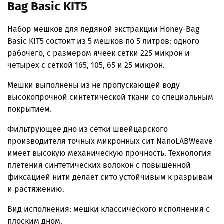
Bag Basic KIT5
Набор мешков для ледяной экстракции Honey-Bag
Basic KIT5 состоит из 5 мешков по 5 литров: одного
рабочего, с размером ячеек сетки 225 микрон и
четырех с сеткой 165, 105, 65 и 25 микрон.
Мешки выполнены из не пропускающей воду
высокопрочной синтетической ткани со специальным
покрытием.
Фильтрующее дно из сетки швейцарского
производителя точных микронных сит NanoLABWeave
имеет высокую механическую прочность. Технология
плетения синтетических волокон с повышенной
фиксацией нити делает сито устойчивым к разрывам
и растяжению.
Вид исполнения: мешки классического исполнения с
плоским дном.