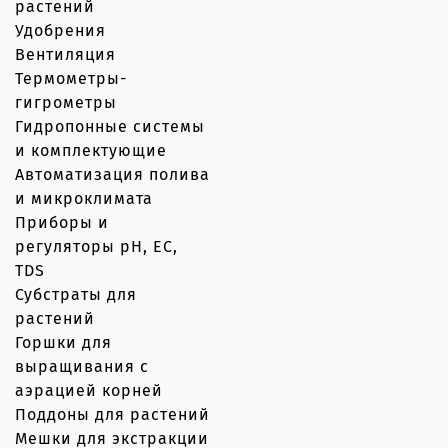
растений
Удобрения
Вентиляция
Термометры-
гигрометры
Гидропонные системы
и комплектующие
Автоматизация полива
и микроклимата
Приборы и
регуляторы рН, EC,
TDS
Субстраты для
растений
Горшки для
выращивания с
аэрацией корней
Поддоны для растений
Мешки для экстракции