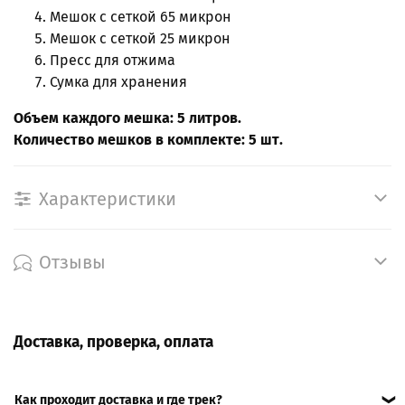
Мешок с сеткой 65 микрон
Мешок с сеткой 25 микрон
Пресс для отжима
Сумка для хранения
Объем каждого мешка: 5 литров.
Количество мешков в комплекте: 5 шт.
Характеристики
Отзывы
Доставка, проверка, оплата
Как проходит доставка и где трек?