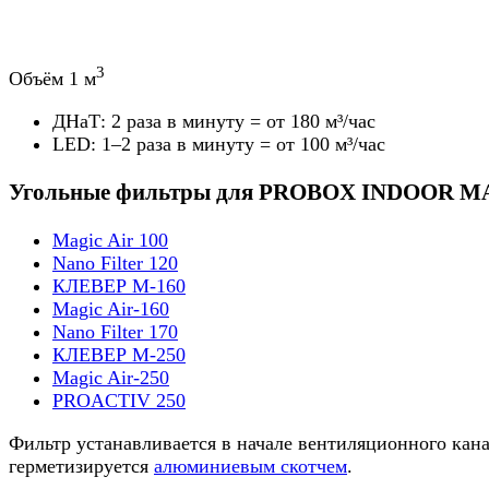
3
Объём 1 м
ДНаТ: 2 раза в минуту = от 180 м³/час
LED: 1–2 раза в минуту = от 100 м³/час
Угольные фильтры для PROBOX INDOOR M
Magic Air 100
Nano Filter 120
КЛЕВЕР М-160
Magic Air-160
Nano Filter 170
КЛЕВЕР М-250
Magic Air-250
PROACTIV 250
Фильтр устанавливается в начале вентиляционного кана
герметизируется
алюминиевым скотчем
.