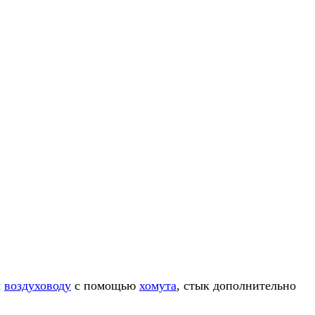
к
воздуховоду
с помощью
хомута
, стык дополнительно