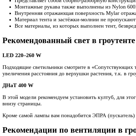
Представляет собой сборно-разборную конструкцию
Монтажные рукава также выполнены из Nylon 600
Внутренняя отражающая поверхность Mylar отража
Материал тента и застёжки-молнии не пропускают 
Все материалы, из которых выполнен тент, безвре
Рекомендованный свет в гроуте
LED 220–260
W
Подходящие светильники смотрите в «Сопутствующих т
увеличения расстояния до верхушки растения, т.к. в гро
ДНаТ 400
W
В этой модели рекомендуем установить култуб, для это
внизу страницы.
Кроме самой лампы вам понадобится ЭПРА (пускатель) и
Рекомендации по вентиляции в 