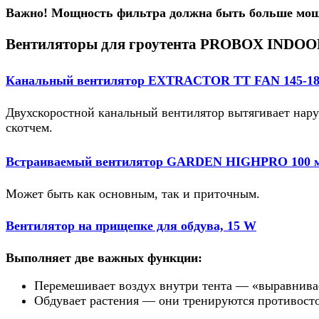
Важно!
Мощность фильтра должна быть больше мощ
Вентиляторы для гроутента PROBOX INDO
Канальный вентилятор EXTRACTOR TT FAN 145-18
Двухскоростной канальный вентилятор
вытягивает нар
скотчем.
Встраиваемый вентилятор GARDEN HIGHPRO 100 
Может быть как основным, так и приточным
.
Вентилятор на прищепке для обдува, 15 W
Выполняет две важных функции:
Перемешивает воздух внутри тента — «выравнива
Обдувает растения — они тренируются противостоя