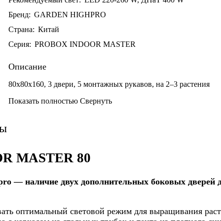
Бренд:
GARDEN HIGHPRO
Страна:
Китай
Серия:
PROBOX INDOOR MASTER
Описание
80х80х160,
3 двери,
5 монтажных рукавов, на 2–3 растения
Показать полностью
Свернуть
вы
R MASTER 80
copro — наличие двух дополнительных боковых дверей 
ать оптимальный световой режим для выращивания расте