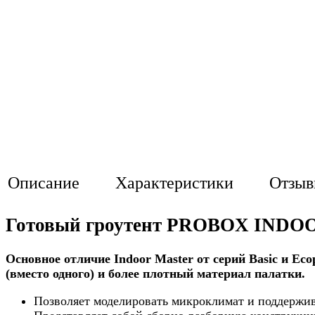
Описание
Характеристики
Отзы
Готовый гроутент
PROBOX INDOO
Основное отличие Indoor Master от серий Basic и E
(вместо одного) и более плотный материал палатки.
Позволяет моделировать микроклимат и поддержив