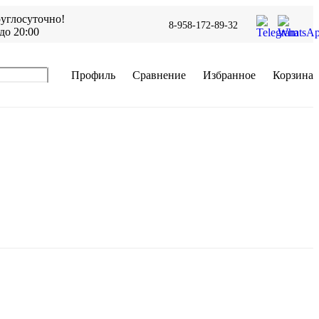
углосуточно!
8-958-172-89-32
до 20:00
Профиль
Сравнение
Избранное
Корзина
В корзину