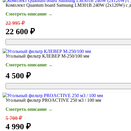
Комплект Quantum board Samsung LM301B 240W (2x120W) с д
Смотреть описание →
22 995 ₽
22 600 ₽
Угольный фильтр КЛЕВЕР М-250/100 мм
Смотреть описание →
4 500 ₽
Угольный фильтр PROACTIVE 250 м3 / 100 мм
Смотреть описание →
5 700 ₽
4 990 ₽