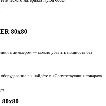
нтетического материала Nylon 600D.
.
ER 80х80
ьники с диммером — можно убавить мощность без
ее оборудование вы найдёте в «Сопутствующих товарах»
ет.
 80х80