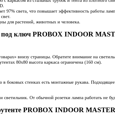
 с каркасом из стальных трубок и тента из плотного си
D.
ет 97% света, что повышает эффективность работы ламп
свет.
дны для растений, животных и человека.
нте под ключ PROBOX INDOOR MAST
оварах» внизу страницы. Обратите внимание на светил
утентах 80х80 высота каркаса ограничена (160 см).
го в боковых стенках есть монтажные рукава. Подходящ
 светильник. От обычной розетки лампа работать не буд
гроутенте PROBOX INDOOR MASTER