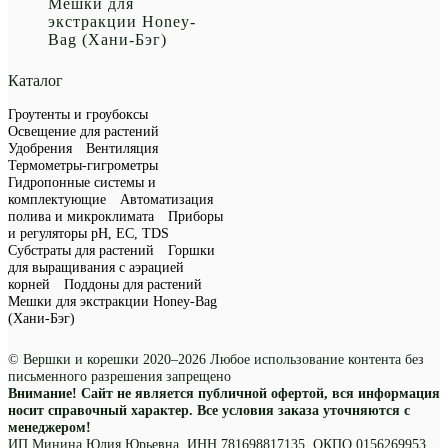
Мешки для
экстракции Honey-
Bag (Хани-Бэг)
Каталог
Гроутенты и гроубоксы
Освещение для растений
Удобрения
Вентиляция
Термометры-гигрометры
Гидропонные системы и
комплектующие
Автоматизация
полива и микроклимата
Приборы
и регуляторы рН, EC, TDS
Субстраты для растений
Горшки
для выращивания с аэрацией
корней
Поддоны для растений
Мешки для экстракции Honey-Bag
(Хани-Бэг)
© Вершки и корешки 2020–2026 Любое использование контента без
письменного разрешения запрещено
Внимание! Сайт не является публичной офертой, вся информация
носит справочный характер. Все условия заказа уточняются с
менеджером!
ИП Минина Юлия Юрьевна, ИНН 781698817135, ОКПО 0156269953,