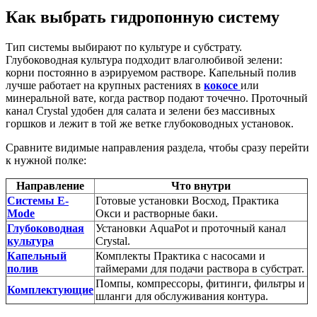
Как выбрать гидропонную систему
Тип системы выбирают по культуре и субстрату.
Глубоководная культура подходит влаголюбивой зелени:
корни постоянно в аэрируемом растворе. Капельный полив
лучше работает на крупных растениях в
кокосе
или
минеральной вате, когда раствор подают точечно. Проточный
канал Crystal удобен для салата и зелени без массивных
горшков и лежит в той же ветке глубоководных установок.
Сравните видимые направления раздела, чтобы сразу перейти
к нужной полке:
Направление
Что внутри
Системы E-
Готовые установки Восход, Практика
Mode
Окси и растворные баки.
Глубоководная
Установки AquaPot и проточный канал
культура
Crystal.
Капельный
Комплекты Практика с насосами и
полив
таймерами для подачи раствора в субстрат.
Помпы, компрессоры, фитинги, фильтры и
Комплектующие
шланги для обслуживания контура.