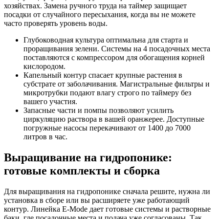
хозяйствах. Замена ручного труда на таймер защищает
посадки от случайного пересыхания, когда вы не можете
часто проверять уровень воды.
Глубоководная культура оптимальна для старта и
проращивания зелени. Системы на 4 посадочных места
поставляются с компрессором для обогащения корней
кислородом.
Капельный контур спасает крупные растения в
субстрате от заболачивания. Магистральные фильтры и
микротрубки подают влагу строго по таймеру без
вашего участия.
Запасные части и помпы позволяют усилить
циркуляцию раствора в вашей оранжерее. Доступные
погружные насосы перекачивают от 1400 до 7000
литров в час.
Выращивание на гидропонике:
готовые комплекты и сборка
Для выращивания на гидропонике сначала решите, нужна ли
установка в сборе или вы расширяете уже работающий
контур. Линейка E-Mode дает готовые системы и растворные
баки, где посадочные места и подача уже согласованы. Так