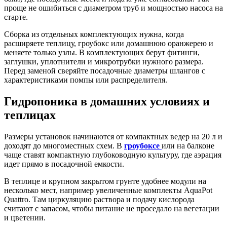
проще не ошибиться с диаметром труб и мощностью насоса на
старте.
Сборка из отдельных комплектующих нужна, когда
расширяете теплицу, гроубокс или домашнюю оранжерею и
меняете только узлы. В комплектующих берут фитинги,
заглушки, уплотнители и микротрубки нужного размера.
Перед заменой сверяйте посадочные диаметры шлангов с
характеристиками помпы или распределителя.
Гидропоника в домашних условиях и
теплицах
Размеры установок начинаются от компактных ведер на 20 л и
доходят до многоместных схем. В
гроубоксе
или на балконе
чаще ставят компактную глубоководную культуру, где аэрация
идет прямо в посадочной емкости.
В теплице и крупном закрытом грунте удобнее модули на
несколько мест, например увеличенные комплекты AquaPot
Quattro. Там циркуляцию раствора и подачу кислорода
считают с запасом, чтобы питание не проседало на вегетации
и цветении.