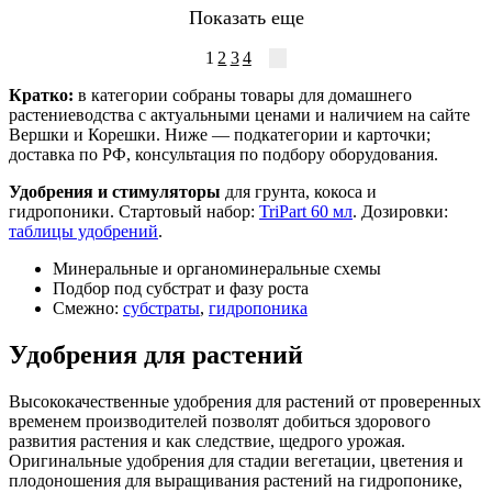
Показать еще
1
2
3
4
Кратко:
в категории собраны товары для домашнего
растениеводства с актуальными ценами и наличием на сайте
Вершки и Корешки. Ниже — подкатегории и карточки;
доставка по РФ, консультация по подбору оборудования.
Удобрения и стимуляторы
для грунта, кокоса и
гидропоники. Стартовый набор:
TriPart 60 мл
. Дозировки:
таблицы удобрений
.
Минеральные и органоминеральные схемы
Подбор под субстрат и фазу роста
Смежно:
субстраты
,
гидропоника
Удобрения для растений
Высококачественные удобрения для растений от проверенных
временем производителей позволят добиться здорового
развития растения и как следствие, щедрого урожая.
Оригинальные удобрения для стадии вегетации, цветения и
плодоношения для выращивания растений на гидропонике,