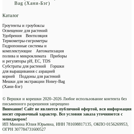
Bag (Хани-Бэг)
Каталог
Гроутенты и гроубоксы
Освещение для растений
Удобрения
Вентиляция
Термометры-гигрометры
Гидропонные системы и
комплектующие
Автоматизация
полива и микроклимата
Приборы
и регуляторы рН, EC, TDS
Субстраты для растений
Горшки
для выращивания с аэрацией
корней
Поддоны для растений
Мешки для экстракции Honey-Bag
(Хани-Бэг)
© Вершки и корешки 2020–2026 Любое использование контента без
письменного разрешения запрещено
Внимание! Сайт не является публичной офертой, вся информация
носит справочный характер. Все условия заказа уточняются с
менеджером!
ИП Минина Юлия Юрьевна, ИНН 781698817135, ОКПО 0156269953,
ОГРН 307784731600527