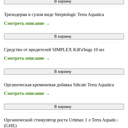
В корзину
Триходерма в сухом виде Streptologic Terra Aquatica
Смотреть описание →
В корзину
Средство от вредителей SIMPLEX Kill'a'bugs 10 мл
Смотреть описание →
В корзину
Органическая кремниевая добавка Silicate Terra Aquatica
Смотреть описание →
В корзину
Органический стимулятор роста Urtimax 1 л Terra Aquatica
(GHE)