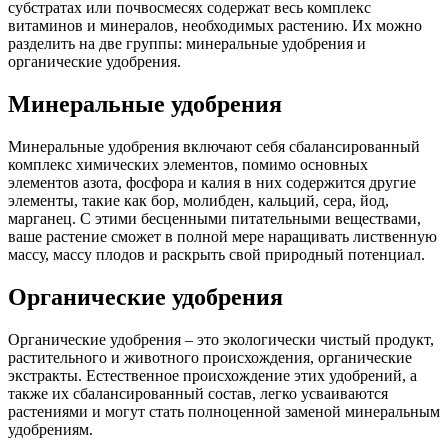
субстратах или почвосмесях содержат весь комплекс
витаминов и минералов, необходимых растению. Их можно
разделить на две группы: минеральные удобрения и
органические удобрения.
Минеральные удобрения
Минеральные удобрения включают себя сбалансированный
комплекс химических элементов, помимо основных
элементов азота, фосфора и калия в них содержится другие
элементы, такие как бор, молибден, кальций, сера, йод,
марганец. С этими бесценными питательными веществами,
ваше растение сможет в полной мере наращивать лиственную
массу, массу плодов и раскрыть свой природный потенциал.
Органические удобрения
Органические удобрения – это экологически чистый продукт,
растительного и животного происхождения, органические
экстракты. Естественное происхождение этих удобрений, а
также их сбалансированный состав, легко усваиваются
растениями и могут стать полноценной заменой минеральным
удобрениям.